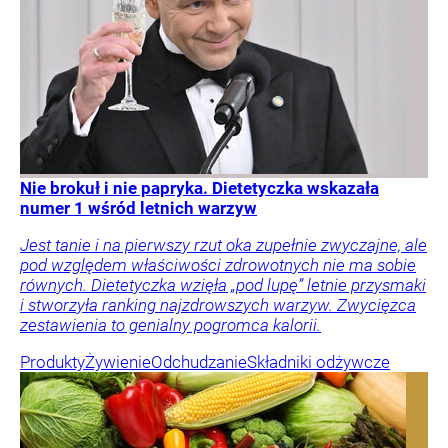
Nie brokuł i nie papryka. Dietetyczka wskazała
numer 1 wśród letnich warzyw
Jest tanie i na pierwszy rzut oka zupełnie zwyczajne, ale
pod względem właściwości zdrowotnych nie ma sobie
równych. Dietetyczka wzięła „pod lupę” letnie przysmaki
i stworzyła ranking najzdrowszych warzyw. Zwycięzca
zestawienia to genialny pogromca kalorii.
Produkty
Żywienie
Odchudzanie
Składniki odżywcze