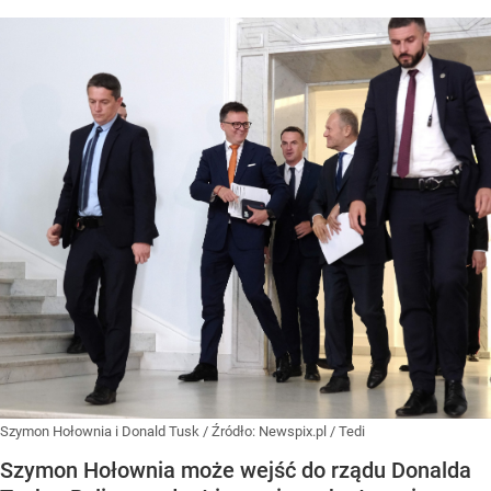
Szymon Hołownia i Donald Tusk
/ Źródło:
Newspix.pl
/
Tedi
Szymon Hołownia może wejść do rządu Donalda