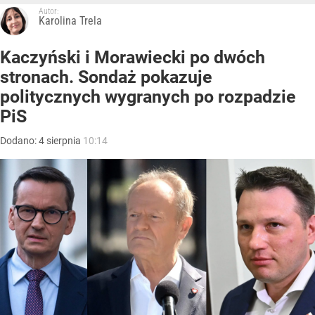
Autor:
Karolina Trela
Kaczyński i Morawiecki po dwóch
stronach. Sondaż pokazuje
politycznych wygranych po rozpadzie
PiS
Dodano:
4
sierpnia
10:14