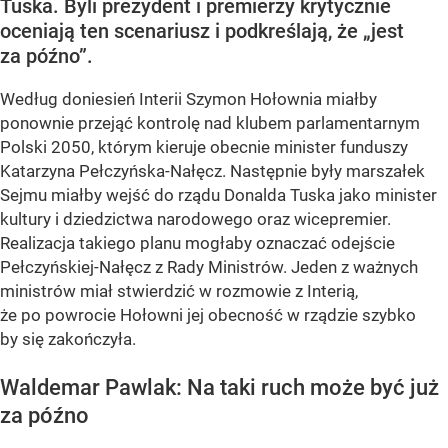
Tuska. Byli prezydent i premierzy krytycznie
oceniają ten scenariusz i podkreślają, że „jest
za późno”.
Według doniesień Interii Szymon Hołownia miałby
ponownie przejąć kontrolę nad klubem parlamentarnym
Polski 2050, którym kieruje obecnie minister funduszy
Katarzyna Pełczyńska-Nałęcz. Następnie były marszałek
Sejmu miałby wejść do rządu Donalda Tuska jako minister
kultury i dziedzictwa narodowego oraz wicepremier.
Realizacja takiego planu mogłaby oznaczać odejście
Pełczyńskiej-Nałęcz z Rady Ministrów. Jeden z ważnych
ministrów miał stwierdzić w rozmowie z Interią,
że po powrocie Hołowni jej obecność w rządzie szybko
by się zakończyła.
Waldemar Pawlak: Na taki ruch może być już
za późno