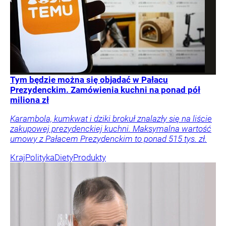
Tym będzie można się objadać w Pałacu
Prezydenckim. Zamówienia kuchni na ponad pół
miliona zł
Karambola, kumkwat i dziki brokuł znalazły się na liście
zakupowej prezydenckiej kuchni. Maksymalna wartość
umowy z Pałacem Prezydenckim to ponad 515 tys. zł.
Kraj
Polityka
Diety
Produkty