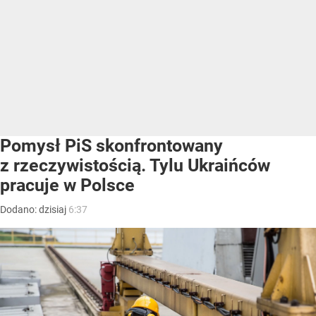
Pomysł PiS skonfrontowany
z rzeczywistością. Tylu Ukraińców
pracuje w Polsce
Dodano:
dzisiaj
6:37