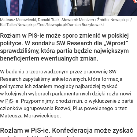
Mateusz Morawiecki, Donald Tusk, Sławomir Mentzen
/ Źródło:
Newspix.pl
/
Kai Taller/Newspix.pl/Tedi/Newspix.pl/Damian Burzykowski
Rozłam w PiS-ie może sporo zmienić w polskiej
polityce. W sondażu SW Research dla „Wprost”
sprawdziliśmy, która partia będzie największym
beneficjentem ewentualnych zmian.
W badaniu przeprowadzonym przez pracownię
SW
Research
zapytaliśmy ankietowanych, która formacja
polityczna ich zdaniem mogłaby najbardziej zyskać
w kolejnych wyborach parlamentarnych dzięki rozłamowi
w
PiS
-ie. Przypomnijmy, chodzi m.in. o wykluczenie z partii
członków ugrupowania Rozwój Plus powołanego przez
Mateusza Morawieckiego.
Rozłam w PiS-ie. Konfederacja może zyskać