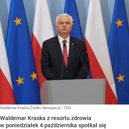
Waldemar Kraska
Źródło:
Newspix.pl
/
TEDI
Waldemar Kraska z resortu zdrowia
w poniedziałek 4 października spotkał się