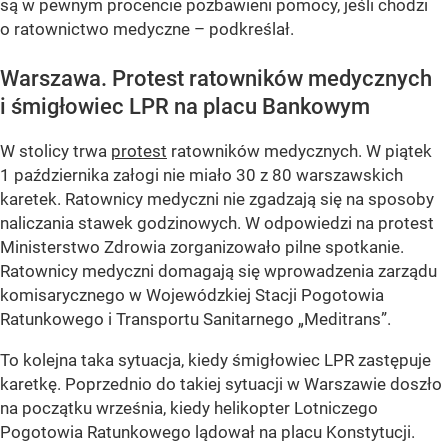
są w pewnym procencie pozbawieni pomocy, jeśli chodzi
o ratownictwo medyczne – podkreślał.
Warszawa. Protest ratowników medycznych
i śmigłowiec LPR na placu Bankowym
W stolicy trwa
protest
ratowników medycznych. W piątek
1 października załogi nie miało 30 z 80 warszawskich
karetek. Ratownicy medyczni nie zgadzają się na sposoby
naliczania stawek godzinowych. W odpowiedzi na protest
Ministerstwo Zdrowia zorganizowało pilne spotkanie.
Ratownicy medyczni domagają się wprowadzenia zarządu
komisarycznego w Wojewódzkiej Stacji Pogotowia
Ratunkowego i Transportu Sanitarnego „Meditrans”.
To kolejna taka sytuacja, kiedy śmigłowiec LPR zastępuje
karetkę. Poprzednio do takiej sytuacji w Warszawie doszło
na początku września, kiedy helikopter Lotniczego
Pogotowia Ratunkowego lądował na placu Konstytucji.