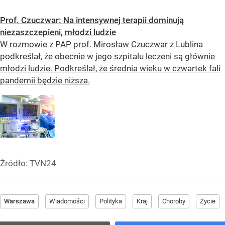
Prof. Czuczwar: Na intensywnej terapii dominują
niezaszczepieni, młodzi ludzie
W rozmowie z PAP prof. Mirosław Czuczwar z Lublina
podkreślał, że obecnie w jego szpitalu leczeni są głównie
młodzi ludzie. Podkreślał, że średnia wieku w czwartek fali
pandemii będzie niższa.
Źródło:
TVN24
Warszawa
Wiadomości
Polityka
Kraj
Choroby
Życie