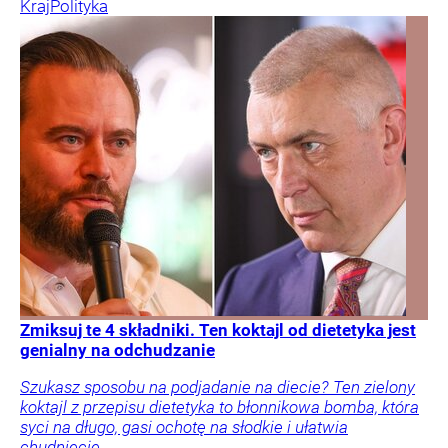
Kraj
Polityka
Zmiksuj te 4 składniki. Ten koktajl od dietetyka jest
genialny na odchudzanie
Szukasz sposobu na podjadanie na diecie? Ten zielony
koktajl z przepisu dietetyka to błonnikowa bomba, która
syci na długo, gasi ochotę na słodkie i ułatwia
chudnięcie.