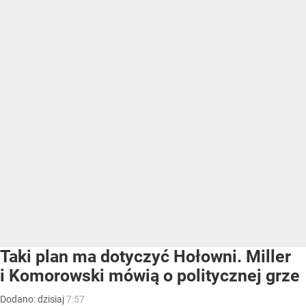
Taki plan ma dotyczyć Hołowni. Miller
i Komorowski mówią o politycznej grze
Dodano:
dzisiaj
7:57