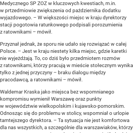
Medycznego SP ZOZ w kluczowych kwestiach, m.in.
w prtzedmiowie zwiększenia od października dodatku
wyjazdowego. – W większości miejsc w kraju dyrektorzy
stacji pogotowia ratunkowego podpisali porozumienia
z ratownikami – mówił.
Przyznał jednak, że sporu nie udało się rozwiązać w całej
Polsce. – Jest w kraju niestety kilka miejsc, gdzie karetki
nie wyjeżdżają. To, co dziś było przedmiotem rozmów
z ratownikami, którzy pracują w mieście stołecznym wynika
tylko z jednej przyczyny – braku dialogu między
pracodawcą, a ratownikami – mówił.
Waldemar Kraska jako miejsca bez wspomnianego
kompromisu wymienił Warszawę oraz punkty
w województwie wielkopolskim i kujawsko-pomorskim.
Odnosząc się do problemu w stolicy, wspomniał o urlopie
tamtejszego dyrektora. – Ta sytuacja nie jest komfortowa
dla nas wszystkich, a szczególnie dla warszawiaków, którzy