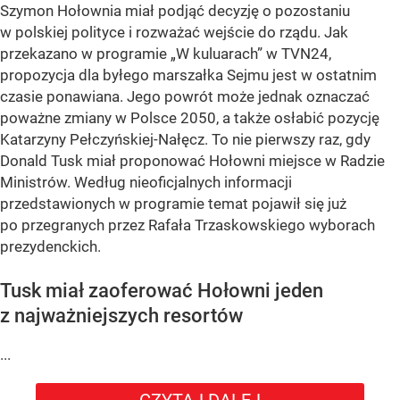
Szymon Hołownia miał podjąć decyzję o pozostaniu
w polskiej polityce i rozważać wejście do rządu. Jak
przekazano w programie „W kuluarach” w TVN24,
propozycja dla byłego marszałka Sejmu jest w ostatnim
czasie ponawiana. Jego powrót może jednak oznaczać
poważne zmiany w Polsce 2050, a także osłabić pozycję
Katarzyny Pełczyńskiej-Nałęcz. To nie pierwszy raz, gdy
Donald Tusk miał proponować Hołowni miejsce w Radzie
Ministrów. Według nieoficjalnych informacji
przedstawionych w programie temat pojawił się już
po przegranych przez Rafała Trzaskowskiego wyborach
prezydenckich.
Tusk miał zaoferować Hołowni jeden
z najważniejszych resortów
...