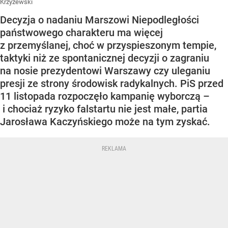
Krzyzewski
Decyzja o nadaniu Marszowi Niepodległości
państwowego charakteru ma więcej
z przemyślanej, choć w przyspieszonym tempie,
taktyki niż ze spontanicznej decyzji o zagraniu
na nosie prezydentowi Warszawy czy uleganiu
presji ze strony środowisk radykalnych. PiS przed
11 listopada rozpoczęło kampanię wyborczą –
i chociaż ryzyko falstartu nie jest małe, partia
Jarosława Kaczyńskiego może na tym zyskać.