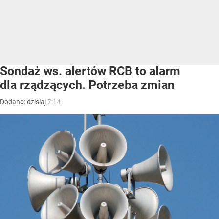
Sondaż ws. alertów RCB to alarm
dla rządzących. Potrzeba zmian
Dodano:
dzisiaj
7:14