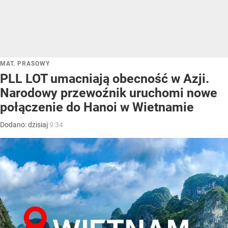
MAT. PRASOWY
PLL LOT umacniają obecność w Azji.
Narodowy przewoźnik uruchomi nowe
połączenie do Hanoi w Wietnamie
Dodano:
dzisiaj
9:34