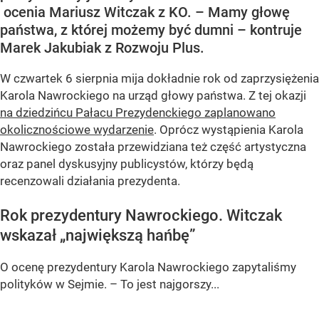
ocenia Mariusz Witczak z KO. – Mamy głowę
państwa, z której możemy być dumni – kontruje
Marek Jakubiak z Rozwoju Plus.
W czwartek 6 sierpnia mija dokładnie rok od zaprzysiężenia
Karola Nawrockiego na urząd głowy państwa. Z tej okazji
na dziedzińcu Pałacu Prezydenckiego zaplanowano
okolicznościowe wydarzenie
. Oprócz wystąpienia Karola
Nawrockiego została przewidziana też część artystyczna
oraz panel dyskusyjny publicystów, którzy będą
recenzowali działania prezydenta.
Rok prezydentury Nawrockiego. Witczak
wskazał „największą hańbę”
O ocenę prezydentury Karola Nawrockiego zapytaliśmy
polityków w Sejmie. – To jest najgorszy...