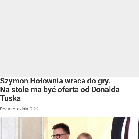
Szymon Hołownia wraca do gry.
Na stole ma być oferta od Donalda
Tuska
Dodano:
dzisiaj
7:22