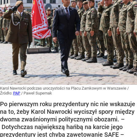
Karol Nawrocki podczas uroczystości na Placu Zamkowym w Warszawie
/
Źródło:
PAP
/
Paweł Supernak
Po pierwszym roku prezydentury nic nie wskazuje
na to, żeby Karol Nawrocki wyciszył spory między
dwoma zwaśnionymi politycznymi obozami. –
Dotychczas największą hańbą na karcie jego
prezydentury jest chyba zawetowanie SAFE –