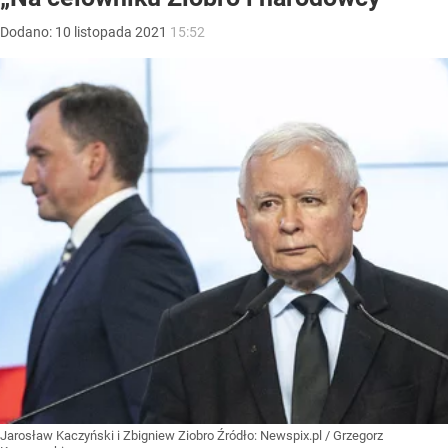
Dodano:
10
listopada
2021
15:52
Jarosław Kaczyński i Zbigniew Ziobro
Źródło:
Newspix.pl
/
Grzegorz