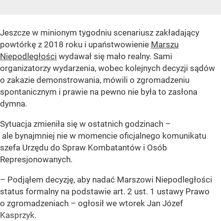
Jeszcze w minionym tygodniu scenariusz zakładający
powtórkę z 2018 roku i upaństwowienie
Marszu
Niepodległości
wydawał się mało realny. Sami
organizatorzy wydarzenia, wobec kolejnych decyzji sądów
o zakazie demonstrowania, mówili o zgromadzeniu
spontanicznym i prawie na pewno nie była to zasłona
dymna.
Sytuacja zmieniła się w ostatnich godzinach –
ale bynajmniej nie w momencie oficjalnego komunikatu
szefa Urzędu do Spraw Kombatantów i Osób
Represjonowanych.
– Podjąłem decyzję, aby nadać Marszowi Niepodległości
status formalny na podstawie art. 2 ust. 1 ustawy Prawo
o zgromadzeniach – ogłosił we wtorek Jan Józef
Kasprzyk.