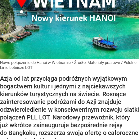
Nowe połączenie do Hanoi w Wietnamie
/ Źródło:
Materiały prasowe
/
Polskie
Linie Lotnicze LOT
Azja od lat przyciąga podróżnych wyjątkowym
bogactwem kultur i jednymi z najciekawszych
kierunków turystycznych na świecie. Rosnące
zainteresowanie podróżami do Azji znajduje
odzwierciedlenie w konsekwentnym rozwoju siatki
połączeń PLL LOT. Narodowy przewoźnik, który
już wkrótce zainauguruje bezpośrednie rejsy
do Bangkoku, rozszerza swoją ofertę o całoroczne