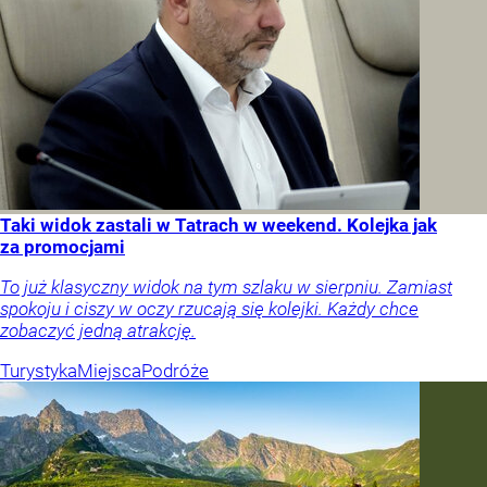
Taki widok zastali w Tatrach w weekend. Kolejka jak
za promocjami
To już klasyczny widok na tym szlaku w sierpniu. Zamiast
spokoju i ciszy w oczy rzucają się kolejki. Każdy chce
zobaczyć jedną atrakcję.
Turystyka
Miejsca
Podróże