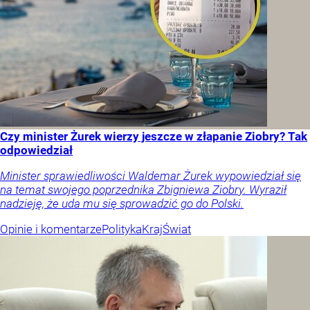
Czy minister Żurek wierzy jeszcze w złapanie Ziobry? Tak
odpowiedział
Minister sprawiedliwości Waldemar Żurek wypowiedział się
na temat swojego poprzednika Zbigniewa Ziobry. Wyraził
nadzieję, że uda mu się sprowadzić go do Polski.
Opinie i komentarze
Polityka
Kraj
Świat