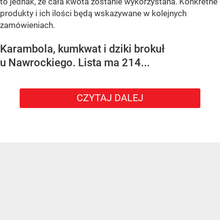
to jednak, że cała kwota zostanie wykorzystana. Konkretne
produkty i ich ilości będą wskazywane w kolejnych
zamówieniach.
Karambola, kumkwat i dziki brokuł
u Nawrockiego. Lista ma 214...
CZYTAJ DALEJ