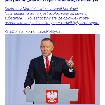
Kazimierz Marcinkiewicz zarzucił Karolowi
Nawrockiemu, że ten jest uzależniony od pewnej
substancji. – To jest oczywiste, że człowiek może
przedawkować, także nikotynę – mówił były szef rządu.
Kraj
Opinie i komentarze
Polityka