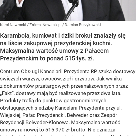
Karol Nawrocki
/ Źródło:
Newspix.pl
/
Damian Burzykowski
Karambola, kumkwat i dziki brokuł znalazły się
na liście zakupowej prezydenckiej kuchni.
Maksymalna wartość umowy z Pałacem
Prezydenckim to ponad 515 tys. zł.
Centrum Obsługi Kancelarii Prezydenta RP szuka dostawcy
świeżych warzyw, owoców, ziół i grzybów. Jak wynika
z dokumentów przetargowych przeanalizowanych przez
„Fakt”, dostawy mają być realizowane przez dwa lata.
Produkty trafią do punktów gastronomicznych
obsługujących siedzibę Kancelarii Prezydenta przy ul.
Wiejskiej, Pałac Prezydencki, Belweder oraz Zespół
Rezydencji Belweder-Klonowa. Maksymalna wartość
umowy ramowej to 515 970 zł brutto. Nie oznacza