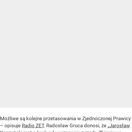
Możliwe są kolejne przetasowania w Zjednoczonej Prawicy
– opisuje
Radio ZET
. Radosław Gruca donosi, że „
Jarosław