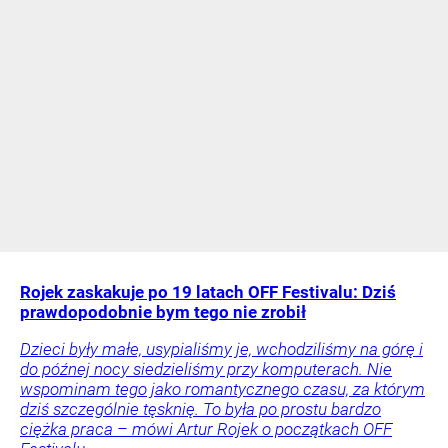
Rojek zaskakuje po 19 latach OFF Festivalu: Dziś
prawdopodobnie bym tego nie zrobił
Dzieci były małe, usypialiśmy je, wchodziliśmy na górę i
do późnej nocy siedzieliśmy przy komputerach. Nie
wspominam tego jako romantycznego czasu, za którym
dziś szczególnie tęsknię. To była po prostu bardzo
ciężka praca – mówi Artur Rojek o początkach OFF