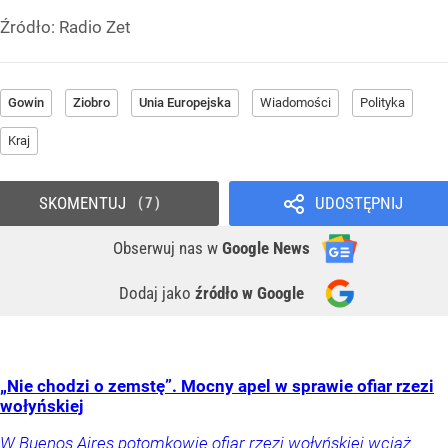
Źródło:
Radio Zet
Gowin
Ziobro
Unia Europejska
Wiadomości
Polityka
Kraj
SKOMENTUJ
UDOSTĘPNIJ
7
Obserwuj nas
w
Google News
Dodaj jako
źródło w Google
„Nie chodzi o zemstę”. Mocny apel w sprawie ofiar rzezi
wołyńskiej
W Buenos Aires potomkowie ofiar rzezi wołyńskiej wciąż