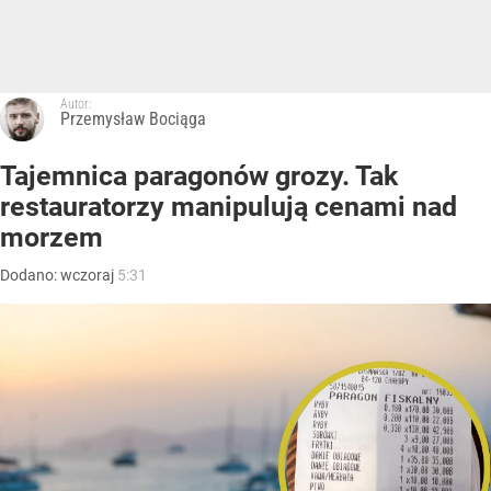
Autor:
Przemysław Bociąga
Tajemnica paragonów grozy. Tak
restauratorzy manipulują cenami nad
morzem
Dodano:
wczoraj
5:31