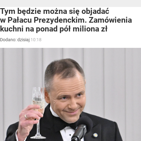
Tym będzie można się objadać
w Pałacu Prezydenckim. Zamówienia
kuchni na ponad pół miliona zł
Dodano:
dzisiaj
10:18