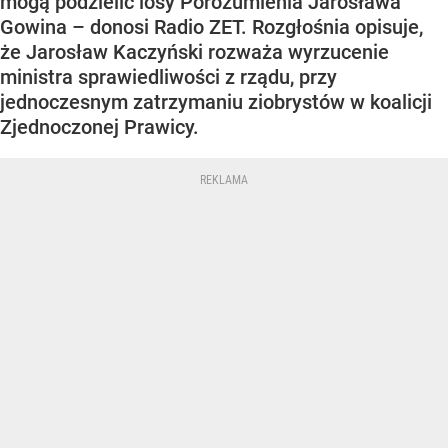
mogą podzielić losy Porozumienia Jarosława
Gowina – donosi Radio ZET. Rozgłośnia opisuje,
że Jarosław Kaczyński rozważa wyrzucenie
ministra sprawiedliwości z rządu, przy
jednoczesnym zatrzymaniu ziobrystów w koalicji
Zjednoczonej Prawicy.