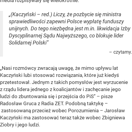
media rozpisywały się wielokrotnie.
„(Kaczyński – red.) Liczy, że pozbycie się ministra
sprawiedliwości zapewni Polsce wypłatę funduszy
unijnych. Do tego niezbędna jest m.in. likwidacja Izby
Dyscyplinarnej Sądu Najwyższego, co blokuje lider
Solidarnej Polski”
– czytamy.
„Nasi rozmówcy zwracają uwagę, że mimo upływu lat
Kaczyński lubi stosować rozwiązania, które już kiedyś
przetestował. Jednym z takich pomysłów jest wyrzucenie
z rządu lidera jednego z koalicjantów i zachęcanie jego
ludzi do zbuntowania się i przejścia do PiS” – pisze
Radosław Gruca z Radia ZET. Podobną taktykę –
zastosowaną przecież wobec Porozumienia – Jarosław
Kaczyński ma zastosować teraz także wobec Zbigniewa
Ziobry i jego ludzi.