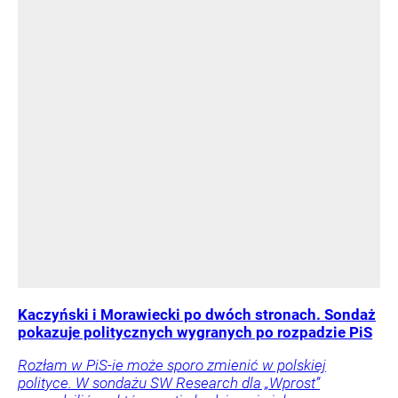
Kaczyński i Morawiecki po dwóch stronach. Sondaż
pokazuje politycznych wygranych po rozpadzie PiS
Rozłam w PiS-ie może sporo zmienić w polskiej
polityce. W sondażu SW Research dla „Wprost”