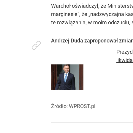
Warchoł oświadczył, że Ministers
marginesie”, że „nadzwyczajna kast
te rozwiązania, w moim odczuciu,
Andrzej Duda zaproponował zmiany
Prezyd
likwid
Źródło:
WPROST.pl