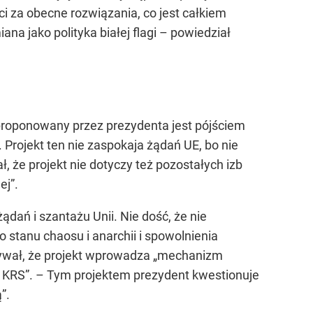
i za obecne rozwiązania, co jest całkiem
na jako polityka białej flagi – powiedział
aproponowany przez prezydenta jest pójściem
Projekt ten nie zaspokaja żądań UE, bo nie
 że projekt nie dotyczy też pozostałych izb
ej”.
dań i szantażu Unii. Nie dość, że nie
stanu chaosu i anarchii i spowolnienia
zywał, że projekt wprowadza „mechanizm
 KRS”. – Tym projektem prezydent kwestionuje
”.