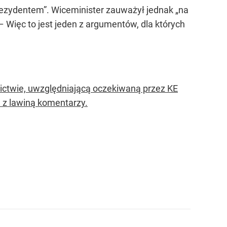
rezydentem”. Wiceminister zauważył jednak „na
– Więc to jest jeden z argumentów, dla których
ictwie, uwzględniającą oczekiwaną przez KE
ę z lawiną komentarzy.