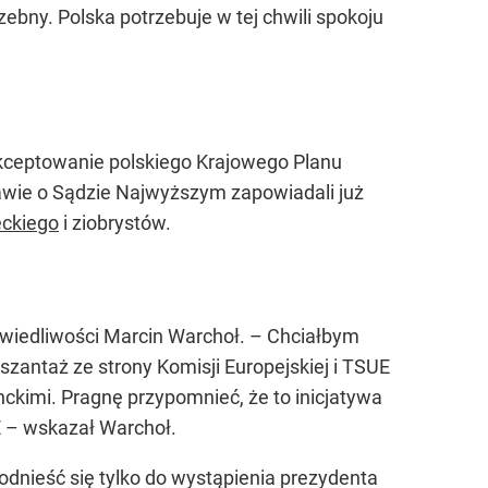
zebny. Polska potrzebuje w tej chwili spokoju
akceptowanie polskiego Krajowego Planu
ie o Sądzie Najwyższym zapowiadali już
ckiego
i ziobrystów.
rawiedliwości Marcin Warchoł. – Chciałbym
 szantaż ze strony Komisji Europejskiej i TSUE
ckimi. Pragnę przypomnieć, że to inicjatywa
E – wskazał Warchoł.
odnieść się tylko do wystąpienia prezydenta