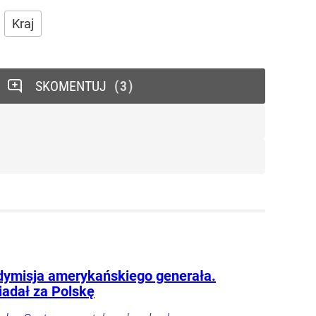
Kraj
SKOMENTUJ
3
dymisja amerykańskiego generała.
adał za Polskę