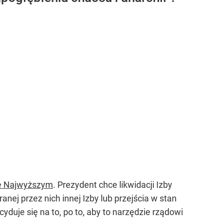
ie Najwyższym
. Prezydent chce likwidacji Izby
anej przez nich innej Izby lub przejścia w stan
uje się na to, po to, aby to narzędzie rządowi