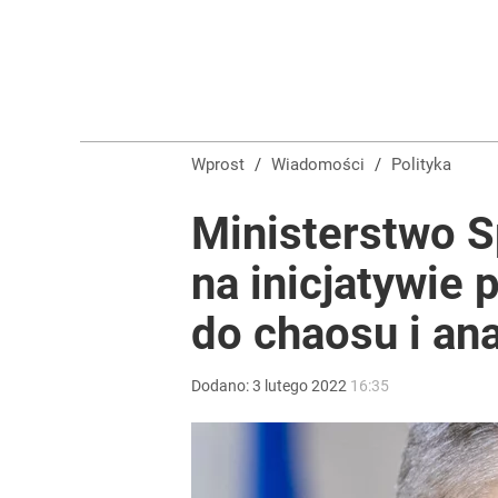
Wprost
/
Wiadomości
/
Polityka
Ministerstwo S
na inicjatywie 
do chaosu i ana
Dodano:
3
lutego
2022
16:35