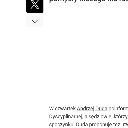
W czwartek
Andrzej Duda
poinform
Dyscyplinarnej, a sędziowie, którzy
spoczynku. Duda proponuje też utw