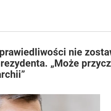
prawiedliwości nie zostaw
prezydenta. „Może przycz
rchii”