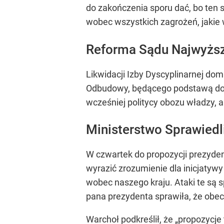
do zakończenia sporu dać, bo ten sp
wobec wszystkich zagrożeń, jakie 
Reforma Sądu Najwyższ
Likwidacji Izby Dyscyplinarnej do
Odbudowy, będącego podstawą do 
wcześniej politycy obozu władzy, 
Ministerstwo Sprawied
W czwartek do propozycji prezyden
wyrazić zrozumienie dla inicjatywy
wobec naszego kraju. Ataki te są 
pana prezydenta sprawiła, że obec
Warchoł podkreślił, że „propozycj