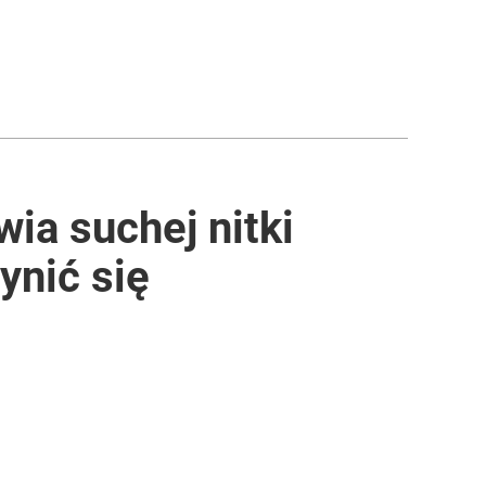
ia suchej nitki
ynić się