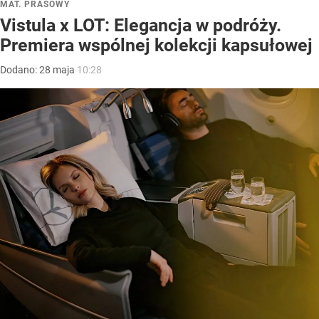
MAT. PRASOWY
Vistula x LOT: Elegancja w podróży.
Premiera wspólnej kolekcji kapsułowej
Dodano:
28
maja
10:28