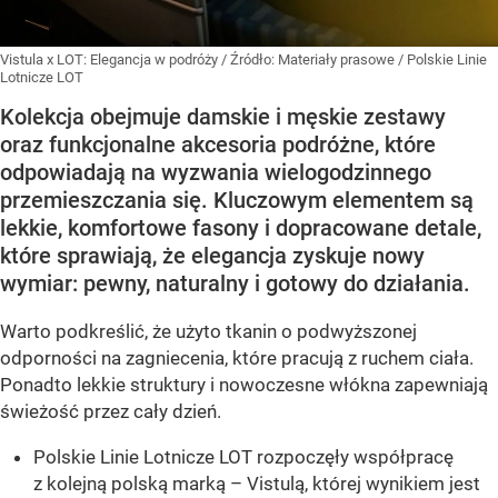
Vistula x LOT: Elegancja w podróży
/ Źródło:
Materiały prasowe
/
Polskie Linie
Lotnicze LOT
Kolekcja obejmuje damskie i męskie zestawy
oraz funkcjonalne akcesoria podróżne, które
odpowiadają na wyzwania wielogodzinnego
przemieszczania się. Kluczowym elementem są
lekkie, komfortowe fasony i dopracowane detale,
które sprawiają, że elegancja zyskuje nowy
wymiar: pewny, naturalny i gotowy do działania.
Warto podkreślić, że użyto tkanin o podwyższonej
odporności na zagniecenia, które pracują z ruchem ciała.
Ponadto lekkie struktury i nowoczesne włókna zapewniają
świeżość przez cały dzień.
Polskie Linie Lotnicze LOT rozpoczęły współpracę
z kolejną polską marką – Vistulą, której wynikiem jest