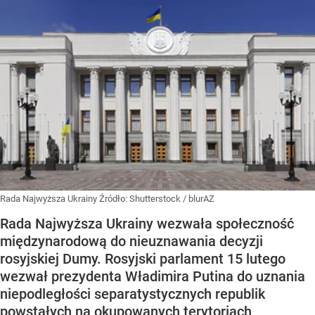
Rada Najwyższa Ukrainy
Źródło:
Shutterstock
/
blurAZ
Rada Najwyższa Ukrainy wezwała społeczność
międzynarodową do nieuznawania decyzji
rosyjskiej Dumy. Rosyjski parlament 15 lutego
wezwał prezydenta Władimira Putina do uznania
niepodległości separatystycznych republik
powstałych na okupowanych terytoriach