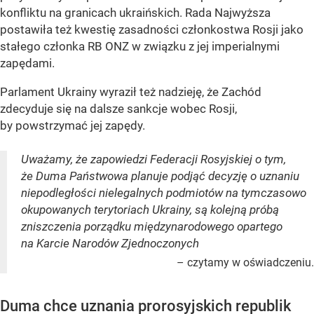
konfliktu na granicach ukraińskich. Rada Najwyższa
postawiła też kwestię zasadności członkostwa Rosji jako
stałego członka RB ONZ w związku z jej imperialnymi
zapędami.
Parlament Ukrainy wyraził też nadzieję, że Zachód
zdecyduje się na dalsze sankcje wobec Rosji,
by powstrzymać jej zapędy.
Uważamy, że zapowiedzi Federacji Rosyjskiej o tym,
że Duma Państwowa planuje podjąć decyzję o uznaniu
niepodległości nielegalnych podmiotów na tymczasowo
okupowanych terytoriach Ukrainy, są kolejną próbą
zniszczenia porządku międzynarodowego opartego
na Karcie Narodów Zjednoczonych
– czytamy w oświadczeniu.
Duma chce uznania prorosyjskich republik