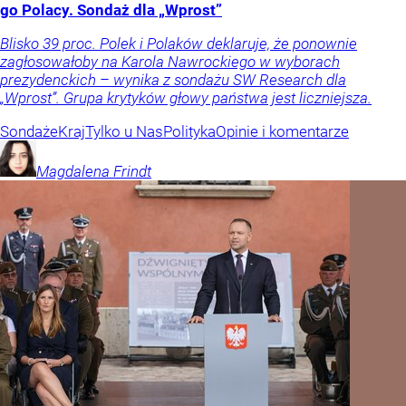
go Polacy. Sondaż dla „Wprost”
Blisko 39 proc. Polek i Polaków deklaruje, że ponownie
zagłosowałoby na Karola Nawrockiego w wyborach
prezydenckich – wynika z sondażu SW Research dla
„Wprost”. Grupa krytyków głowy państwa jest liczniejsza.
Sondaże
Kraj
Tylko u Nas
Polityka
Opinie i komentarze
Magdalena
Frindt