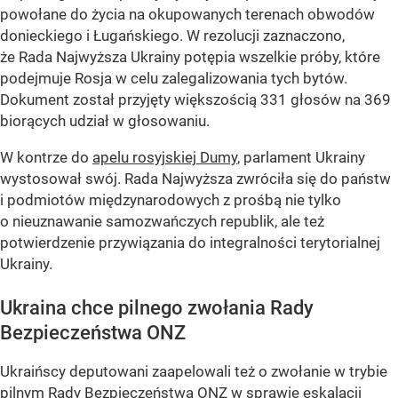
powołane do życia na okupowanych terenach obwodów
donieckiego i Ługańskiego. W rezolucji zaznaczono,
że Rada Najwyższa Ukrainy potępia wszelkie próby, które
podejmuje Rosja w celu zalegalizowania tych bytów.
Dokument został przyjęty większością 331 głosów na 369
biorących udział w głosowaniu.
W kontrze do
apelu rosyjskiej Dumy
, parlament Ukrainy
wystosował swój. Rada Najwyższa zwróciła się do państw
i podmiotów międzynarodowych z prośbą nie tylko
o nieuznawanie samozwańczych republik, ale też
potwierdzenie przywiązania do integralności terytorialnej
Ukrainy.
Ukraina chce pilnego zwołania Rady
Bezpieczeństwa ONZ
Ukraińscy deputowani zaapelowali też o zwołanie w trybie
pilnym Rady Bezpieczeństwa ONZ w sprawie eskalacji