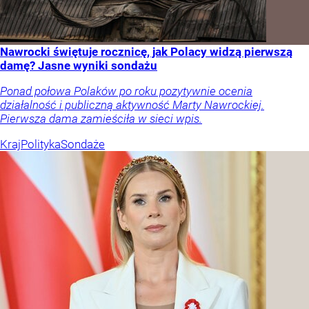
Nawrocki świętuje rocznicę, jak Polacy widzą pierwszą
damę? Jasne wyniki sondażu
Ponad połowa Polaków po roku pozytywnie ocenia
działalność i publiczną aktywność Marty Nawrockiej.
Pierwsza dama zamieściła w sieci wpis.
Kraj
Polityka
Sondaże