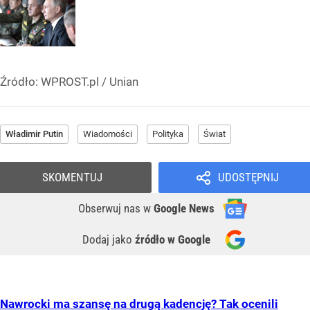
Źródło:
WPROST.pl
/
Unian
Władimir Putin
Wiadomości
Polityka
Świat
SKOMENTUJ
UDOSTĘPNIJ
Obserwuj nas
w
Google News
Dodaj jako
źródło w Google
Nawrocki ma szansę na drugą kadencję? Tak ocenili