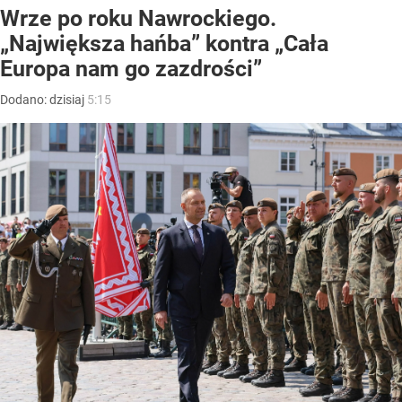
Wrze po roku Nawrockiego.
„Największa hańba” kontra „Cała
Europa nam go zazdrości”
Dodano:
dzisiaj
5:15