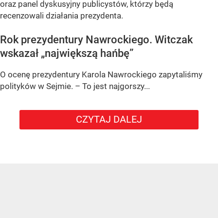
oraz panel dyskusyjny publicystów, którzy będą
recenzowali działania prezydenta.
Rok prezydentury Nawrockiego. Witczak
wskazał „największą hańbę”
O ocenę prezydentury Karola Nawrockiego zapytaliśmy
polityków w Sejmie. – To jest najgorszy...
CZYTAJ DALEJ