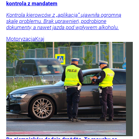
kontrola z mandatem
Kontrola kierowców z „aplikacją” ujawniła ogromną
skalę problemu. Brak uprawnień, podrobione
dokumenty, a nawet jazda pod wpływem alkoholu.
Motoryzacja
Kraj