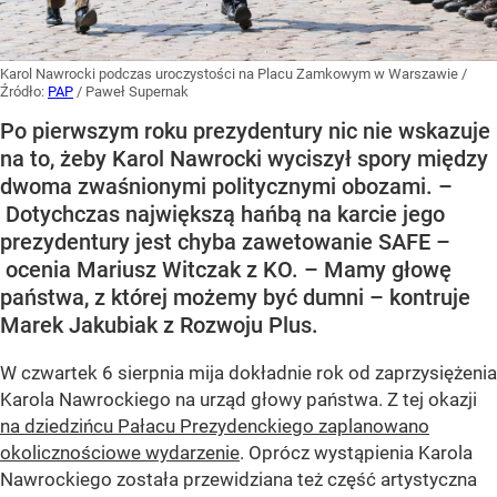
Karol Nawrocki podczas uroczystości na Placu Zamkowym w Warszawie
/
Źródło:
PAP
/
Paweł Supernak
Po pierwszym roku prezydentury nic nie wskazuje
na to, żeby Karol Nawrocki wyciszył spory między
dwoma zwaśnionymi politycznymi obozami. –
Dotychczas największą hańbą na karcie jego
prezydentury jest chyba zawetowanie SAFE –
ocenia Mariusz Witczak z KO. – Mamy głowę
państwa, z której możemy być dumni – kontruje
Marek Jakubiak z Rozwoju Plus.
W czwartek 6 sierpnia mija dokładnie rok od zaprzysiężenia
Karola Nawrockiego na urząd głowy państwa. Z tej okazji
na dziedzińcu Pałacu Prezydenckiego zaplanowano
okolicznościowe wydarzenie
. Oprócz wystąpienia Karola
Nawrockiego została przewidziana też część artystyczna