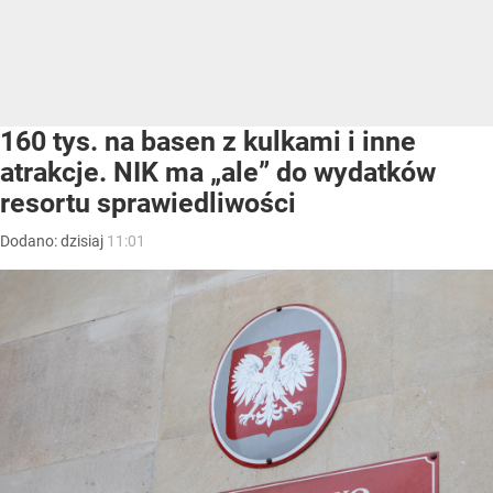
160 tys. na basen z kulkami i inne
atrakcje. NIK ma „ale” do wydatków
resortu sprawiedliwości
Dodano:
dzisiaj
11:01