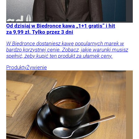
Od dzisiaj w Biedronce kawa „1+1 gratis” i hit
za 9,99 zł. Tylko przez 3 dni
W Biedronce dostaniesz kawę popularnych marek w
bardzo korzystnej cenie. Zobacz, jakie warunki musisz
spełnić, żeby kupić ten produkt za ułamek ceny.
Produkty
Żywienie