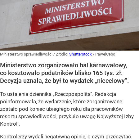
Ministerstwo sprawiedliwości
/ Źródło:
Shutterstock
/
PawelCebo
Ministerstwo zorganizowało bal karnawałowy,
co kosztowało podatników blisko 165 tys. zł.
Decyzja uznała, że był to wydatek „niecelowy”.
To ustalenia dziennika „Rzeczpospolita”. Redakcja
poinformowała, że wydarzenie, które zorganizowane
zostało pod koniec ubiegłego roku dla pracowników
resortu sprawiedliwości, przykuło uwagę Najwyższej Izby
Kontroli.
Kontrolerzy wydali negatywną opinię, o czym przeczytać