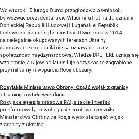
We wtorek 15 lutego Duma przegłosowała wniosek,
by wezwać prezydenta kraju
Władimira Putina
do uznania
Donieckiej Republiki Ludowej i Ługańskiej Republiki
Ludowe za niepodległe państwa. Utworzone w 2014
na nielegalnie okupowanych terenach Ukrainy
samozwańcze republiki nie są uznawane przez
społeczność międzynarodową. Władze DRL i ŁRL uznają się
wzajemnie, a Kijów od lat usiłuje odzyskać te zagrabione
przy militarnym wsparciu Rosji obszary.
Rosyjskie Ministerstwo Obrony: Część wojsk z granicy
z Ukrainą została wycofana
Rosyjska agencja prasowa RAI, a także Interfax
poinformowały, powołując się na słowa rzecznika
Ministerstwa Obrony, że Rosja wycofała część wojsk
z granicy z Ukrainą.