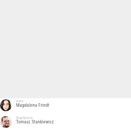
Autor:
Magdalena Frindt
Współpraca:
Tomasz Stankiewicz