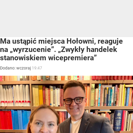
Ma ustąpić miejsca Hołowni, reaguje
na „wyrzucenie”. „Zwykły handelek
stanowiskiem wicepremiera”
Dodano:
wczoraj
19:47