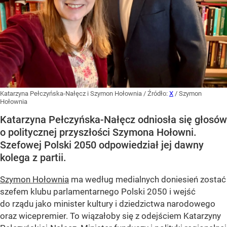
Katarzyna Pełczyńska-Nałęcz i Szymon Hołownia
/ Źródło:
X
/
Szymon
Hołownia
Katarzyna Pełczyńska-Nałęcz odniosła się głosów
o politycznej przyszłości Szymona Hołowni.
Szefowej Polski 2050 odpowiedział jej dawny
kolega z partii.
Szymon Hołownia
ma według medialnych doniesień zostać
szefem klubu parlamentarnego Polski 2050 i wejść
do rządu jako minister kultury i dziedzictwa narodowego
oraz wicepremier. To wiązałoby się z odejściem Katarzyny