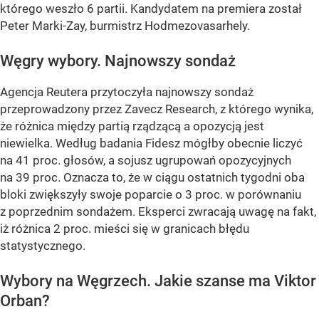
którego weszło 6 partii. Kandydatem na premiera został
Peter Marki-Zay, burmistrz Hodmezovasarhely.
Węgry wybory. Najnowszy sondaż
Agencja Reutera przytoczyła najnowszy sondaż
przeprowadzony przez Zavecz Research, z którego wynika,
że różnica między partią rządzącą a opozycją jest
niewielka. Według badania Fidesz mógłby obecnie liczyć
na 41 proc. głosów, a sojusz ugrupowań opozycyjnych
na 39 proc. Oznacza to, że w ciągu ostatnich tygodni oba
bloki zwiększyły swoje poparcie o 3 proc. w porównaniu
z poprzednim sondażem. Eksperci zwracają uwagę na fakt,
iż różnica 2 proc. mieści się w granicach błędu
statystycznego.
Wybory na Węgrzech. Jakie szanse ma Viktor
Orban?