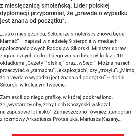
z miesięcznicą smoleńską. Lider polskiej
dyplomacji przypomniał, że „prawda o wypadku
jest znana od początku”.
„Jutro miesięcznica; Sekciarze smoleńscy znowu będą
kłamać” – napisał w niedzielę 9 sierpnia w mediach
społecznościowych Radosław Sikorski. Minister spraw
zagranicznych do krótkiego wpisu dołączył kolaż z 10
okładkami „Gazety Polskiej” oraz „wSieci”. Można na nich
przeczytać o „zamachu”, „eksplozjach”, czy „trotylu”. „Mimo,
że prawda o wypadku jest znana od początku” – dodał
Sikorski w kolejnym tweecie.
Zamieścił do niego grafikę, w której podkreślono,
że „wystarczyłoby, żeby Lech Kaczyński wskazał
na zapasowe lotnisko”. Zamieszczono również stenogram
z rozmowy Arkadiusza Protasiuka, Mariusza Kazany,...