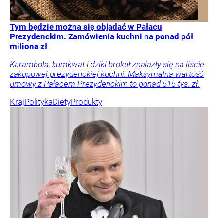
Tym będzie można się objadać w Pałacu
Prezydenckim. Zamówienia kuchni na ponad pół
miliona zł
Karambola, kumkwat i dziki brokuł znalazły się na liście
zakupowej prezydenckiej kuchni. Maksymalna wartość
umowy z Pałacem Prezydenckim to ponad 515 tys. zł.
Kraj
Polityka
Diety
Produkty