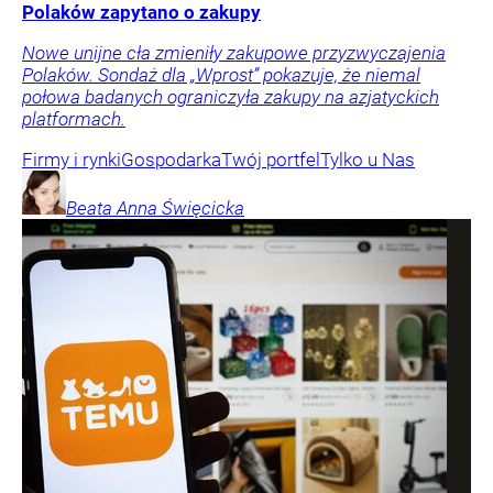
Polaków zapytano o zakupy
Nowe unijne cła zmieniły zakupowe przyzwyczajenia
Polaków. Sondaż dla „Wprost” pokazuje, że niemal
połowa badanych ograniczyła zakupy na azjatyckich
platformach.
Firmy i rynki
Gospodarka
Twój portfel
Tylko u Nas
Beata Anna
Święcicka