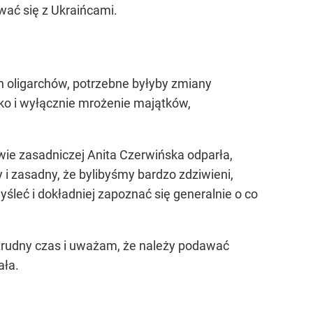
wać się z Ukraińcami.
h oligarchów, potrzebne byłyby zmiany
lko i wyłącznie mrożenie majątków,
wie zasadniczej Anita Czerwińska odparła,
 i zasadny, że bylibyśmy bardzo zdziwieni,
yśleć i dokładniej zapoznać się generalnie o co
 trudny czas i uważam, że należy podawać
ała.