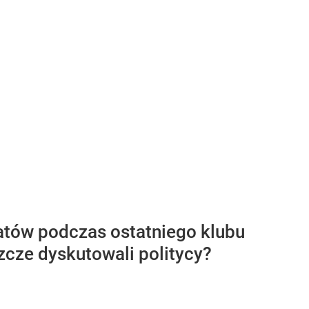
atów podczas ostatniego klubu
zcze dyskutowali politycy?