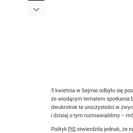
5 kwietnia w Sejmie odbyło się po
że wiodącym tematem spotkania 
dwukrotnie te uroczystości w zwyc
i dzisiaj o tym rozmawialiśmy – m
Polityk
PiS
stwierdziła jednak, że