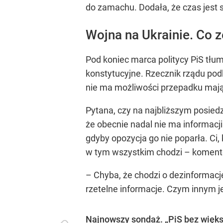
do zamachu. Dodała, że czas jest s
Wojna na Ukrainie. Co 
Pod koniec marca politycy PiS tłu
konstytucyjne. Rzecznik rządu pod
nie ma możliwości przepadku mają
Pytana, czy na najbliższym posied
że obecnie nadal nie ma informacji
gdyby opozycja go nie poparła. Ci,
w tym wszystkim chodzi – koment
– Chyba, że chodzi o dezinformacj
rzetelne informacje. Czym innym j
Najnowszy sondaż. „PiS bez więks