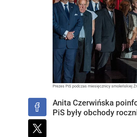
Prezes PiS podczas miesięcznicy smoleńskiej
Ź
Anita Czerwińska poin
PiS były obchody roczni