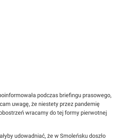
i poinformowała podczas briefingu prasowego,
acam uwagę, że niestety przez pandemię
 obostrzeń wracamy do tej formy pierwotnej
miałyby udowadniać, że w Smoleńsku doszło