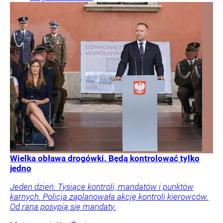
Wielka obława drogówki. Będą kontrolować tylko
jedno
Jeden dzień. Tysiące kontroli, mandatów i punktów
karnych. Policja zaplanowała akcję kontroli kierowców.
Od rana posypią się mandaty.