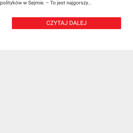
polityków w Sejmie. – To jest najgorszy...
CZYTAJ DALEJ