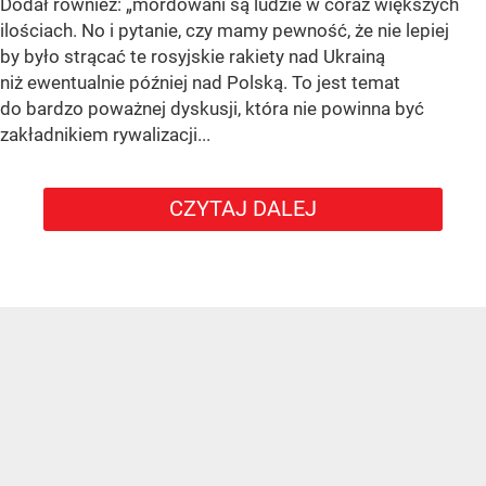
Dodał również:
„mordowani są ludzie w coraz większych
ilościach. No i pytanie, czy mamy pewność, że nie lepiej
by było strącać te rosyjskie rakiety nad Ukrainą
niż ewentualnie później nad Polską. To jest temat
do bardzo poważnej dyskusji, która nie powinna być
zakładnikiem rywalizacji...
CZYTAJ DALEJ