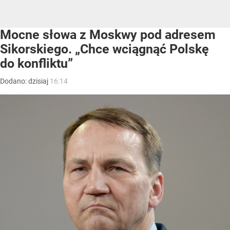
Mocne słowa z Moskwy pod adresem
Sikorskiego. „Chce wciągnąć Polskę
do konfliktu”
Dodano:
dzisiaj
16:14