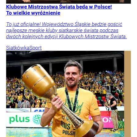
Klubowe Mistrzostwa Świata będą w Polsce!
To wielkie wyróżnienie
To już oficjalne! Województwo Śląskie będzie gościć
najlepsze męskie kluby siatkarskie świata podczas
dwóch kolejnych edycji Klubowych Mistrzostw Świata.
Siatkówka
Sport