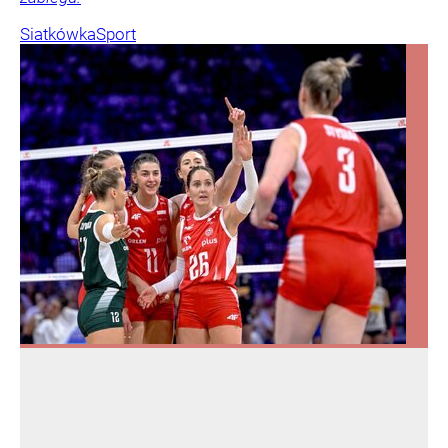
Siatkówka
Sport