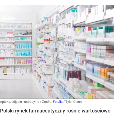
Apteka, zdjęcie ilustracyjne
/ Źródło:
Fotolia
/
Tyler Olson
Polski rynek farmaceutyczny rośnie wartościowo