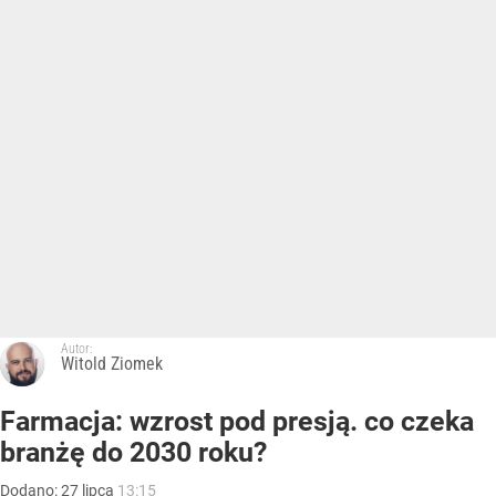
Autor:
Witold Ziomek
Farmacja: wzrost pod presją. co czeka
branżę do 2030 roku?
Dodano:
27
lipca
13:15