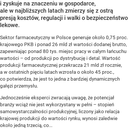
i zyskuje na znaczeniu w gospodarce,
ale w najbliższych latach zmierzy się z ostrą
presją kosztów, regulacji i walki o bezpieczeństwo
lekowe.
Sektor farmaceutyczny w Polsce generuje około 0,75 proc.
krajowego PKB i ponad 26 mld zł wartości dodanej brutto,
zapewniając ponad 80 tys. miejsc pracy w całym łańcuchu
wartości – od produkcji po dystrybucję i detal. Wartość
produkcji farmaceutycznej przekracza 21 mld zł rocznie,
a w ostatnich pięciu latach wzrosła o około 45 proc.,
co potwierdza, że jest to jedna z bardziej dynamicznych
gałęzi przemysłu.
Jednocześnie eksperci zwracają uwagę, że potencjał
branży wciąż nie jest wykorzystany w pełni – stopień
samowystarczalności produkcyjnej, liczony jako relacja
krajowej produkcji do wartości rynku, wynosi zaledwie
około jedną trzecią, co...