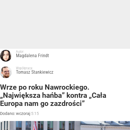
Autor:
Magdalena Frindt
Współpraca:
Tomasz Stankiewicz
Wrze po roku Nawrockiego.
„Największa hańba” kontra „Cała
Europa nam go zazdrości”
Dodano:
wczoraj
5:15