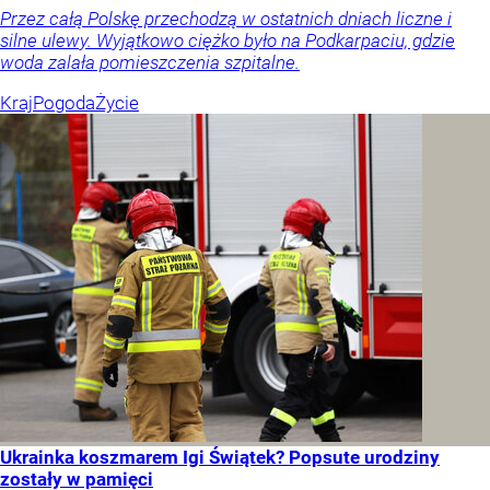
Przez całą Polskę przechodzą w ostatnich dniach liczne i
silne ulewy. Wyjątkowo ciężko było na Podkarpaciu, gdzie
woda zalała pomieszczenia szpitalne.
Kraj
Pogoda
Życie
Ukrainka koszmarem Igi Świątek? Popsute urodziny
zostały w pamięci