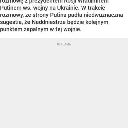
rozmowę z prezydentem Rosji Władimirem
Putinem ws. wojny na Ukrainie. W trakcie
rozmowy, ze strony Putina padła niedwuznaczna
sugestia, że Naddniestrze będzie kolejnym
punktem zapalnym w tej wojnie.