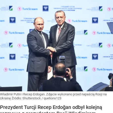
Władimir Putin i Recep Erdogan. Zdjęcie wykonano przed napaścią Rosji na
Ukrainę
Źródło:
Shutterstock
/
quetions123
Prezydent Turcji Recep Erdoğan odbył kolejną