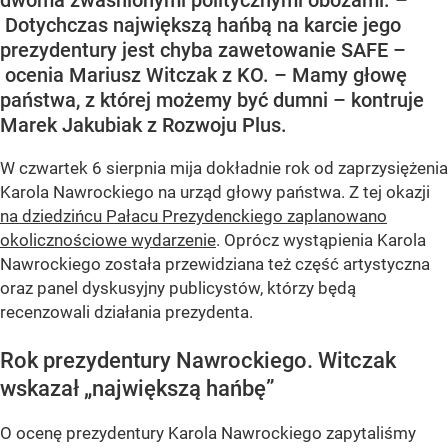
Dotychczas największą hańbą na karcie jego
prezydentury jest chyba zawetowanie SAFE –
ocenia Mariusz Witczak z KO. – Mamy głowę
państwa, z której możemy być dumni – kontruje
Marek Jakubiak z Rozwoju Plus.
W czwartek 6 sierpnia mija dokładnie rok od zaprzysiężenia
Karola Nawrockiego na urząd głowy państwa. Z tej okazji
na dziedzińcu Pałacu Prezydenckiego zaplanowano
okolicznościowe wydarzenie
. Oprócz wystąpienia Karola
Nawrockiego została przewidziana też część artystyczna
oraz panel dyskusyjny publicystów, którzy będą
recenzowali działania prezydenta.
Rok prezydentury Nawrockiego. Witczak
wskazał „największą hańbę”
O ocenę prezydentury Karola Nawrockiego zapytaliśmy