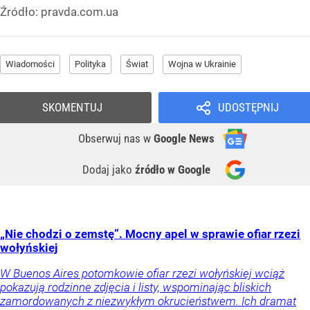
Źródło:
pravda.com.ua
Wiadomości
Polityka
Świat
Wojna w Ukrainie
SKOMENTUJ
UDOSTĘPNIJ
Obserwuj nas
w
Google News
Dodaj jako
źródło w Google
„Nie chodzi o zemstę”. Mocny apel w sprawie ofiar rzezi
wołyńskiej
W Buenos Aires potomkowie ofiar rzezi wołyńskiej wciąż
pokazują rodzinne zdjęcia i listy, wspominając bliskich
zamordowanych z niezwykłym okrucieństwem. Ich dramat