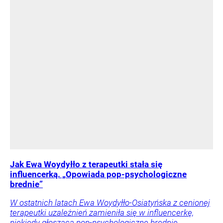
Jak Ewa Woydyłło z terapeutki stała się
influencerką. „Opowiada pop-psychologiczne
brednie”
W ostatnich latach Ewa Woydyłło-Osiatyńska z cenionej
terapeutki uzależnień zamieniła się w influencerkę,
niekiedy głoszącą pop-psychologiczne brednie.