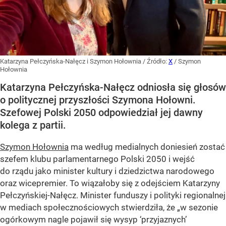
Katarzyna Pełczyńska-Nałęcz i Szymon Hołownia
/ Źródło:
X
/
Szymon
Hołownia
Katarzyna Pełczyńska-Nałęcz odniosła się głosów
o politycznej przyszłości Szymona Hołowni.
Szefowej Polski 2050 odpowiedział jej dawny
kolega z partii.
Szymon Hołownia
ma według medialnych doniesień zostać
szefem klubu parlamentarnego Polski 2050 i wejść
do rządu jako minister kultury i dziedzictwa narodowego
oraz wicepremier. To wiązałoby się z odejściem Katarzyny
Pełczyńskiej-Nałęcz. Minister funduszy i polityki regionalnej
w mediach społecznościowych stwierdziła, że „w sezonie
ogórkowym nagle pojawił się wysyp ‘przyjaznych’