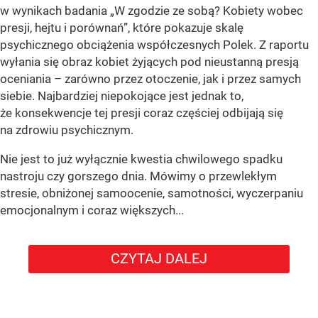
w wynikach badania „W zgodzie ze sobą? Kobiety wobec
presji, hejtu i porównań”, które pokazuje skalę
psychicznego obciążenia współczesnych Polek. Z raportu
wyłania się obraz kobiet żyjących pod nieustanną presją
oceniania – zarówno przez otoczenie, jak i przez samych
siebie. Najbardziej niepokojące jest jednak to,
że konsekwencje tej presji coraz częściej odbijają się
na zdrowiu psychicznym.
Nie jest to już wyłącznie kwestia chwilowego spadku
nastroju czy gorszego dnia. Mówimy o przewlekłym
stresie, obniżonej samoocenie, samotności, wyczerpaniu
emocjonalnym i coraz większych...
CZYTAJ DALEJ