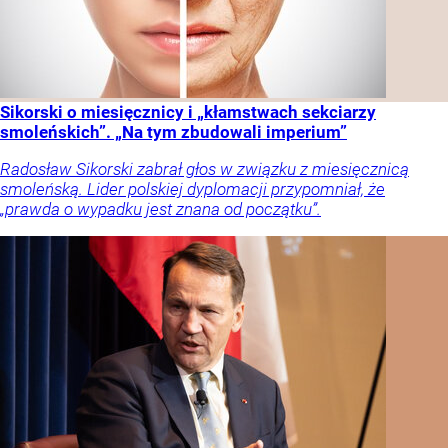
Sikorski o miesięcznicy i „kłamstwach sekciarzy
smoleńskich”. „Na tym zbudowali imperium”
Radosław Sikorski zabrał głos w związku z miesięcznicą
smoleńską. Lider polskiej dyplomacji przypomniał, że
„prawda o wypadku jest znana od początku”.