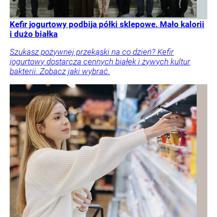
Kefir jogurtowy podbija półki sklepowe. Mało kalorii
i dużo białka
Szukasz pożywnej przekąski na co dzień? Kefir
jogurtowy dostarcza cennych białek i żywych kultur
bakterii. Zobacz jaki wybrać.