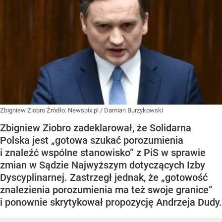
Zbigniew Ziobro
Źródło:
Newspix.pl
/
Damian Burzykowski
Zbigniew Ziobro zadeklarował, że Solidarna
Polska jest „gotowa szukać porozumienia
i znaleźć wspólne stanowisko” z PiS w sprawie
zmian w Sądzie Najwyższym dotyczących Izby
Dyscyplinarnej. Zastrzegł jednak, że „gotowość
znalezienia porozumienia ma też swoje granice”
i ponownie skrytykował propozycję Andrzeja Dudy.