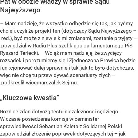
Pat w obozie władzy w sprawie Sądu
Najwyższego
– Mam nadzieję, że wszystko odbędzie się tak, jak byśmy
chcieli, czyli że projekt ten (dotyczący Sądu Najwyższego –
red.), być może z niewielkimi zmianami, zostanie przyjęty –
powiedział w Radiu Plus szef klubu parlamentarnego
PiS
Ryszard Terlecki. – Wciąż mam nadzieję, że zwycięży
rozsądek i porozumiemy się i Zjednoczona Prawica będzie
funkcjonować dalej sprawnie i tak, jak to było dotychczas,
więc nie chcę tu przewidywać scenariuszy złych –
podkreślił wicemarszałek Sejmu.
„Kluczowa kwestia”
Różnice zdań dotyczą testu niezależności sędziego.
W czasie posiedzenia komisji wiceminister
sprawiedliwości Sebastian Kaleta z Solidarnej Polski
zapowiedział złożenie poprawek dotyczących tej – jak