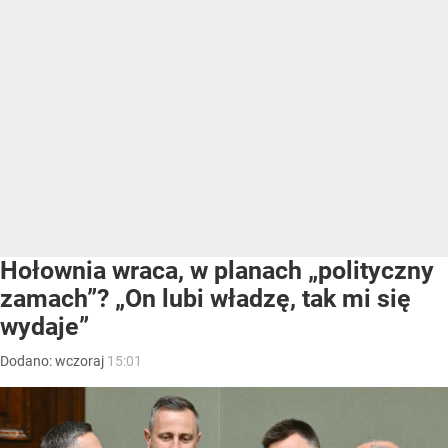
Hołownia wraca, w planach „polityczny
zamach”? „On lubi władzę, tak mi się
wydaje”
Dodano:
wczoraj
15:01