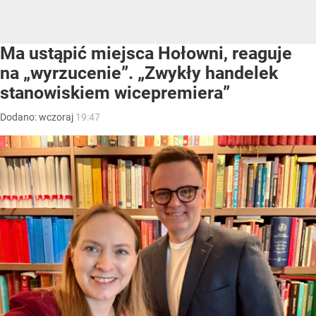
Ma ustąpić miejsca Hołowni, reaguje
na „wyrzucenie”. „Zwykły handelek
stanowiskiem wicepremiera”
Dodano:
wczoraj
19:47