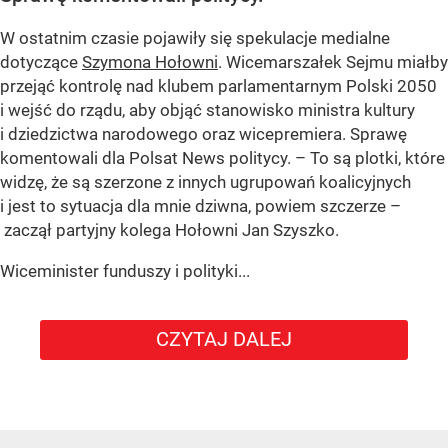
W ostatnim czasie pojawiły się spekulacje medialne
dotyczące
Szymona Hołowni
. Wicemarszałek Sejmu miałby
przejąć kontrolę nad klubem parlamentarnym Polski 2050
i wejść do rządu, aby objąć stanowisko ministra kultury
i dziedzictwa narodowego oraz wicepremiera. Sprawę
komentowali dla Polsat News politycy. – To są plotki, które
widzę, że są szerzone z innych ugrupowań koalicyjnych
i jest to sytuacja dla mnie dziwna, powiem szczerze –
zaczął partyjny kolega Hołowni Jan Szyszko.
Wiceminister funduszy i polityki...
CZYTAJ DALEJ