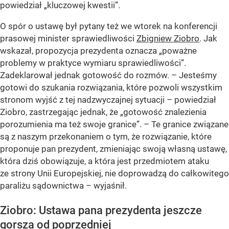
powiedział „kluczowej kwestii”.
O spór o ustawę był pytany też we wtorek na konferencji
prasowej minister sprawiedliwości
Zbigniew Ziobro
. Jak
wskazał, propozycja prezydenta oznacza „poważne
problemy w praktyce wymiaru sprawiedliwości”.
Zadeklarował jednak gotowość do rozmów. – Jesteśmy
gotowi do szukania rozwiązania, które pozwoli wszystkim
stronom wyjść z tej nadzwyczajnej sytuacji – powiedział
Ziobro, zastrzegając jednak, że „gotowość znalezienia
porozumienia ma też swoje granice”. – Te granice związane
są z naszym przekonaniem o tym, że rozwiązanie, które
proponuje pan prezydent, zmieniając swoją własną ustawę,
która dziś obowiązuje, a która jest przedmiotem ataku
ze strony Unii Europejskiej, nie doprowadzą do całkowitego
paraliżu sądownictwa – wyjaśnił.
Ziobro: Ustawa pana prezydenta jeszcze
gorsza od poprzedniej