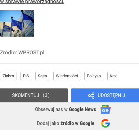
w sprawie praworządności.
Źródło:
WPROST.pl
Ziobro
PiS
Sejm
Wiadomości
Polityka
Kraj
SKOMENTUJ
UDOSTĘPNIJ
2
Obserwuj nas
w
Google News
Dodaj jako
źródło w Google