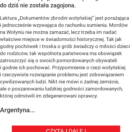
do dziś nie została zagojona.
Lektura „Dokumentów zbrodni wołyńskiej” jest porażająca
i jednocześnie wzywająca do rachunku sumienia. Mordów
na Wołyniu nie można zamazać, lecz trzeba im nadać
właściwe miejsce w świadomości historycznej. Tak jak
godny pochówek i troska o grób świadczy o miłości dzieci
do rodziców, tak wspólnota państwowa ma obowiązek
zatroszczyć się o swoich pomordowanych obywateli
i godnie ich pochować. Przypomnienie o rzezi wołyńskiej
i rzeczywiste rozwiązanie problemu jest zobowiązaniem
cywilizowanych ludzi. Nikt nie mówi o żadnej zemście,
ale o poszanowaniu ludzkiej godności zamordowanych,
której odmówili im zdegenerowani oprawcy.
Argentyna...
CZYTAJ DALEJ