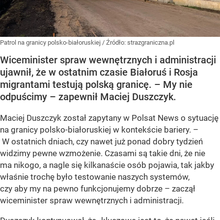
Patrol na granicy polsko-białoruskiej
/ Źródło:
strazgraniczna.pl
Wiceminister spraw wewnętrznych i administracji
ujawnił, że w ostatnim czasie Białoruś i Rosja
migrantami testują polską granicę. – My nie
odpuścimy – zapewnił Maciej Duszczyk.
Maciej Duszczyk został zapytany w Polsat News o sytuację
na granicy polsko-białoruskiej w kontekście bariery. –
W ostatnich dniach, czy nawet już ponad dobry tydzień
widzimy pewne wzmożenie. Czasami są takie dni, że nie
ma nikogo, a nagle się kilkanaście osób pojawia, tak jakby
właśnie trochę było testowanie naszych systemów,
czy aby my na pewno funkcjonujemy dobrze – zaczął
wiceminister spraw wewnętrznych i administracji.