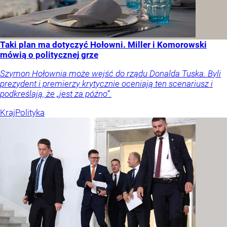
Taki plan ma dotyczyć Hołowni. Miller i Komorowski
mówią o politycznej grze
Szymon Hołownia może wejść do rządu Donalda Tuska. Byli
prezydent i premierzy krytycznie oceniają ten scenariusz i
podkreślają, że „jest za późno”.
Kraj
Polityka