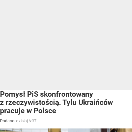
Pomysł PiS skonfrontowany
z rzeczywistością. Tylu Ukraińców
pracuje w Polsce
Dodano:
dzisiaj
6:37