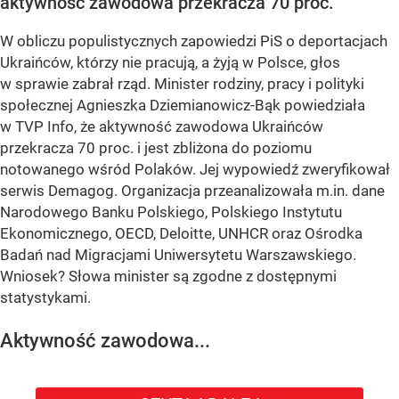
aktywność zawodowa przekracza 70 proc.
W obliczu populistycznych zapowiedzi PiS o deportacjach
Ukraińców, którzy nie pracują, a żyją w Polsce, głos
w sprawie zabrał rząd. Minister rodziny, pracy i polityki
społecznej Agnieszka Dziemianowicz-Bąk powiedziała
w TVP Info, że aktywność zawodowa Ukraińców
przekracza 70 proc. i jest zbliżona do poziomu
notowanego wśród Polaków. Jej wypowiedź zweryfikował
serwis Demagog. Organizacja przeanalizowała m.in. dane
Narodowego Banku Polskiego, Polskiego Instytutu
Ekonomicznego, OECD, Deloitte, UNHCR oraz Ośrodka
Badań nad Migracjami Uniwersytetu Warszawskiego.
Wniosek? Słowa minister są zgodne z dostępnymi
statystykami.
Aktywność zawodowa...