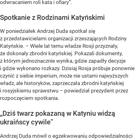
odwracaniem roli kata i ofiary”.
Spotkanie z Rodzinami Katyńskimi
W poniedziałek Andrzej Duda spotkał się
z przedstawicielami organizacji zrzeszających Rodziny
Katyńskie. – Wiele lat temu władze Rosji przyznały,
że dokonały zbrodni katyńskiej. Pokazali dokumenty,
z którym jednoznacznie wynika, gdzie zapadły decyzje
i gdzie wykonano rozkazy. Dzisiaj Rosja próbuje ponownie
czynić z siebie imperium, może nie ustami najwyższych
władz, ale historyków, zaprzeczała zbrodni katyńskiej
i rosyjskiemu sprawstwu – powiedział prezydent przez
rozpoczęciem spotkania.
„Dziś twarz pokazaną w Katyniu widzą
ukraińscy cywile”
Andrzej Duda mówił o egzekwowaniu odpowiedzialności