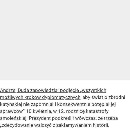
Andrzej Duda zapowiedział podjęcie „wszystkich
możliwych kroków dyplomatycznych
, aby świat o zbrodni
katyńskiej nie zapomniał i konsekwentnie potępiał jej
sprawców” 10 kwietnia, w 12. rocznicę katastrofy
smoleńskiej. Prezydent podkreślił wówczas, że trzeba
„zdecydowanie walczyć z zakłamywaniem historii,