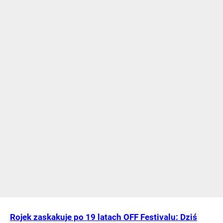
Rojek zaskakuje po 19 latach OFF Festivalu: Dziś