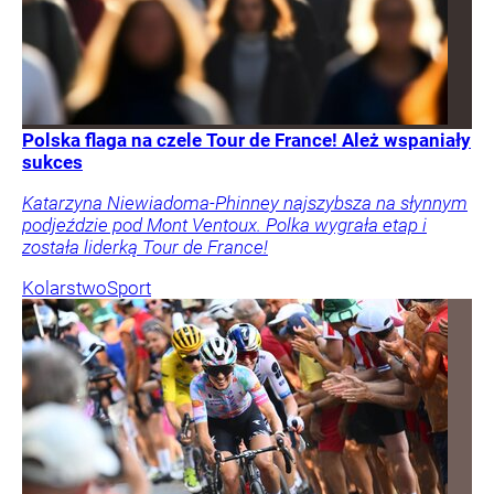
Polska flaga na czele Tour de France! Ależ wspaniały
sukces
Katarzyna Niewiadoma-Phinney najszybsza na słynnym
podjeździe pod Mont Ventoux. Polka wygrała etap i
została liderką Tour de France!
Kolarstwo
Sport