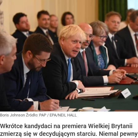
Boris Johnson
Źródło:
PAP
/
EPA/NEIL HALL
Wkrótce kandydaci na premiera Wielkiej Brytanii
zmierzą się w decydującym starciu. Niemal pewny