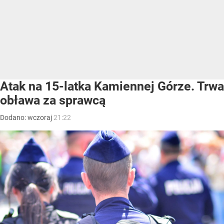
Atak na 15-latka Kamiennej Górze. Trwa
obława za sprawcą
Dodano:
wczoraj
21:22