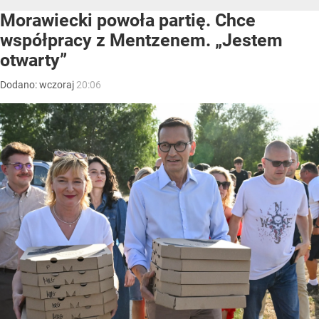
Morawiecki powoła partię. Chce
współpracy z Mentzenem. „Jestem
otwarty”
Dodano:
wczoraj
20:06