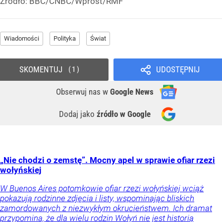
Źródło:
BBC/CNBC/Wprost/RMF
Wiadomości
Polityka
Świat
SKOMENTUJ
UDOSTĘPNIJ
1
Obserwuj nas
w
Google News
Dodaj jako
źródło w Google
„Nie chodzi o zemstę”. Mocny apel w sprawie ofiar rzezi
wołyńskiej
W Buenos Aires potomkowie ofiar rzezi wołyńskiej wciąż
pokazują rodzinne zdjęcia i listy, wspominając bliskich
zamordowanych z niezwykłym okrucieństwem. Ich dramat
przypomina, że dla wielu rodzin Wołyń nie jest historią