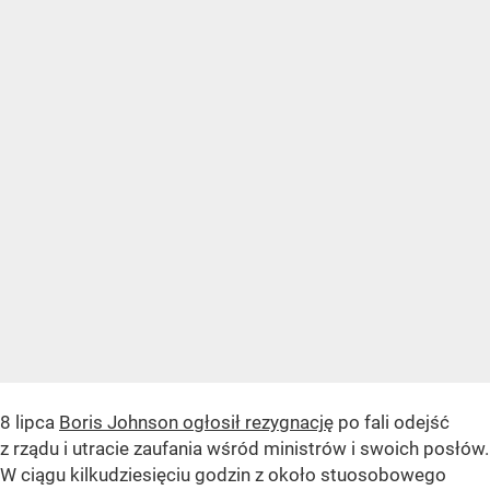
8 lipca
Boris Johnson ogłosił rezygnację
po fali odejść
z rządu i utracie zaufania wśród ministrów i swoich posłów.
W ciągu kilkudziesięciu godzin z około stuosobowego