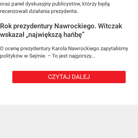
oraz panel dyskusyjny publicystów, którzy będą
recenzowali działania prezydenta.
Rok prezydentury Nawrockiego. Witczak
wskazał „największą hańbę”
O ocenę prezydentury Karola Nawrockiego zapytaliśmy
polityków w Sejmie. – To jest najgorszy...
CZYTAJ DALEJ