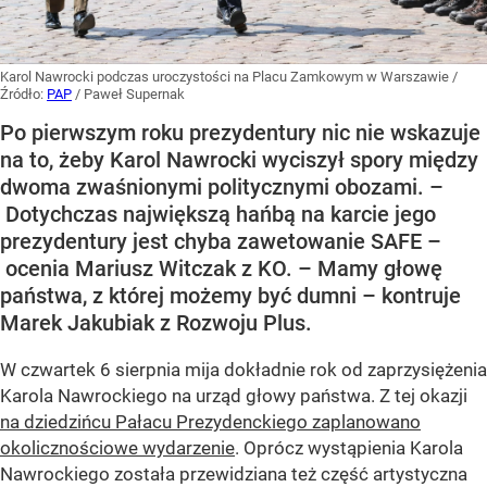
Karol Nawrocki podczas uroczystości na Placu Zamkowym w Warszawie
/
Źródło:
PAP
/
Paweł Supernak
Po pierwszym roku prezydentury nic nie wskazuje
na to, żeby Karol Nawrocki wyciszył spory między
dwoma zwaśnionymi politycznymi obozami. –
Dotychczas największą hańbą na karcie jego
prezydentury jest chyba zawetowanie SAFE –
ocenia Mariusz Witczak z KO. – Mamy głowę
państwa, z której możemy być dumni – kontruje
Marek Jakubiak z Rozwoju Plus.
W czwartek 6 sierpnia mija dokładnie rok od zaprzysiężenia
Karola Nawrockiego na urząd głowy państwa. Z tej okazji
na dziedzińcu Pałacu Prezydenckiego zaplanowano
okolicznościowe wydarzenie
. Oprócz wystąpienia Karola
Nawrockiego została przewidziana też część artystyczna