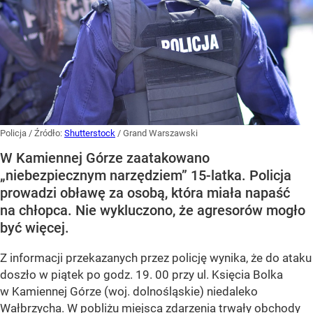
Policja
/ Źródło:
Shutterstock
/
Grand Warszawski
W Kamiennej Górze zaatakowano
„niebezpiecznym narzędziem” 15-latka. Policja
prowadzi obławę za osobą, która miała napaść
na chłopca. Nie wykluczono, że agresorów mogło
być więcej.
Z informacji przekazanych przez policję wynika, że do ataku
doszło w piątek po godz. 19. 00 przy ul. Księcia Bolka
w Kamiennej Górze (woj. dolnośląskie) niedaleko
Wałbrzycha. W pobliżu miejsca zdarzenia trwały obchody