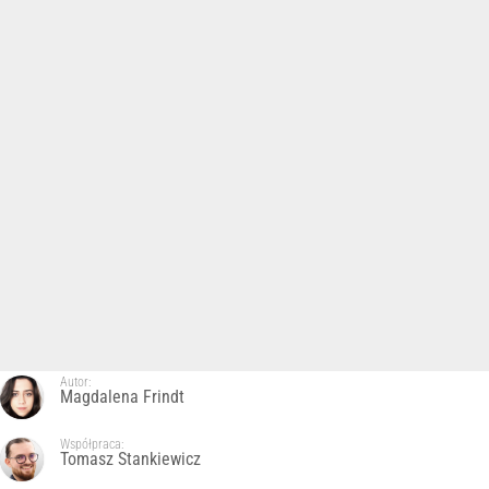
Autor:
Magdalena Frindt
Współpraca:
Tomasz Stankiewicz