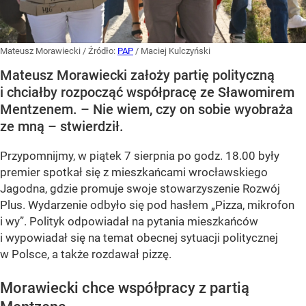
Mateusz Morawiecki
/ Źródło:
PAP
/
Maciej Kulczyński
Mateusz Morawiecki założy partię polityczną
i chciałby rozpocząć współpracę ze Sławomirem
Mentzenem. – Nie wiem, czy on sobie wyobraża
ze mną – stwierdził.
Przypomnijmy, w piątek 7 sierpnia po godz. 18.00 były
premier spotkał się z mieszkańcami wrocławskiego
Jagodna, gdzie promuje swoje stowarzyszenie Rozwój
Plus. Wydarzenie odbyło się pod hasłem
„Pizza, mikrofon
i wy”
. Polityk odpowiadał na pytania mieszkańców
i wypowiadał się na temat obecnej sytuacji politycznej
w Polsce, a także rozdawał pizzę.
Morawiecki chce współpracy z partią