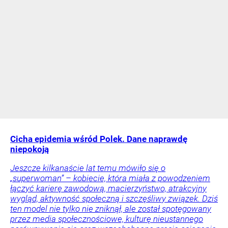
Cicha epidemia wśród Polek. Dane naprawdę
niepokoją
Jeszcze kilkanaście lat temu mówiło się o
„superwoman” – kobiecie, która miała z powodzeniem
łączyć karierę zawodową, macierzyństwo, atrakcyjny
wygląd, aktywność społeczną i szczęśliwy związek. Dziś
ten model nie tylko nie zniknął, ale został spotęgowany
przez media społecznościowe, kulturę nieustannego