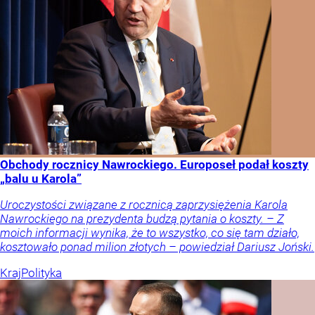
Obchody rocznicy Nawrockiego. Europoseł podał koszty
„balu u Karola”
Uroczystości związane z rocznicą zaprzysiężenia Karola
Nawrockiego na prezydenta budzą pytania o koszty. – Z
moich informacji wynika, że to wszystko, co się tam działo,
kosztowało ponad milion złotych – powiedział Dariusz Joński.
Kraj
Polityka