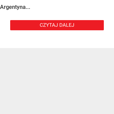
Argentyna...
CZYTAJ DALEJ