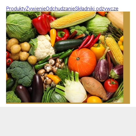
Produkty
Żywienie
Odchudzanie
Składniki odżywcze