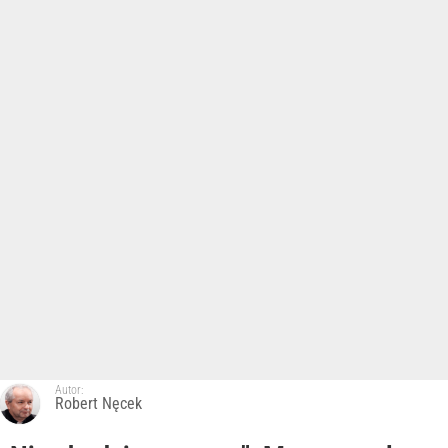
Autor:
Robert Nęcek