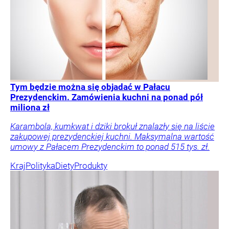
Tym będzie można się objadać w Pałacu
Prezydenckim. Zamówienia kuchni na ponad pół
miliona zł
Karambola, kumkwat i dziki brokuł znalazły się na liście
zakupowej prezydenckiej kuchni. Maksymalna wartość
umowy z Pałacem Prezydenckim to ponad 515 tys. zł.
Kraj
Polityka
Diety
Produkty