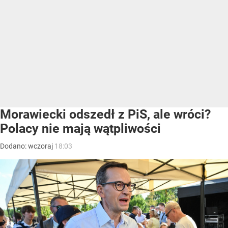
Morawiecki odszedł z PiS, ale wróci?
Polacy nie mają wątpliwości
Dodano:
wczoraj
18:03