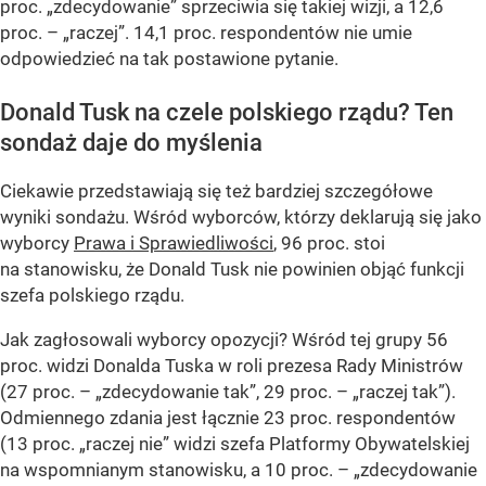
proc. „zdecydowanie” sprzeciwia się takiej wizji, a 12,6
proc. – „raczej”. 14,1 proc. respondentów nie umie
odpowiedzieć na tak postawione pytanie.
Donald Tusk na czele polskiego rządu? Ten
sondaż daje do myślenia
Ciekawie przedstawiają się też bardziej szczegółowe
wyniki sondażu. Wśród wyborców, którzy deklarują się jako
wyborcy
Prawa i Sprawiedliwości
, 96 proc. stoi
na stanowisku, że Donald Tusk nie powinien objąć funkcji
szefa polskiego rządu.
Jak zagłosowali wyborcy opozycji? Wśród tej grupy 56
proc. widzi Donalda Tuska w roli prezesa Rady Ministrów
(27 proc. – „zdecydowanie tak”, 29 proc. – „raczej tak”).
Odmiennego zdania jest łącznie 23 proc. respondentów
(13 proc. „raczej nie” widzi szefa Platformy Obywatelskiej
na wspomnianym stanowisku, a 10 proc. – „zdecydowanie