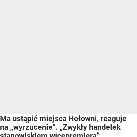
Ma ustąpić miejsca Hołowni, reaguje
na „wyrzucenie”. „Zwykły handelek
stanowiskiem wicepremiera”