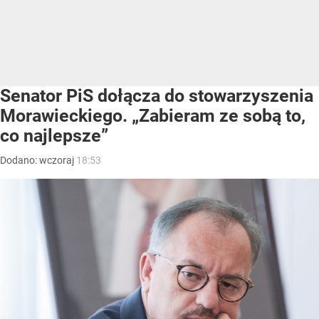
Senator PiS dołącza do stowarzyszenia
Morawieckiego. „Zabieram ze sobą to,
co najlepsze”
Dodano:
wczoraj
18:53