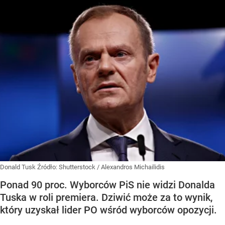
Donald Tusk
Źródło:
Shutterstock
/
Alexandros Michailidis
Ponad 90 proc. Wyborców PiS nie widzi Donalda
Tuska w roli premiera. Dziwić może za to wynik,
który uzyskał lider PO wśród wyborców opozycji.