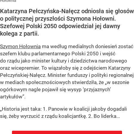
Hołownia
Katarzyna Pełczyńska-Nałęcz odniosła się głosów
o politycznej przyszłości Szymona Hołowni.
Szefowej Polski 2050 odpowiedział jej dawny
kolega z partii.
Szymon Hołownia
ma według medialnych doniesień zostać
szefem klubu parlamentarnego Polski 2050 i wejść
do rządu jako minister kultury i dziedzictwa narodowego
oraz wicepremier. To wiązałoby się z odejściem Katarzyny
Pełczyńskiej-Nałęcz. Minister funduszy i polityki regionalnej
w mediach społecznościowych stwierdziła, że „w sezonie
ogórkowym nagle pojawił się wysyp ‘przyjaznych’
artykułów”.
„Historia jest taka: 1. Panowie w koalicji jakoby dogadali
się, żeby wyrzucić z rządu koalicjantkę. 2. Bo liderka...