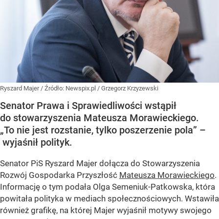
Ryszard Majer
/ Źródło:
Newspix.pl
/
Grzegorz Krzyzewski
Senator Prawa i Sprawiedliwości wstąpił
do stowarzyszenia Mateusza Morawieckiego.
„To nie jest rozstanie, tylko poszerzenie pola” –
wyjaśnił polityk.
Senator PiS Ryszard Majer dołącza do Stowarzyszenia
Rozwój Gospodarka Przyszłość
Mateusza Morawieckiego
.
Informację o tym podała Olga Semeniuk-Patkowska, która
powitała polityka w mediach społecznościowych. Wstawiła
również grafikę, na której Majer wyjaśnił motywy swojego