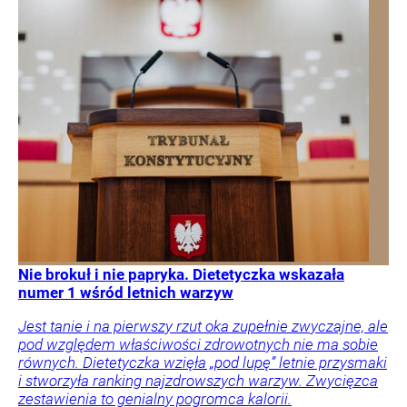
Nie brokuł i nie papryka. Dietetyczka wskazała
numer 1 wśród letnich warzyw
Jest tanie i na pierwszy rzut oka zupełnie zwyczajne, ale
pod względem właściwości zdrowotnych nie ma sobie
równych. Dietetyczka wzięła „pod lupę” letnie przysmaki
i stworzyła ranking najzdrowszych warzyw. Zwycięzca
zestawienia to genialny pogromca kalorii.