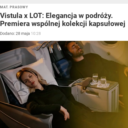
MAT. PRASOWY
Vistula x LOT: Elegancja w podróży.
Premiera wspólnej kolekcji kapsułowej
Dodano:
28
maja
10:28