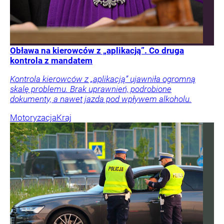
Obława na kierowców z „aplikacją”. Co druga
kontrola z mandatem
Kontrola kierowców z „aplikacją” ujawniła ogromną
skalę problemu. Brak uprawnień, podrobione
dokumenty, a nawet jazda pod wpływem alkoholu.
Motoryzacja
Kraj