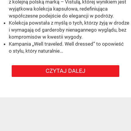
z kolejną polską marką – Vistulą, której wynikiem jest
wyjątkowa kolekcja kapsułowa, redefiniująca
współczesne podejście do elegancji w podróży.
Kolekcja powstała z myślą o tych, którzy żyją w drodze
i wymagają od garderoby nienagannego wyglądu, bez
kompromisów w kwestii wygody.
Kampania „Well traveled. Well dressed” to opowieść
o stylu, który naturalnie...
CZYTAJ DALEJ