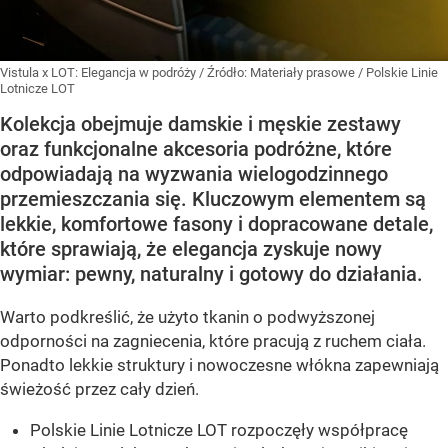
Vistula x LOT: Elegancja w podróży
/ Źródło:
Materiały prasowe
/
Polskie Linie
Lotnicze LOT
Kolekcja obejmuje damskie i męskie zestawy
oraz funkcjonalne akcesoria podróżne, które
odpowiadają na wyzwania wielogodzinnego
przemieszczania się. Kluczowym elementem są
lekkie, komfortowe fasony i dopracowane detale,
które sprawiają, że elegancja zyskuje nowy
wymiar: pewny, naturalny i gotowy do działania.
Warto podkreślić, że użyto tkanin o podwyższonej
odporności na zagniecenia, które pracują z ruchem ciała.
Ponadto lekkie struktury i nowoczesne włókna zapewniają
świeżość przez cały dzień.
Polskie Linie Lotnicze LOT rozpoczęły współpracę