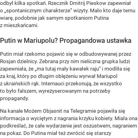
odbył kilka spotkań. Rzecznik Dmitrij Pieskow zapewniał
o „spontanicznym charakterze” wizyty. Mało kto daje temu
wiarę, podobnie jak samym spotkaniom Putina
z mieszkańcami.
Putin w Mariupolu? Propagandowa ustawka
Putin miał rzekomo pojawić się w odbudowywanej przez
Rosjan dzielnicy. Zebrana przy nim nieliczna grupka ludzi
zapewniała, że „ma tutaj mały kawałek raju” i modliła się
za kraj, który po długim oblężeniu wyrwał Mariupol
z ukraińskich rąk. Internauci przekonują, że wszystko
to było fałszem, wyreżyserowanym na potrzeby
propagandy.
Na kanale Możem Objasnit na Telegramie pojawiła się
informacja o wyciętym z nagrania krzyku kobiety. Miała ona
podkreślać, że całe wydarzenie jest oszustwem, nagraniem
na pokaz. Do Putina miał też zwrócić się starszy