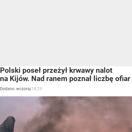
Polski poseł przeżył krwawy nalot
na Kijów. Nad ranem poznał liczbę ofiar
Dodano:
wczoraj
18:25