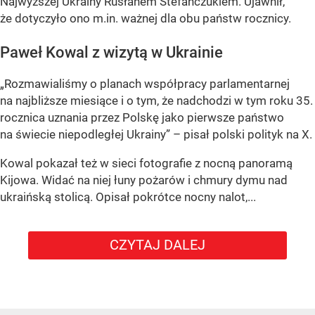
Najwyższej Ukrainy Rusłanem Stefańczukiem. Ujawnił,
że dotyczyło ono m.in. ważnej dla obu państw rocznicy.
Paweł Kowal z wizytą w Ukrainie
„Rozmawialiśmy o planach współpracy parlamentarnej
na najbliższe miesiące i o tym, że nadchodzi w tym roku 35.
rocznica uznania przez Polskę jako pierwsze państwo
na świecie niepodległej Ukrainy” – pisał polski polityk na X.
Kowal pokazał też w sieci fotografie z nocną panoramą
Kijowa. Widać na niej łuny pożarów i chmury dymu nad
ukraińską stolicą. Opisał pokrótce nocny nalot,...
CZYTAJ DALEJ