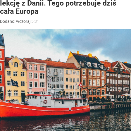
lekcję z Danii. Tego potrzebuje dziś
cała Europa
Dodano:
wczoraj
5:31