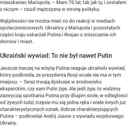
mieszkaniec Mariupola. – Mam 70 lat, tak jak ty, i zostałem
z niczym – rzucił mężczyzna w stronę polityka.
Wątpliwości nie można mieć co do reakcji w mediach
społecznościowych. Ukraińcy z Mariupola i pozostałych
części kraju oskarżali Putina i Rosjan o zniszczenie ich
domów i miast.
Ukraiński wywiad: To nie był nawet Putin
Jeszcze inaczej na wizytę Putina reaguje ukraiński wywiad,
który podkreśla, że prezydenta Rosji wcale nie ma w tym
miejscu. – Teraz trwają dyskusje w środowisku
eksperckim, czy sam Putin żyje. Ale jeśli żyje, to widzimy
zazwyczaj spotkania Putina przy długim stole, w odległości
od żywych ludzi, trzęsie mu się jedna ręka i wiele innych już
charakterystycznych oznak, dobrze charakteryzujących
Putina – podkreślał Andrij Jusow z wywiadu wojskowego
Ukrainy.