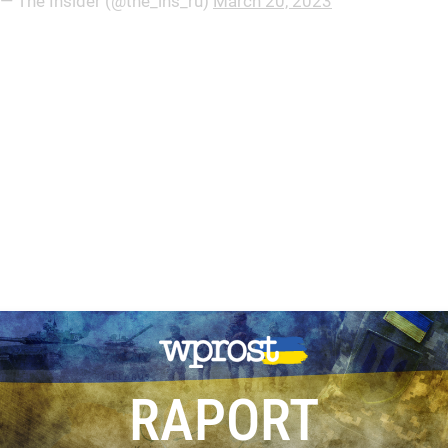
— The Insider (@the_ins_ru)
March 20, 2023
RAPORT