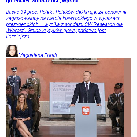
go Polacy. Sondaż dla „Wprost”
Blisko 39 proc. Polek i Polaków deklaruje, że ponownie
zagłosowałoby na Karola Nawrockiego w wyborach
prezydenckich – wynika z sondażu SW Research dla
„Wprost”. Grupa krytyków głowy państwa jest
liczniejsza.
Magdalena
Frindt