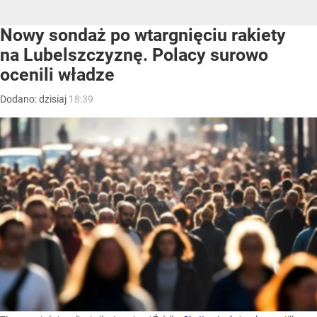
Nowy sondaż po wtargnięciu rakiety
na Lubelszczyznę. Polacy surowo
ocenili władze
Dodano:
dzisiaj
18:39