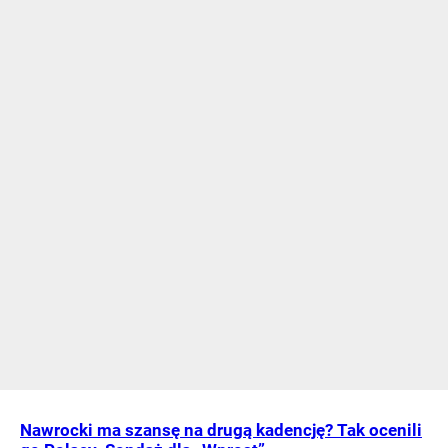
Nawrocki ma szansę na drugą kadencję? Tak ocenili