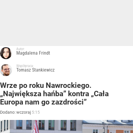
Autor:
Magdalena Frindt
Współpraca:
Tomasz Stankiewicz
Wrze po roku Nawrockiego.
„Największa hańba” kontra „Cała
Europa nam go zazdrości”
Dodano:
wczoraj
5:15