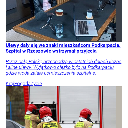
Ulewy dały się we znaki mieszkańcom Podkarpacia.
Szpital w Rzeszowie wstrzymał przyjęcia
Przez całą Polskę przechodzą w ostatnich dniach liczne
i silne ulewy. Wyjątkowo ciężko było na Podkarpaciu,
gdzie woda zalała pomieszczenia szpitalne.
Kraj
Pogoda
Życie