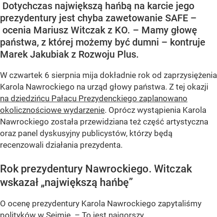
Dotychczas największą hańbą na karcie jego
prezydentury jest chyba zawetowanie SAFE –
ocenia Mariusz Witczak z KO. – Mamy głowę
państwa, z której możemy być dumni – kontruje
Marek Jakubiak z Rozwoju Plus.
W czwartek 6 sierpnia mija dokładnie rok od zaprzysiężenia
Karola Nawrockiego na urząd głowy państwa. Z tej okazji
na dziedzińcu Pałacu Prezydenckiego zaplanowano
okolicznościowe wydarzenie
. Oprócz wystąpienia Karola
Nawrockiego została przewidziana też część artystyczna
oraz panel dyskusyjny publicystów, którzy będą
recenzowali działania prezydenta.
Rok prezydentury Nawrockiego. Witczak
wskazał „największą hańbę”
O ocenę prezydentury Karola Nawrockiego zapytaliśmy
polityków w Sejmie. – To jest najgorszy...