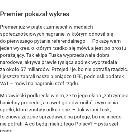
Premier pokazał wykres
Premier już w piątek zamieścił w mediach
społecznościowych nagranie, w którym odnosił się
do pierwszego pytania referendalnego. – Pokażę wam
jeden wykres, o którym rzadko się mówi, a jest po prostu
porażający. Tak ekipa Tuska wyprzedawała dobra
narodowe, aktywa prawie tysiąca spółek wyprzedała
za około 57 miliardów. Przejedli je, bo nie potrafią rządzić.
I jeszcze zabrali nasze pieniądze OFE, podnieśli podatek
VAT – mówi na nagraniu szef rządu.
Morawiecki podkreśla w nim, że to jego ekipa „zatrzymała
haniebny proceder, a nawet go odwróciła”, i wymienia
spółki, które zostały odkupione. – Jak wróci Tusk,
to znowu zacznie sprzedawać na potęgę, bo nic innego
nie potrafi. A co będą mieli z tego Polacy? – pyta szef
rządu.