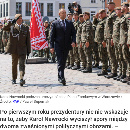
Karol Nawrocki podczas uroczystości na Placu Zamkowym w Warszawie
/
Źródło:
PAP
/
Paweł Supernak
Po pierwszym roku prezydentury nic nie wskazuje
na to, żeby Karol Nawrocki wyciszył spory między
dwoma zwaśnionymi politycznymi obozami. –