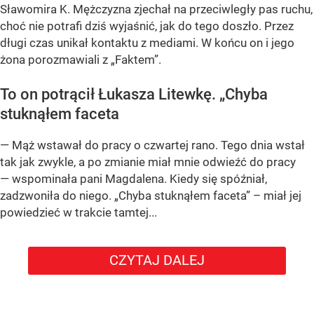
Sławomira K. Mężczyzna zjechał na przeciwległy pas ruchu,
choć nie potrafi dziś wyjaśnić, jak do tego doszło. Przez
długi czas unikał kontaktu z mediami. W końcu on i jego
żona porozmawiali z „Faktem”.
To on potrącił Łukasza Litewkę. „Chyba
stuknąłem faceta
— Mąż wstawał do pracy o czwartej rano. Tego dnia wstał
tak jak zwykle, a po zmianie miał mnie odwieźć do pracy
— wspominała pani Magdalena. Kiedy się spóźniał,
zadzwoniła do niego. „Chyba stuknąłem faceta” – miał jej
powiedzieć w trakcie tamtej...
CZYTAJ DALEJ