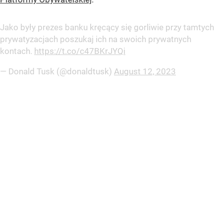
Jako były prezes banku kręcący się gorliwie przy tamtych
prywatyzacjach poszukaj ich na swoich prywatnych
kontach.
https://t.co/c47BKrJYQi
— Donald Tusk (@donaldtusk)
August 12, 2023