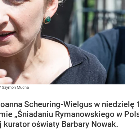
/
Szymon Mucha
anna Scheuring-Wielgus w niedzielę 17
mie „Śniadaniu Rymanowskiego w Polsat
j kurator oświaty Barbary Nowak.