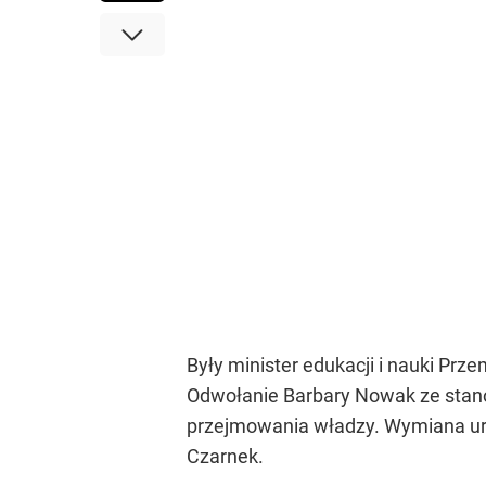
Były minister edukacji i nauki Prz
Odwołanie Barbary Nowak ze stano
przejmowania władzy. Wymiana urz
Czarnek.