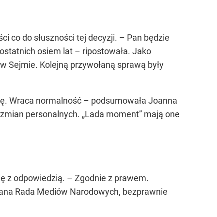
 co do słuszności tej decyzji. – Pan będzie
statnich osiem lat – ripostowała. Jako
 w Sejmie. Kolejną przywołaną sprawą były
adzę. Wraca normalność – podsumowała Joanna
iec zmian personalnych. „Lada moment” mają one
się z odpowiedzią. – Zgodnie z prawem.
wołana Rada Mediów Narodowych, bezprawnie