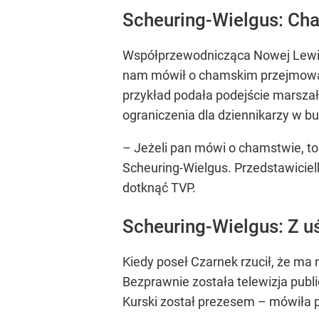
Scheuring-Wielgus: Ch
Współprzewodnicząca Nowej Lewicy 
nam mówił o chamskim przejmowani
przykład podała podejście marszał
ograniczenia dla dziennikarzy w 
– Jeżeli pan mówi o chamstwie, t
Scheuring-Wielgus. Przedstawiciel
dotknąć TVP.
Scheuring-Wielgus: Z 
Kiedy poseł Czarnek rzucił, że ma
Bezprawnie została telewizja pub
Kurski został prezesem – mówiła p