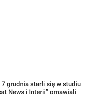
 grudnia starli się w studiu
 News i Interii” omawiali