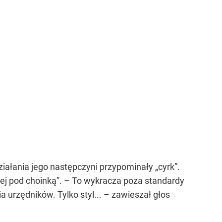
ziałania jego następczyni przypominały „cyrk”.
ej pod choinką”. – To wykracza poza standardy
rzędników. Tylko styl... – zawieszał głos