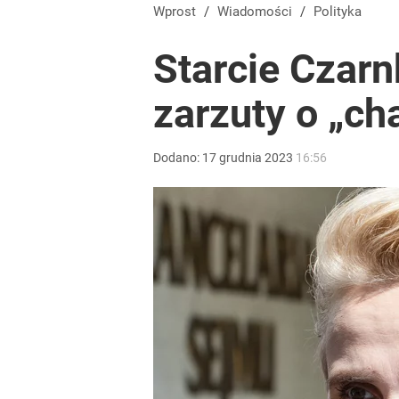
Wprost
/
Wiadomości
/
Polityka
Starcie Czar
zarzuty o „c
Dodano:
17
grudnia
2023
16:56