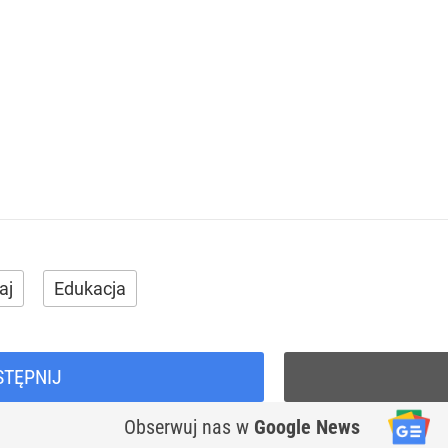
aj
Edukacja
STĘPNIJ
Obserwuj nas
w
Google News