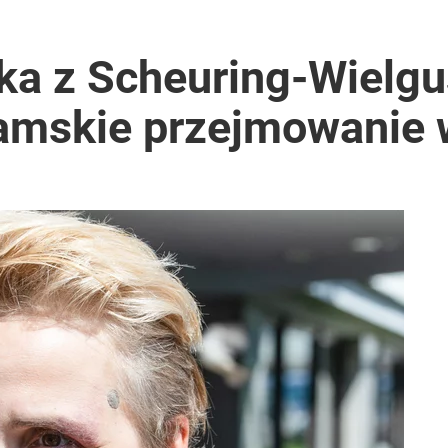
nka z Scheuring-Wielg
hamskie przejmowanie 