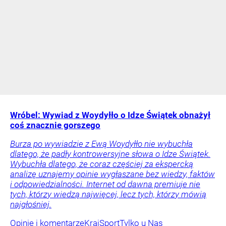
Wróbel: Wywiad z Woydyłło o Idze Świątek obnażył
coś znacznie gorszego
Burza po wywiadzie z Ewą Woydyłło nie wybuchła
dlatego, że padły kontrowersyjne słowa o Idze Świątek.
Wybuchła dlatego, że coraz częściej za ekspercką
analizę uznajemy opinie wygłaszane bez wiedzy, faktów
i odpowiedzialności. Internet od dawna premiuje nie
tych, którzy wiedzą najwięcej, lecz tych, którzy mówią
najgłośniej.
Opinie i komentarze
Kraj
Sport
Tylko u Nas