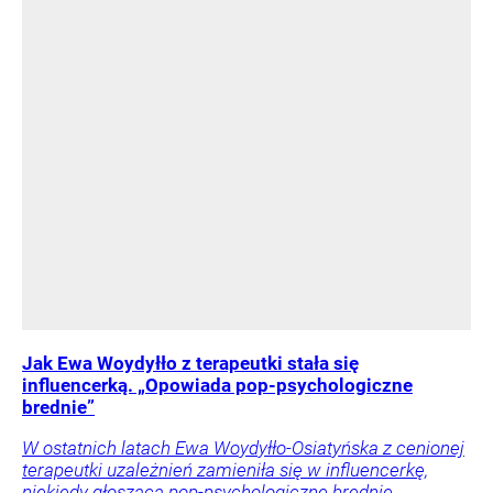
Jak Ewa Woydyłło z terapeutki stała się
influencerką. „Opowiada pop-psychologiczne
brednie”
W ostatnich latach Ewa Woydyłło-Osiatyńska z cenionej
terapeutki uzależnień zamieniła się w influencerkę,
niekiedy głoszącą pop-psychologiczne brednie.