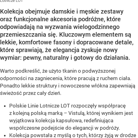
Lotnicze LOT
Kolekcja obejmuje damskie i męskie zestawy
oraz funkcjonalne akcesoria podróżne, które
odpowiadają na wyzwania wielogodzinnego
przemieszczania się. Kluczowym elementem są
lekkie, komfortowe fasony i dopracowane detale,
które sprawiają, że elegancja zyskuje nowy
wymiar: pewny, naturalny i gotowy do działania.
Warto podkreślić, że użyto tkanin o podwyższonej
odporności na zagniecenia, które pracują z ruchem ciała.
Ponadto lekkie struktury i nowoczesne włókna zapewniają
świeżość przez cały dzień.
Polskie Linie Lotnicze LOT rozpoczęły współpracę
z kolejną polską marką – Vistulą, której wynikiem jest
wyjątkowa kolekcja kapsułowa, redefiniująca
współczesne podejście do elegancji w podróży.
Kolekcja powstała z myślą o tych, którzy żyją w drodze