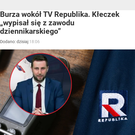
Burza wokół TV Republika. Kłeczek
„wypisał się z zawodu
dziennikarskiego”
Dodano:
dzisiaj
18:06