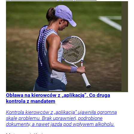
Obława na kierowców z „aplikacją”. Co druga
kontrola z mandatem
Kontrola kierowców z „aplikacją” ujawniła ogromną
skalę problemu. Brak uprawnień, podrobione
dokumenty, a nawet jazda pod wpływem alkoholu.