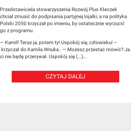
Przedstawiciela stowarzyszenia Rozwój Plus Kłeczek
chciał zmusić do podpisania partyjnej lojalki, a na polityka
Polski 2050 krzyczał po imieniu, by ostatecznie wyrzucić
go z programu.
— Kamil! Teraz ja, potem ty! Uspokój się, człowieku! –
krzyczał do Kamila Wnuka.. — Możesz przestać mówić? Ja
ci nie będę przerywał. Uspokój się (...)...
CZYTAJ DALEJ