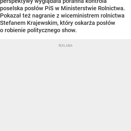
perspektywy wyglądała poranna kontrola
poselska posłów PiS w Ministerstwie Rolnictwa.
Pokazał też nagranie z wiceministrem rolnictwa
Stefanem Krajewskim, który oskarża posłów
o robienie politycznego show.