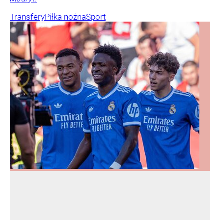
Transfery
Piłka nożna
Sport