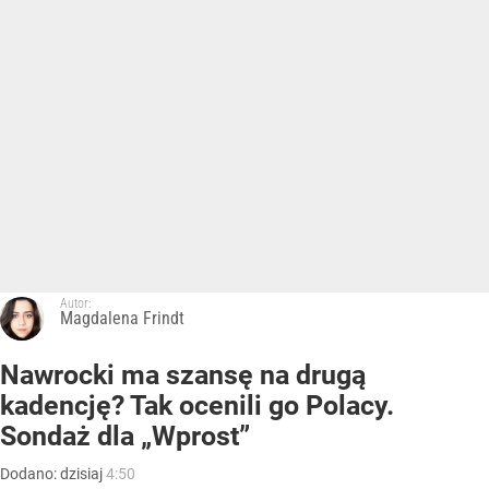
Autor:
Magdalena Frindt
Nawrocki ma szansę na drugą
kadencję? Tak ocenili go Polacy.
Sondaż dla „Wprost”
Dodano:
dzisiaj
4:50