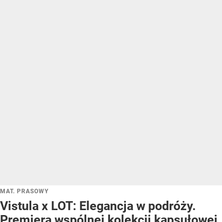
MAT. PRASOWY
Vistula x LOT: Elegancja w podróży.
Premiera wspólnej kolekcji kapsułowej