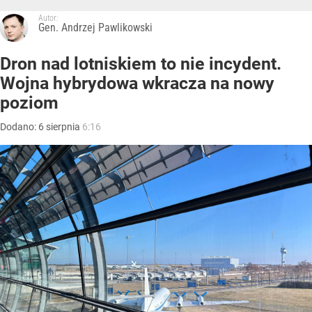
Autor:
Gen. Andrzej Pawlikowski
Dron nad lotniskiem to nie incydent.
Wojna hybrydowa wkracza na nowy
poziom
Dodano:
6
sierpnia
6:16