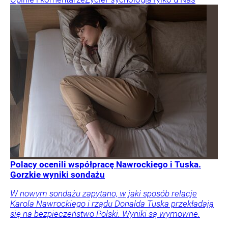
Polacy ocenili współpracę Nawrockiego i Tuska.
Gorzkie wyniki sondażu
W nowym sondażu zapytano, w jaki sposób relacje
Karola Nawrockiego i rządu Donalda Tuska przekładają
się na bezpieczeństwo Polski. Wyniki są wymowne.