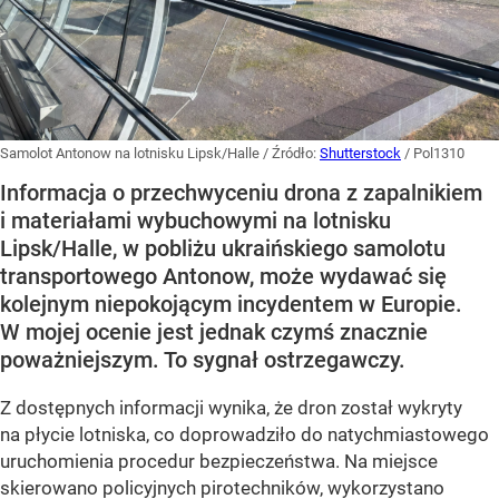
Samolot Antonow na lotnisku Lipsk/Halle
/ Źródło:
Shutterstock
/
Pol1310
Informacja o przechwyceniu drona z zapalnikiem
i materiałami wybuchowymi na lotnisku
Lipsk/Halle, w pobliżu ukraińskiego samolotu
transportowego Antonow, może wydawać się
kolejnym niepokojącym incydentem w Europie.
W mojej ocenie jest jednak czymś znacznie
poważniejszym. To sygnał ostrzegawczy.
Z dostępnych informacji wynika, że dron został wykryty
na płycie lotniska, co doprowadziło do natychmiastowego
uruchomienia procedur bezpieczeństwa. Na miejsce
skierowano policyjnych pirotechników, wykorzystano