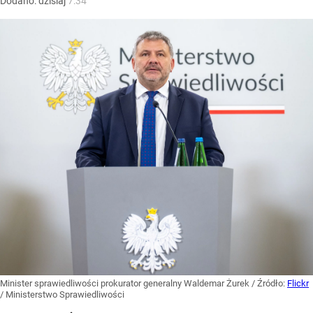
Dodano:
dzisiaj
7:34
Minister sprawiedliwości prokurator generalny Waldemar Żurek
/ Źródło:
Flickr
/
Ministerstwo Sprawiedliwości