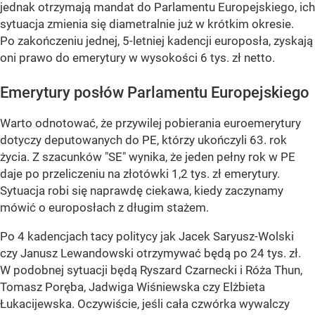
jednak otrzymają mandat do Parlamentu Europejskiego, ich
sytuacja zmienia się diametralnie już w krótkim okresie.
Po zakończeniu jednej, 5-letniej kadencji europosła, zyskają
oni prawo do emerytury w wysokości 6 tys. zł netto.
Emerytury posłów Parlamentu Europejskiego
Warto odnotować, że przywilej pobierania euroemerytury
dotyczy deputowanych do PE, którzy ukończyli 63. rok
życia. Z szacunków "SE" wynika, że jeden pełny rok w PE
daje po przeliczeniu na złotówki 1,2 tys. zł emerytury.
Sytuacja robi się naprawdę ciekawa, kiedy zaczynamy
mówić o europosłach z długim stażem.
Po 4 kadencjach tacy politycy jak Jacek Saryusz-Wolski
czy Janusz Lewandowski otrzymywać będą po 24 tys. zł.
W podobnej sytuacji będą Ryszard Czarnecki i Róża Thun,
Tomasz Poręba, Jadwiga Wiśniewska czy Elżbieta
Łukacijewska. Oczywiście, jeśli cała czwórka wywalczy