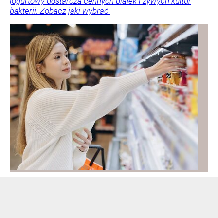
jogurtowy dostarcza cennych białek i żywych kultur
bakterii. Zobacz jaki wybrać.