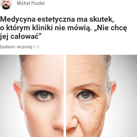
Michał Pozdał
Medycyna estetyczna ma skutek,
o którym kliniki nie mówią. „Nie chcę
jej całować”
Dodano:
wczoraj
6:31