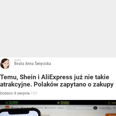
Autor:
Beata Anna Święcicka
Temu, Shein i AliExpress już nie takie
atrakcyjne. Polaków zapytano o zakupy
Dodano:
8
sierpnia
7:07