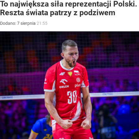
To największa siła reprezentacji Polski.
Reszta świata patrzy z podziwem
Dodano:
7
sierpnia
21:55