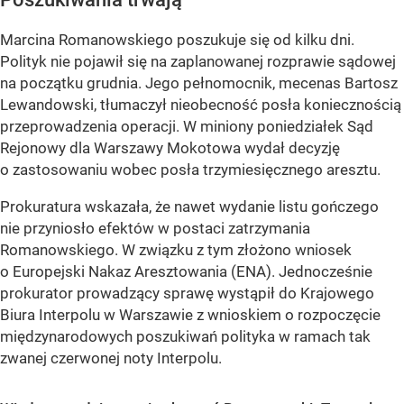
Marcina Romanowskiego poszukuje się od kilku dni.
Polityk nie pojawił się na zaplanowanej rozprawie sądowej
na początku grudnia. Jego pełnomocnik, mecenas Bartosz
Lewandowski, tłumaczył nieobecność posła koniecznością
przeprowadzenia operacji. W miniony poniedziałek Sąd
Rejonowy dla Warszawy Mokotowa wydał decyzję
o zastosowaniu wobec posła trzymiesięcznego aresztu.
Prokuratura wskazała, że nawet wydanie listu gończego
nie przyniosło efektów w postaci zatrzymania
Romanowskiego. W związku z tym złożono wniosek
o Europejski Nakaz Aresztowania (ENA). Jednocześnie
prokurator prowadzący sprawę wystąpił do Krajowego
Biura Interpolu w Warszawie z wnioskiem o rozpoczęcie
międzynarodowych poszukiwań polityka w ramach tak
zwanej czerwonej noty Interpolu.