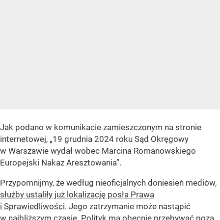
Jak podano w komunikacie zamieszczonym na stronie
internetowej, „19 grudnia 2024 roku Sąd Okręgowy
w Warszawie wydał wobec Marcina Romanowskiego
Europejski Nakaz Aresztowania”.
Przypomnijmy, że według nieoficjalnych doniesień mediów,
służby ustaliły już lokalizację posła Prawa
i Sprawiedliwości
. Jego zatrzymanie może nastąpić
w najbliższym czasie. Polityk ma obecnie przebywać poza