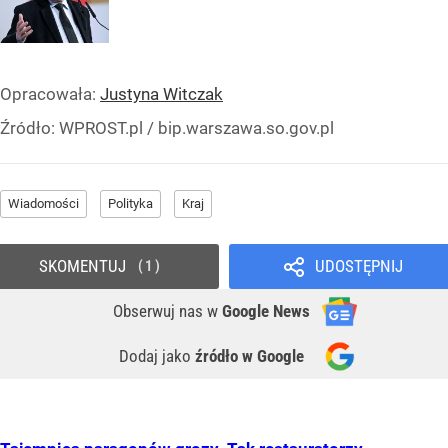
Opracowała:
Justyna Witczak
Źródło:
WPROST.pl
/
bip.warszawa.so.gov.pl
Wiadomości
Polityka
Kraj
SKOMENTUJ
UDOSTĘPNIJ
1
Obserwuj nas
w
Google News
Dodaj jako
źródło w Google