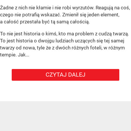
Żadne z nich nie kłamie i nie robi wyrzutów. Reagują na coś,
czego nie potrafią wskazać. Zmienił się jeden element,
a całość przestała być tą samą całością.
To nie jest historia o kimś, kto ma problem z cudzą twarzą.
To jest historia o dwojgu ludziach uczących się tej samej
twarzy od nowa, tyle że z dwóch różnych foteli, w różnym
tempie. Jak...
CZYTAJ DALEJ