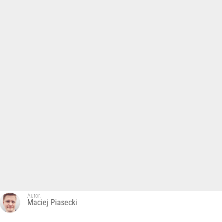
Autor:
Maciej Piasecki