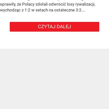
sprawiły, że Polacy zdołali odwrócić losy rywalizacji,
wychodząc z 1:2 w setach na ostateczne 3:2....
CZYTAJ DALEJ