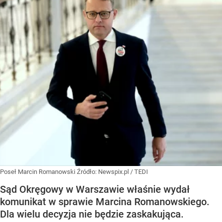
Poseł Marcin Romanowski
Źródło:
Newspix.pl
/
TEDI
Sąd Okręgowy w Warszawie właśnie wydał
komunikat w sprawie Marcina Romanowskiego.
Dla wielu decyzja nie będzie zaskakująca.