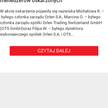
menedżerów oskarżonych
W akcie oskarżenia pojawiły się nazwiska Michałowa R. –
byłego członka zarządu Orlen S.A., Marcina O. – byłego
członka zarządu spółki Orlen Trading Switzerland GmbH
(OTS GmbH)oraz Filipa W. – byłego dyrektora
wykonawczego spółek Orlen S.A. i OTS...
CZYTAJ DALEJ