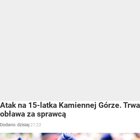
Atak na 15-latka Kamiennej Górze. Trwa
obława za sprawcą
Dodano:
dzisiaj
21:22