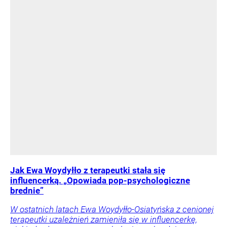
Jak Ewa Woydyłło z terapeutki stała się
influencerką. „Opowiada pop-psychologiczne
brednie”
W ostatnich latach Ewa Woydyłło-Osiatyńska z cenionej
terapeutki uzależnień zamieniła się w influencerkę,