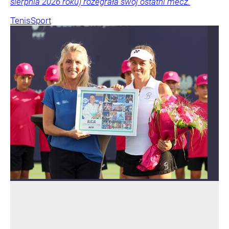
sierpnia 2026 roku) rozegrała swój ostatni mecz.
Tenis
Sport