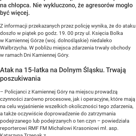
na chłopca. Nie wykluczono, że agresorów mogło
być więcej.
Z informacji przekazanych przez policję wynika, że do ataku
doszło w piątek po godz. 19. 00 przy ul. Księcia Bolka
w Kamiennej Górze (woj. dolnośląskie) niedaleko
Wałbrzycha. W pobliżu miejsca zdarzenia trwały obchody
w ramach Dni Kamiennej Góry.
Atak na 15-latka na Dolnym Śląsku. Trwają
poszukiwania
– Policjanci z Kamiennej Góry na miejscu prowadzą
czynności zarówno procesowe, jak i operacyjne, które mają
na celu wyjaśnienie wszelkich okoliczności tego zdarzenia,
a także oczywiście doprowadzenie do zatrzymania
podejrzanego lub podejrzanych o ten czyn – powiedziała
reporterowi RMF FM Michałowi Krasoniowi mł. asp.
Katarzyna Trzepak z...