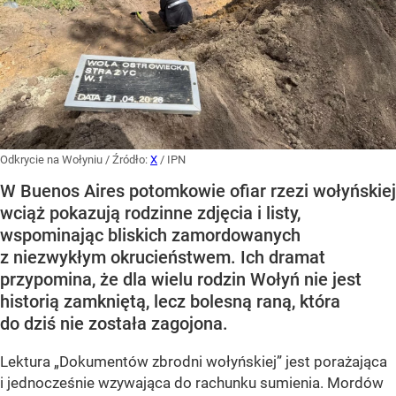
Odkrycie na Wołyniu
/ Źródło:
X
/
IPN
W Buenos Aires potomkowie ofiar rzezi wołyńskiej
wciąż pokazują rodzinne zdjęcia i listy,
wspominając bliskich zamordowanych
z niezwykłym okrucieństwem. Ich dramat
przypomina, że dla wielu rodzin Wołyń nie jest
historią zamkniętą, lecz bolesną raną, która
do dziś nie została zagojona.
Lektura „Dokumentów zbrodni wołyńskiej” jest porażająca
i jednocześnie wzywająca do rachunku sumienia. Mordów