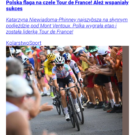
Polska flaga na czele Tour de France! Ależ wspaniały
sukces
Katarzyna Niewiadoma-Phinney najszybsza na słynnym
podjeździe pod Mont Ventoux. Polka wygrała etap i
została liderką Tour de France!
Kolarstwo
Sport