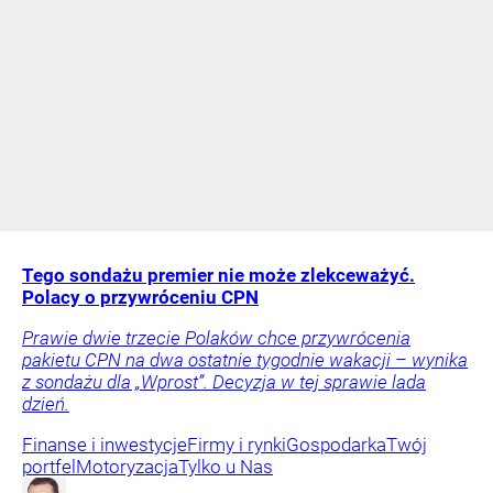
Tego sondażu premier nie może zlekceważyć.
Polacy o przywróceniu CPN
Prawie dwie trzecie Polaków chce przywrócenia
pakietu CPN na dwa ostatnie tygodnie wakacji – wynika
z sondażu dla „Wprost”. Decyzja w tej sprawie lada
dzień.
Finanse i inwestycje
Firmy i rynki
Gospodarka
Twój
portfel
Motoryzacja
Tylko u Nas