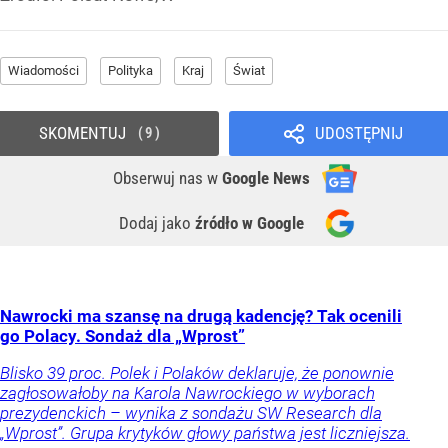
Wiadomości
Polityka
Kraj
Świat
SKOMENTUJ
UDOSTĘPNIJ
9
Obserwuj nas
w
Google News
Dodaj jako
źródło w Google
Nawrocki ma szansę na drugą kadencję? Tak ocenili
go Polacy. Sondaż dla „Wprost”
Blisko 39 proc. Polek i Polaków deklaruje, że ponownie
zagłosowałoby na Karola Nawrockiego w wyborach
prezydenckich – wynika z sondażu SW Research dla
„Wprost”. Grupa krytyków głowy państwa jest liczniejsza.