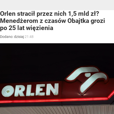
Orlen stracił przez nich 1,5 mld zł?
Menedżerom z czasów Obajtka grozi
po 25 lat więzienia
Dodano:
dzisiaj
21:48