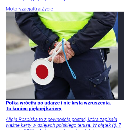
Motoryzacja
Kraj
Życie
Polka wróciła po udarze i nie kryła wzruszenia.
To koniec pięknej kariery
Alicja Rosolska to z pewnością postać, która zapisała
ważne karty w dziejach polskiego tenisa. W piątek (tj. 7