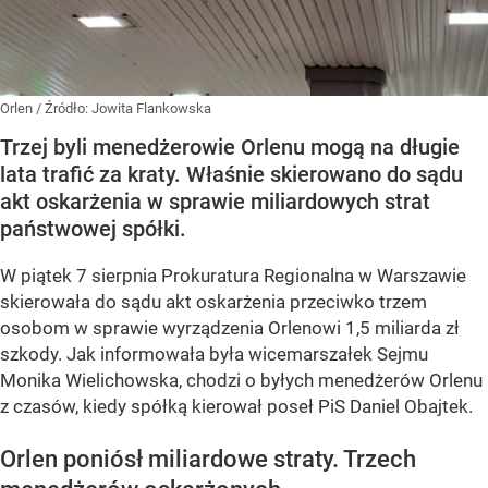
Orlen
/ Źródło:
Jowita Flankowska
Trzej byli menedżerowie Orlenu mogą na długie
lata trafić za kraty. Właśnie skierowano do sądu
akt oskarżenia w sprawie miliardowych strat
państwowej spółki.
W piątek 7 sierpnia Prokuratura Regionalna w Warszawie
skierowała do sądu akt oskarżenia przeciwko trzem
osobom w sprawie wyrządzenia Orlenowi 1,5 miliarda zł
szkody. Jak informowała była wicemarszałek Sejmu
Monika Wielichowska, chodzi o byłych menedżerów Orlenu
z czasów, kiedy spółką kierował poseł PiS Daniel Obajtek.
Orlen poniósł miliardowe straty. Trzech