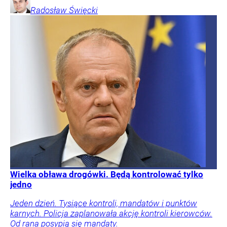
Radosław
Święcki
Wielka obława drogówki. Będą kontrolować tylko
jedno
Jeden dzień. Tysiące kontroli, mandatów i punktów
karnych. Policja zaplanowała akcję kontroli kierowców.
Od rana posypią się mandaty.