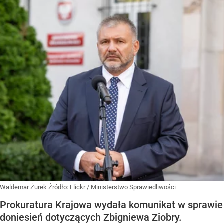
Waldemar Żurek
Źródło:
Flickr
/
Ministerstwo Sprawiedliwości
Prokuratura Krajowa wydała komunikat w sprawie
doniesień dotyczących Zbigniewa Ziobry.