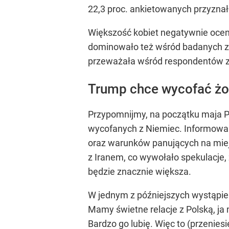
22,3 proc. ankietowanych przyznało,
Większość kobiet negatywnie oceni
dominowało też wśród badanych 
przeważała wśród respondentów za
Trump chce wycofać żoł
Przypomnijmy, na początku maja Pe
wycofanych z Niemiec. Informowan
oraz warunków panujących na mie
z Iranem, co wywołało spekulacje,
będzie znacznie większa.
W jednym z późniejszych wystąpień 
Mamy świetne relacje z Polską, ja
Bardzo go lubię. Więc to (przeniesi