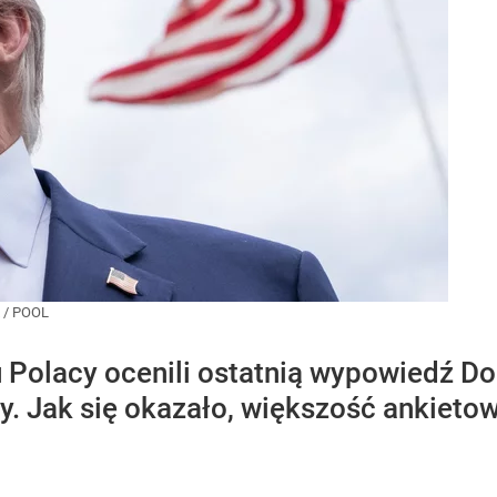
 / POOL
Polacy ocenili ostatnią wypowiedź D
y. Jak się okazało, większość ankieto