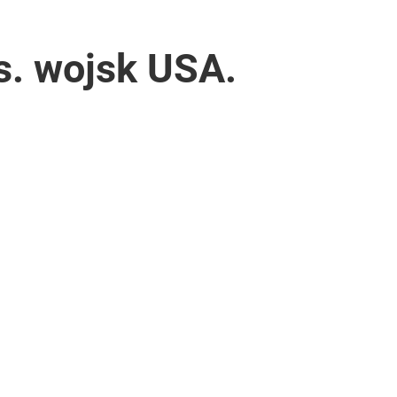
s. wojsk USA.