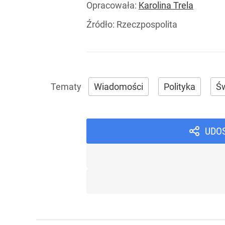
Opracowała:
Karolina Trela
Źródło:
Rzeczpospolita
Wiadomości
Polityka
Św
UDO