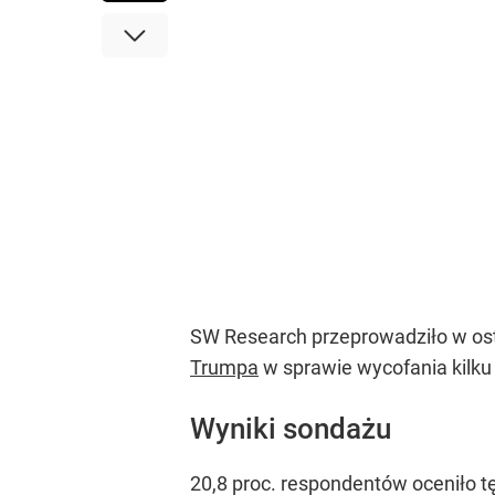
SW Research przeprowadziło w ost
Trumpa
w sprawie wycofania kilku
Wyniki sondażu
20,8 proc. respondentów oceniło 