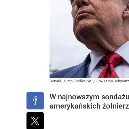
Donald Trump
Źródło:
PAP
/
EPA/Aaron Schwartz
W najnowszym sondażu 
amerykańskich żołnierz