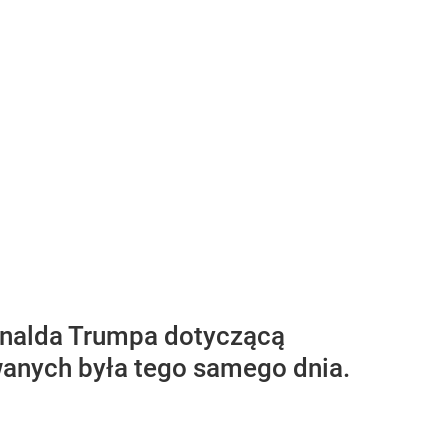
onalda Trumpa dotyczącą
wanych była tego samego dnia.