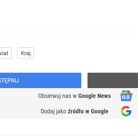
iat
Kraj
STĘPNIJ
Obserwuj nas
w
Google News
Dodaj jako
źródło w Google