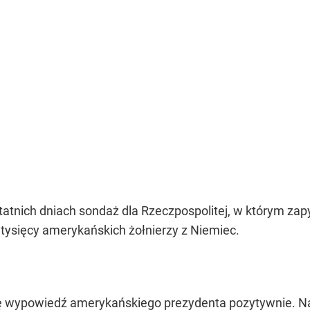
atnich dniach sondaż dla Rzeczpospolitej, w którym zap
 tysięcy amerykańskich żołnierzy z Niemiec.
tę wypowiedź amerykańskiego prezydenta pozytywnie. Na