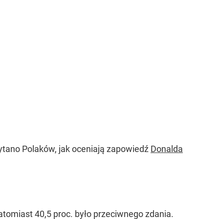
ytano Polaków, jak oceniają zapowiedź
Donalda
tomiast 40,5 proc. było przeciwnego zdania.