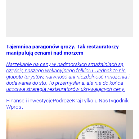
Tajemnica paragonów grozy. Tak restauratorzy
manipulują cenami nad morzem
Narzekanie na ceny w nadmorskich smażalniach są
częścią naszego wakacyjnego folkloru. Jednak to nie
głupota turystów, naiwność ani niezdolność mnożenia i
dodawania do stu. To przemyślana, ale nie do końca
uczciwa strategia restauratorów ukrywających ceny.
Finanse i inwestycje
Podróże
Kraj
Tylko u Nas
Tygodnik
Wprost