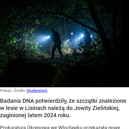
Policja
/ Źródło:
Shutterstock
Badania DNA potwierdziły, że szczątki znalezione
w lesie w Lisinach należą do Jowity Zielińskiej,
zaginionej latem 2024 roku.
Prokuratura Okręgowa we Włocławku przekazała nowe