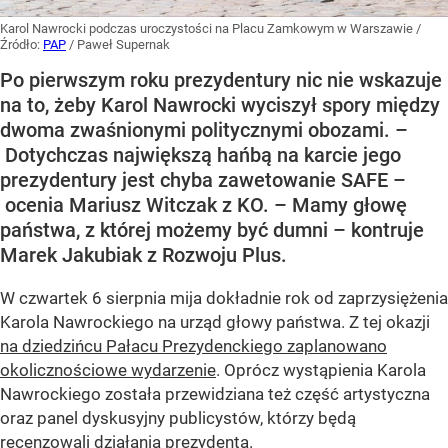
Karol Nawrocki podczas uroczystości na Placu Zamkowym w Warszawie
/
Źródło:
PAP
/
Paweł Supernak
Po pierwszym roku prezydentury nic nie wskazuje
na to, żeby Karol Nawrocki wyciszył spory między
dwoma zwaśnionymi politycznymi obozami. –
Dotychczas największą hańbą na karcie jego
prezydentury jest chyba zawetowanie SAFE –
ocenia Mariusz Witczak z KO. – Mamy głowę
państwa, z której możemy być dumni – kontruje
Marek Jakubiak z Rozwoju Plus.
W czwartek 6 sierpnia mija dokładnie rok od zaprzysiężenia
Karola Nawrockiego na urząd głowy państwa. Z tej okazji
na dziedzińcu Pałacu Prezydenckiego zaplanowano
okolicznościowe wydarzenie
. Oprócz wystąpienia Karola
Nawrockiego została przewidziana też część artystyczna
oraz panel dyskusyjny publicystów, którzy będą
recenzowali działania prezydenta.