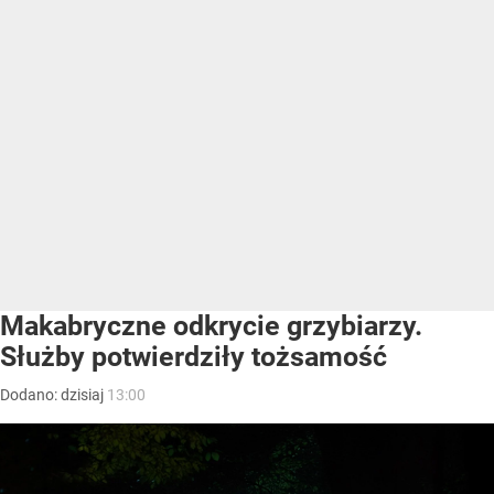
Makabryczne odkrycie grzybiarzy.
Służby potwierdziły tożsamość
Dodano:
dzisiaj
13:00