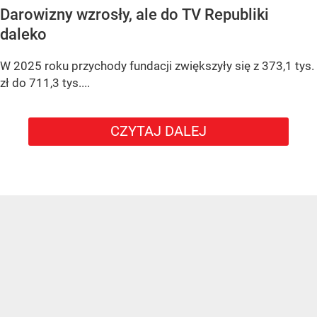
Darowizny wzrosły, ale do TV Republiki
daleko
W 2025 roku przychody fundacji zwiększyły się z 373,1 tys.
zł do 711,3 tys....
CZYTAJ DALEJ