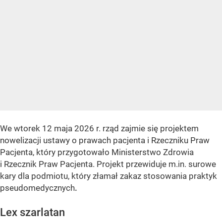
We wtorek 12 maja 2026 r. rząd zajmie się projektem
nowelizacji ustawy o prawach pacjenta i Rzeczniku Praw
Pacjenta, który przygotowało Ministerstwo Zdrowia
i Rzecznik Praw Pacjenta. Projekt przewiduje m.in. surowe
kary dla podmiotu, który złamał zakaz stosowania praktyk
pseudomedycznych
.
Lex szarlatan