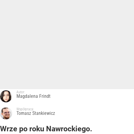
Autor:
Magdalena Frindt
Współpraca:
Tomasz Stankiewicz
Wrze po roku Nawrockiego.