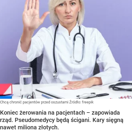
Chcą chronić pacjentów przed oszustami
Źródło:
freepik
Koniec żerowania na pacjentach – zapowiada
rząd. Pseudomedycy będą ścigani. Kary sięgną
nawet miliona złotych.