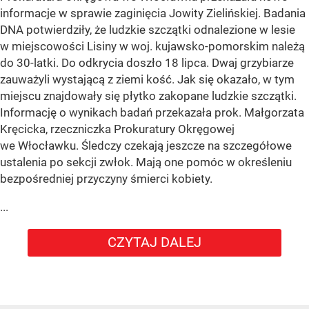
informacje w sprawie zaginięcia Jowity Zielińskiej. Badania
DNA potwierdziły, że ludzkie szczątki odnalezione w lesie
w miejscowości Lisiny w woj. kujawsko-pomorskim należą
do 30-latki. Do odkrycia doszło 18 lipca. Dwaj grzybiarze
zauważyli wystającą z ziemi kość. Jak się okazało, w tym
miejscu znajdowały się płytko zakopane ludzkie szczątki.
Informację o wynikach badań przekazała prok. Małgorzata
Kręcicka, rzeczniczka Prokuratury Okręgowej
we Włocławku. Śledczy czekają jeszcze na szczegółowe
ustalenia po sekcji zwłok. Mają one pomóc w określeniu
bezpośredniej przyczyny śmierci kobiety.
...
CZYTAJ DALEJ