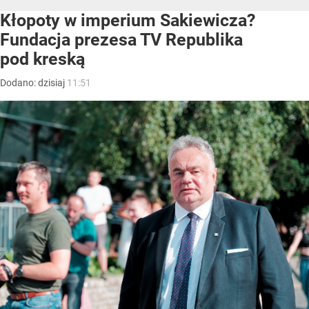
Kłopoty w imperium Sakiewicza?
Fundacja prezesa TV Republika
pod kreską
Dodano:
dzisiaj
11:51