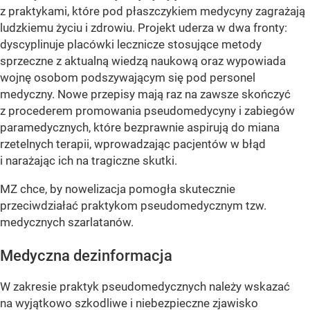
z praktykami, które pod płaszczykiem medycyny zagrażają
ludzkiemu życiu i zdrowiu. Projekt uderza w dwa fronty:
dyscyplinuje placówki lecznicze stosujące metody
sprzeczne z aktualną wiedzą naukową oraz wypowiada
wojnę osobom podszywającym się pod personel
medyczny. Nowe przepisy mają raz na zawsze skończyć
z procederem promowania pseudomedycyny i zabiegów
paramedycznych, które bezprawnie aspirują do miana
rzetelnych terapii, wprowadzając pacjentów w błąd
i narażając ich na tragiczne skutki.
MZ chce, by nowelizacja pomogła skutecznie
przeciwdziałać praktykom pseudomedycznym tzw.
medycznych szarlatanów.
Medyczna dezinformacja
W zakresie praktyk pseudomedycznych należy wskazać
na wyjątkowo szkodliwe i niebezpieczne zjawisko