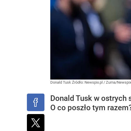
Donald Tusk
Źródło:
Newspix.pl
/
Zuma/Newspix
Donald Tusk w ostrych 
O co poszło tym razem