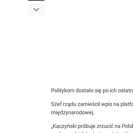
Politykom dostało się po ich ostat
Szef rządu zamieścił wpis na plat
międzynarodowej.
„Kaczyński próbuje zrzucić na Po