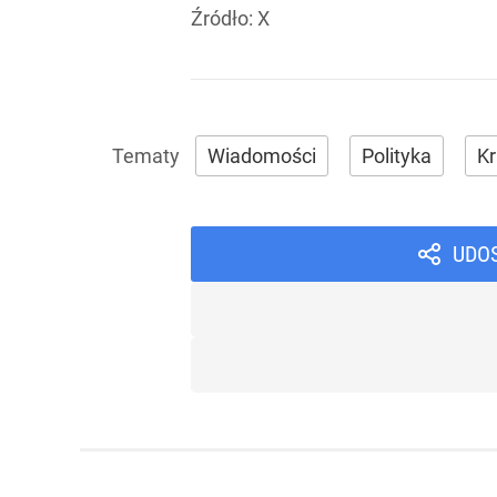
Źródło:
X
Wiadomości
Polityka
Kr
UDO