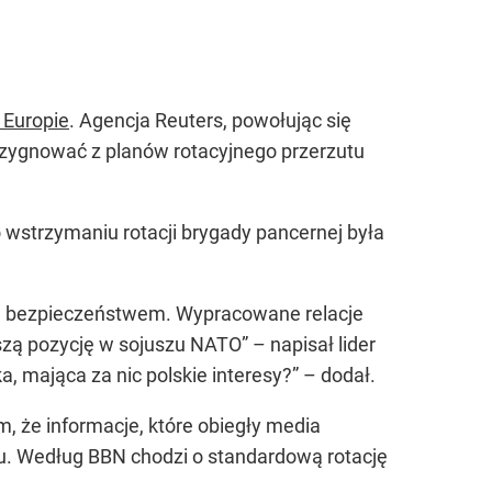
 Europie
. Agencja Reuters, powołując się
zygnować z planów rotacyjnego przerzutu
 wstrzymaniu rotacji brygady pancernej była
zym bezpieczeństwem. Wypracowane relacje
zą pozycję w sojuszu NATO” – napisał lider
, mająca za nic polskie interesy?” – dodał.
 że informacje, które obiegły media
ju. Według BBN chodzi o standardową rotację