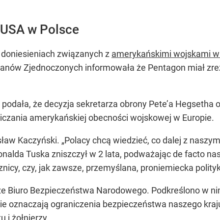
 USA w Polsce
o doniesieniach związanych z
amerykańskimi wojskami w
anów Zjednoczonych informowała że Pentagon miał zre
 podała, że decyzja sekretarza obrony Pete’a Hegsetha o
czania amerykańskiej obecności wojskowej w Europie.
sław Kaczyński. „Polacy chcą wiedzieć, co dalej z nas
nalda Tuska zniszczył w 2 lata, podważając de facto nas
nicy, czy, jak zawsze, przemyślana, proniemiecka polityka
 Biuro Bezpieczeństwa Narodowego. Podkreślono w nim,
 nie oznaczają ograniczenia bezpieczeństwa naszego kra
 i żołnierzy.