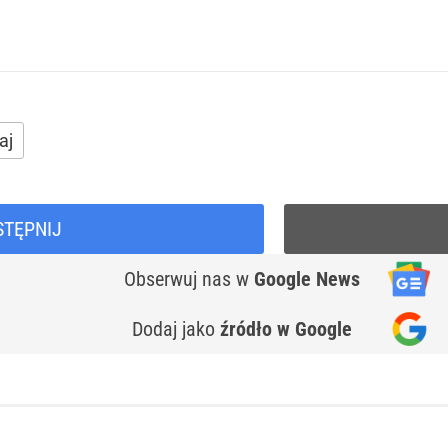
aj
STĘPNIJ
Obserwuj nas
w
Google News
Dodaj jako
źródło w Google