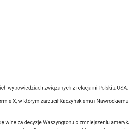
nich wypowiedziach związanych z relacjami Polski z USA.
formie X, w którym zarzucił Kaczyńskiemu i Nawrockiem
lskę winę za decyzje Waszyngtonu o zmniejszeniu amery