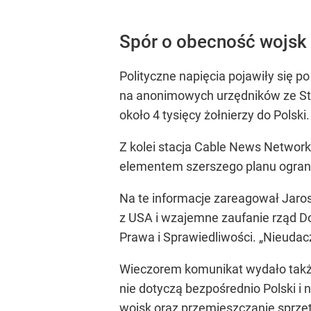
Spór o obecność wojsk
Polityczne napięcia pojawiły się p
na anonimowych urzędników ze St
około 4 tysięcy żołnierzy do Polski.
Z kolei stacja Cable News Network
elementem szerszego planu ograni
Na te informacje zareagował Jaro
z USA i wzajemne zaufanie rząd Do
Prawa i Sprawiedliwości. „Nieudacz
Wieczorem komunikat wydało także
nie dotyczą bezpośrednio Polski i
wojsk oraz przemieszczanie sprzętu