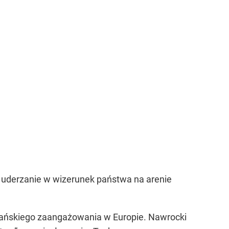
u uderzanie w wizerunek państwa na arenie
kańskiego zaangażowania w Europie. Nawrocki