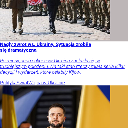
Nagły zwrot ws. Ukrainy. Sytuacja zrobiła
się dramatyczna
Po miesiącach sukcesów Ukraina znalazła się w
trudniejszym położeniu. Na taki stan rzeczy miała seria kilku
decyzji i wydarzeń, które osłabiły Kijów.
Polityka
Świat
Wojna w Ukrainie