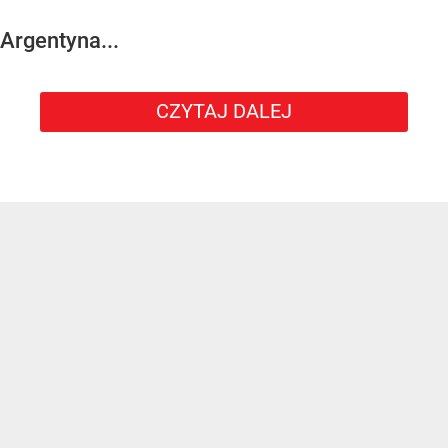
Argentyna...
CZYTAJ DALEJ