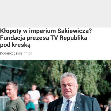
Kłopoty w imperium Sakiewicza?
Fundacja prezesa TV Republika
pod kreską
Dodano:
dzisiaj
11:51