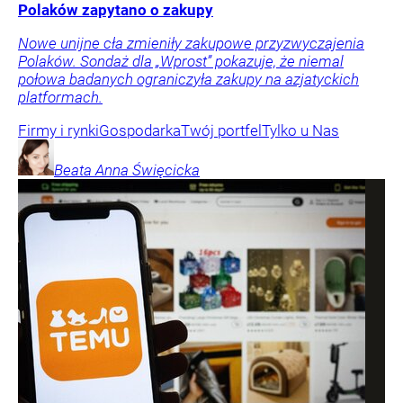
Polaków zapytano o zakupy
Nowe unijne cła zmieniły zakupowe przyzwyczajenia
Polaków. Sondaż dla „Wprost” pokazuje, że niemal
połowa badanych ograniczyła zakupy na azjatyckich
platformach.
Firmy i rynki
Gospodarka
Twój portfel
Tylko u Nas
Beata Anna
Święcicka