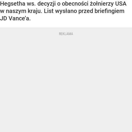
Hegsetha ws. decyzji o obecności żołnierzy USA
w naszym kraju. List wysłano przed briefingiem
JD Vance’a.