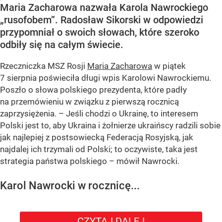
Maria Zacharowa nazwała Karola Nawrockiego
„rusofobem”. Radosław Sikorski w odpowiedzi
przypomniał o swoich słowach, które szeroko
odbiły się na całym świecie.
Rzeczniczka MSZ Rosji
Maria Zacharowa
w piątek
7 sierpnia poświeciła długi wpis Karolowi Nawrockiemu.
Poszło o słowa polskiego prezydenta, które padły
na przemówieniu w związku z pierwszą rocznicą
zaprzysiężenia. – Jeśli chodzi o Ukrainę, to interesem
Polski jest to, aby Ukraina i żołnierze ukraińscy radzili sobie
jak najlepiej z postsowiecką Federacją Rosyjską, jak
najdalej ich trzymali od Polski; to oczywiste, taka jest
strategia państwa polskiego – mówił Nawrocki.
Karol Nawrocki w rocznicę...
CZYTAJ DALEJ