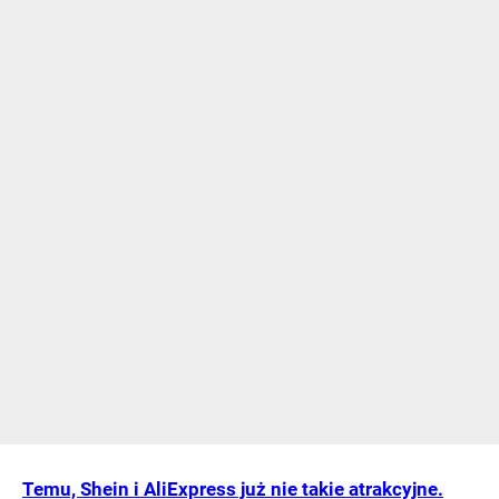
Temu, Shein i AliExpress już nie takie atrakcyjne.