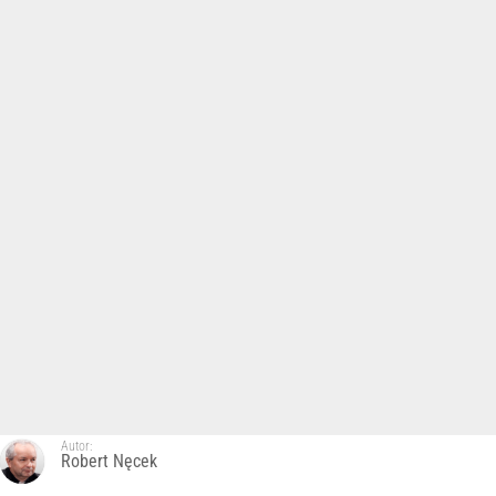
Autor:
Robert Nęcek