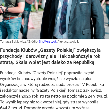
Tomasz Sakiewicz
/ Źródło:
Shutterstock
/
lukasz_wojcik
Fundacja Klubów „Gazety Polskiej” zwiększyła
przychody i darowizny, ale i tak zakończyła rok
stratą. Skala wpłat jest daleko za Republiką.
Fundacja Klubów "Gazety Polskiej" poprawiła część
wyników finansowych, ale wciąż nie wyszła na plus.
Organizacja, w której radzie zasiada prezes TV Republika
i redaktor naczelny "Gazety Polskiej" Tomasz Sakiewicz,
zakończyła 2025 rok stratą netto na poziomie 224,9 tys. zł.
To wynik lepszy niż rok wcześniej, gdy strata wynosiła
644,3 tys. zł. Pomogły przede wszystkim wyższe