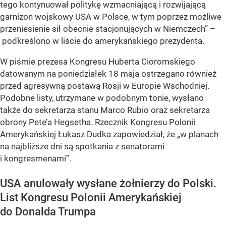
tego kontynuował politykę wzmacniającą i rozwijającą
garnizon wojskowy USA w Polsce, w tym poprzez możliwe
przeniesienie sił obecnie stacjonujących w Niemczech” –
podkreślono w liście do amerykańskiego prezydenta.
W piśmie prezesa Kongresu Huberta Cioromskiego
datowanym na poniedziałek 18 maja ostrzegano również
przed agresywną postawą Rosji w Europie Wschodniej.
Podobne listy, utrzymane w podobnym tonie, wysłano
także do sekretarza stanu Marco Rubio oraz sekretarza
obrony Pete’a Hegsetha. Rzecznik Kongresu Polonii
Amerykańskiej Łukasz Dudka zapowiedział, że „w planach
na najbliższe dni są spotkania z senatorami
i kongresmenami”.
USA anulowały wysłane żołnierzy do Polski.
List Kongresu Polonii Amerykańskiej
do Donalda Trumpa