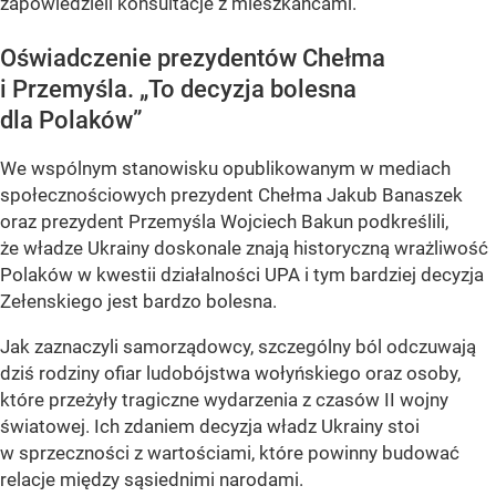
zapowiedzieli konsultacje z mieszkańcami.
Oświadczenie prezydentów Chełma
i Przemyśla. „To decyzja bolesna
dla Polaków”
We wspólnym stanowisku opublikowanym w mediach
społecznościowych prezydent Chełma Jakub Banaszek
oraz prezydent Przemyśla Wojciech Bakun podkreślili,
że władze Ukrainy doskonale znają historyczną wrażliwość
Polaków w kwestii działalności UPA i tym bardziej decyzja
Zełenskiego jest bardzo bolesna.
Jak zaznaczyli samorządowcy, szczególny ból odczuwają
dziś rodziny ofiar ludobójstwa wołyńskiego oraz osoby,
które przeżyły tragiczne wydarzenia z czasów II wojny
światowej. Ich zdaniem decyzja władz Ukrainy stoi
w sprzeczności z wartościami, które powinny budować
relacje między sąsiednimi narodami.