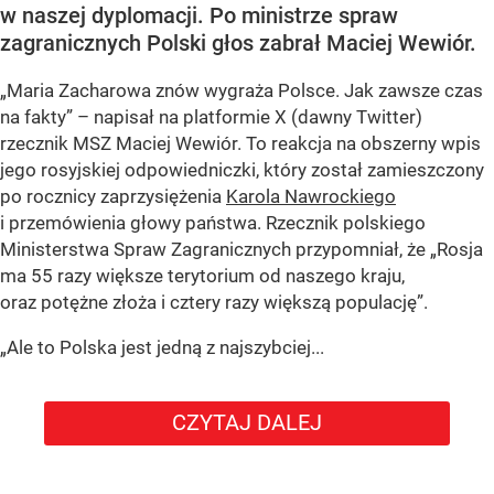
w naszej dyplomacji. Po ministrze spraw
zagranicznych Polski głos zabrał Maciej Wewiór.
„Maria Zacharowa znów wygraża Polsce. Jak zawsze czas
na fakty” – napisał na platformie X (dawny Twitter)
rzecznik MSZ Maciej Wewiór. To reakcja na obszerny wpis
jego rosyjskiej odpowiedniczki, który został zamieszczony
po rocznicy zaprzysiężenia
Karola Nawrockiego
i przemówienia głowy państwa. Rzecznik polskiego
Ministerstwa Spraw Zagranicznych przypomniał, że „Rosja
ma 55 razy większe terytorium od naszego kraju,
oraz potężne złoża i cztery razy większą populację”.
„Ale to Polska jest jedną z najszybciej...
CZYTAJ DALEJ