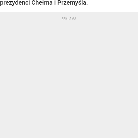
prezydenci Chełma i Przemyśla.