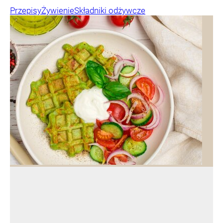
Przepisy
Żywienie
Składniki odżywcze