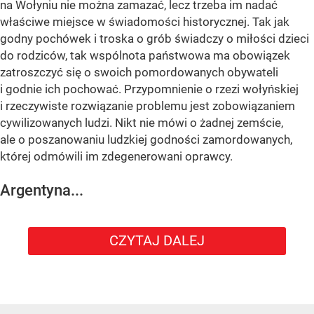
na Wołyniu nie można zamazać, lecz trzeba im nadać
właściwe miejsce w świadomości historycznej. Tak jak
godny pochówek i troska o grób świadczy o miłości dzieci
do rodziców, tak wspólnota państwowa ma obowiązek
zatroszczyć się o swoich pomordowanych obywateli
i godnie ich pochować. Przypomnienie o rzezi wołyńskiej
i rzeczywiste rozwiązanie problemu jest zobowiązaniem
cywilizowanych ludzi. Nikt nie mówi o żadnej zemście,
ale o poszanowaniu ludzkiej godności zamordowanych,
której odmówili im zdegenerowani oprawcy.
Argentyna...
CZYTAJ DALEJ