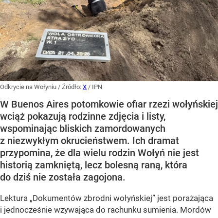
Odkrycie na Wołyniu
/ Źródło:
X
/
IPN
W Buenos Aires potomkowie ofiar rzezi wołyńskiej
wciąż pokazują rodzinne zdjęcia i listy,
wspominając bliskich zamordowanych
z niezwykłym okrucieństwem. Ich dramat
przypomina, że dla wielu rodzin Wołyń nie jest
historią zamkniętą, lecz bolesną raną, która
do dziś nie została zagojona.
Lektura „Dokumentów zbrodni wołyńskiej” jest porażająca
i jednocześnie wzywająca do rachunku sumienia. Mordów