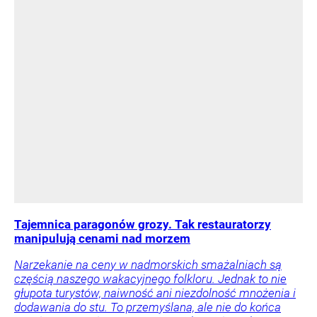
Tajemnica paragonów grozy. Tak restauratorzy
manipulują cenami nad morzem
Narzekanie na ceny w nadmorskich smażalniach są
częścią naszego wakacyjnego folkloru. Jednak to nie
głupota turystów, naiwność ani niezdolność mnożenia i
dodawania do stu. To przemyślana, ale nie do końca