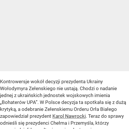
Kontrowersje wokół decyzji prezydenta Ukrainy
Wołodymyra Zełenskiego nie ustają. Chodzi o nadanie
jednej z ukraińskich jednostek wojskowych imienia
„Bohaterów UPA”. W Polsce decyzja ta spotkała się z dużą
krytyką, a odebranie Zełenskiemu Orderu Orła Białego
zapowiedział prezydent
Karol Nawrocki
. Teraz do sprawy
odnieśli się prezydenci Chełma i Przemyśla, którzy