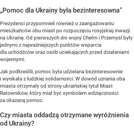
„Pomoc dla Ukrainy była bezinteresowna”
Prezydenci przypomnieli również o zaangażowaniu
mieszkańców obu miast po rozpoczęciu rosyjskiej inwazji
na Ukrainę. Od pierwszych dni wojny Chełm i Przemyśl były
jednymi z najważniejszych punktów wsparcia
dla uchodźców oraz osób uciekających przed działaniami
wojennymi.
Jak podkreślili, pomoc była udzielana bezinteresownie
i wynikała z ludzkiej solidarności. W dowód uznania oba
miasta otrzymały od strony ukraińskiej tytuł Miast
Ratowników, który miał być symbolem wdzięczności
za okazaną pomoc.
Czy miasta oddadzą otrzymane wyróżnienia
od Ukrainy?