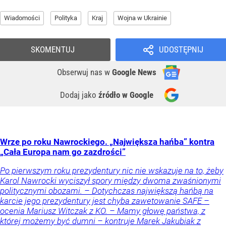
Wiadomości
Polityka
Kraj
Wojna w Ukrainie
SKOMENTUJ
UDOSTĘPNIJ
Obserwuj nas
w
Google News
Dodaj jako
źródło w Google
Wrze po roku Nawrockiego. „Największa hańba” kontra
„Cała Europa nam go zazdrości”
Po pierwszym roku prezydentury nic nie wskazuje na to, żeby
Karol Nawrocki wyciszył spory między dwoma zwaśnionymi
politycznymi obozami. – Dotychczas największą hańbą na
karcie jego prezydentury jest chyba zawetowanie SAFE –
ocenia Mariusz Witczak z KO. – Mamy głowę państwa, z
której możemy być dumni – kontruje Marek Jakubiak z