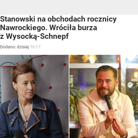
Stanowski na obchodach rocznicy
Nawrockiego. Wróciła burza
z Wysocką-Schnepf
Dodano:
dzisiaj
16:17