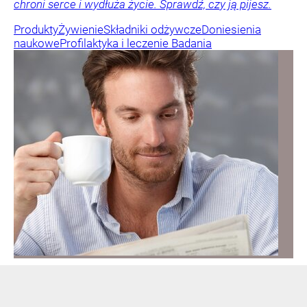
chroni serce i wydłuża życie. Sprawdź, czy ją pijesz.
Produkty
Żywienie
Składniki odżywcze
Doniesienia
naukowe
Profilaktyka i leczenie
Badania