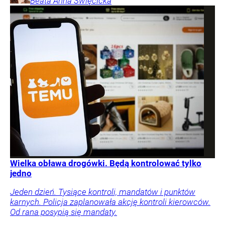
Beata Anna
Święcicka
Wielka obława drogówki. Będą kontrolować tylko
jedno
Jeden dzień. Tysiące kontroli, mandatów i punktów
karnych. Policja zaplanowała akcję kontroli kierowców.
Od rana posypią się mandaty.