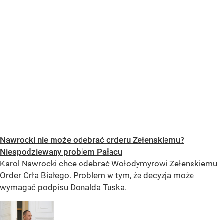
Nawrocki nie może odebrać orderu Zełenskiemu?
Niespodziewany problem Pałacu
Karol Nawrocki chce odebrać Wołodymyrowi Zełenskiemu
Order Orła Białego. Problem w tym, że decyzja może
wymagać podpisu Donalda Tuska.