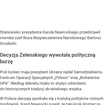
Stanowisko prezydenta Karola Nawrockiego przedstawił
również szef Biura Bezpieczeństwa Narodowego Bartosz
Grodecki.
Decyzja Zełenskiego wywołała polityczną
burzę
Pod koniec maja prezydent Ukrainy nadał Samodzielnemu
Centrum Operacji Specjalnych „Północ” imię „Bohaterów
UPA”. Według dekretu miało to służyć odwołaniu
do historycznych tradycji ukraińskiego wojska.
W Polsce decyzja spotkała się z krytyką polityków różnych
środowisk. Karol Nawrocki ocenił, że taki krok dostarcza