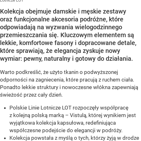
Lotnicze LOT
Kolekcja obejmuje damskie i męskie zestawy
oraz funkcjonalne akcesoria podróżne, które
odpowiadają na wyzwania wielogodzinnego
przemieszczania się. Kluczowym elementem są
lekkie, komfortowe fasony i dopracowane detale,
które sprawiają, że elegancja zyskuje nowy
wymiar: pewny, naturalny i gotowy do działania.
Warto podkreślić, że użyto tkanin o podwyższonej
odporności na zagniecenia, które pracują z ruchem ciała.
Ponadto lekkie struktury i nowoczesne włókna zapewniają
świeżość przez cały dzień.
Polskie Linie Lotnicze LOT rozpoczęły współpracę
z kolejną polską marką – Vistulą, której wynikiem jest
wyjątkowa kolekcja kapsułowa, redefiniująca
współczesne podejście do elegancji w podróży.
Kolekcja powstała z myślą o tych, którzy żyją w drodze