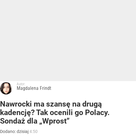
Autor:
Magdalena Frindt
Nawrocki ma szansę na drugą
kadencję? Tak ocenili go Polacy.
Sondaż dla „Wprost”
Dodano:
dzisiaj
4:50