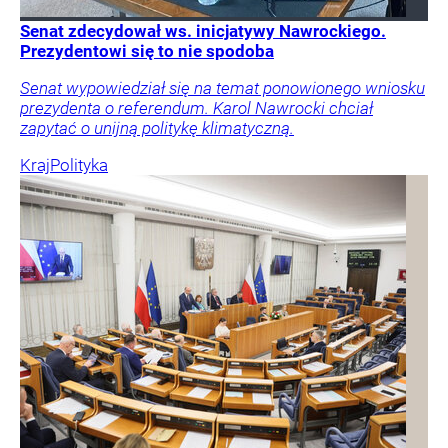
Senat zdecydował ws. inicjatywy Nawrockiego.
Prezydentowi się to nie spodoba
Senat wypowiedział się na temat ponowionego wniosku
prezydenta o referendum. Karol Nawrocki chciał
zapytać o unijną politykę klimatyczną.
Kraj
Polityka