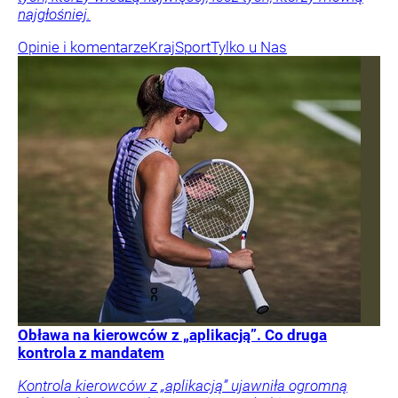
najgłośniej.
Opinie i komentarze
Kraj
Sport
Tylko u Nas
Obława na kierowców z „aplikacją”. Co druga
kontrola z mandatem
Kontrola kierowców z „aplikacją” ujawniła ogromną