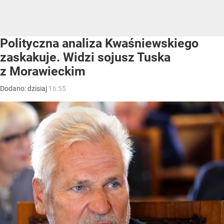
Polityczna analiza Kwaśniewskiego
zaskakuje. Widzi sojusz Tuska
z Morawieckim
Dodano:
dzisiaj
16:55