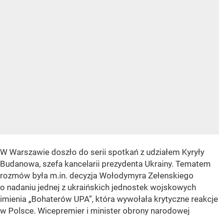
W Warszawie doszło do serii spotkań z udziałem Kyryły
Budanowa, szefa kancelarii prezydenta Ukrainy. Tematem
rozmów była m.in. decyzja Wołodymyra Zełenskiego
o nadaniu jednej z ukraińskich jednostek wojskowych
imienia „Bohaterów UPA”, która wywołała krytyczne reakcje
w Polsce. Wicepremier i minister obrony narodowej