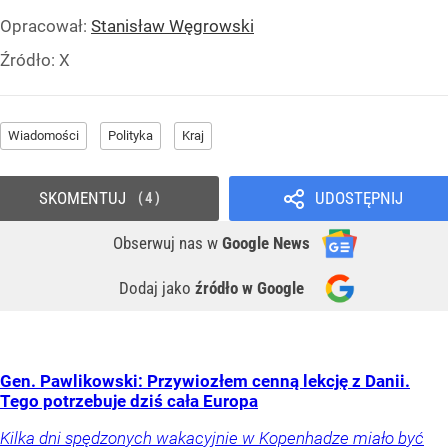
Opracował:
Stanisław Węgrowski
Źródło:
X
Wiadomości
Polityka
Kraj
SKOMENTUJ
UDOSTĘPNIJ
4
Obserwuj nas
w
Google News
Dodaj jako
źródło w Google
Gen. Pawlikowski: Przywiozłem cenną lekcję z Danii.
Tego potrzebuje dziś cała Europa
Kilka dni spędzonych wakacyjnie w Kopenhadze miało być