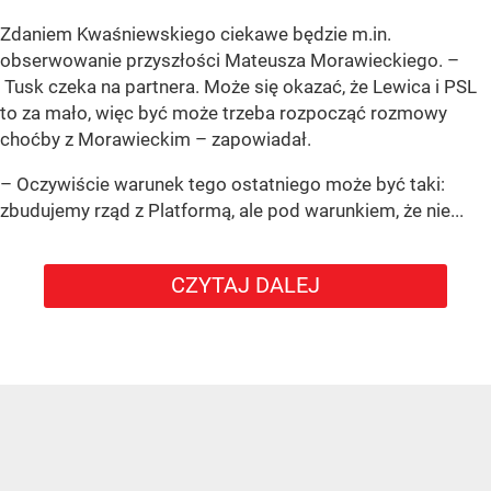
Zdaniem Kwaśniewskiego ciekawe będzie m.in.
obserwowanie przyszłości Mateusza Morawieckiego. –
Tusk czeka na partnera. Może się okazać, że Lewica i PSL
to za mało, więc być może trzeba rozpocząć rozmowy
choćby z Morawieckim – zapowiadał.
– Oczywiście warunek tego ostatniego może być taki:
zbudujemy rząd z Platformą, ale pod warunkiem, że nie...
CZYTAJ DALEJ