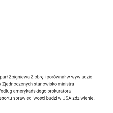
sparł Zbigniewa Ziobrę i porównał w wywiadzie
w Zjednoczonych stanowisko ministra
 Według amerykańskiego prokuratora
sortu sprawiedliwości budzi w USA zdziwienie.