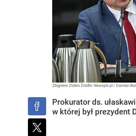
Zbigniew Ziobro
Źródło:
Newspix.pl
/
Damian Bu
Prokurator ds. ułaskaw
w której był prezydent 