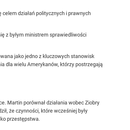
ię celem działań politycznych i prawnych
się z byłym ministrem sprawiedliwości
towana jako jedno z kluczowych stanowisk
ia dla wielu Amerykanów, którzy postrzegają
ce. Martin porównał działania wobec Ziobry
ił, że czynności, które wcześniej były
ako przestępstwa.