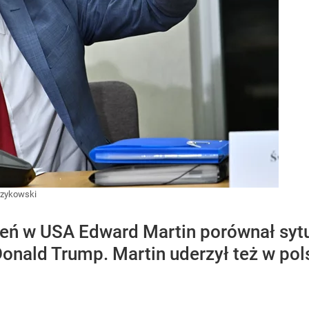
rzykowski
ień w USA Edward Martin porównał sytu
Donald Trump. Martin uderzył też w pols