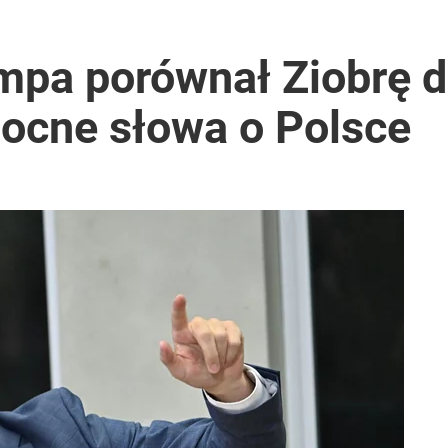
mpa porównał Ziobrę d
ocne słowa o Polsce