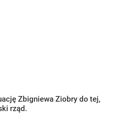
ację Zbigniewa Ziobry do tej,
ki rząd.