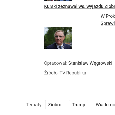
Kurski zeznawał ws. wyjazdu Ziob
W Prok
Sprawi
Opracował:
Stanisław Węgrowski
Źródło:
TV Republika
Ziobro
Trump
Wiadomo