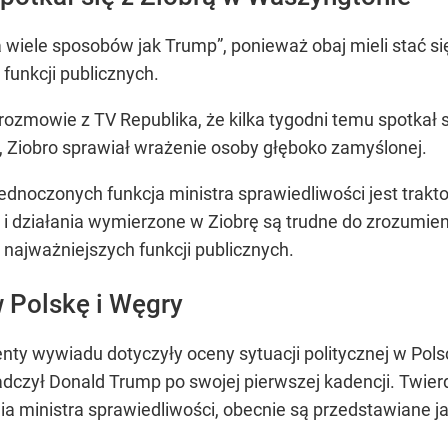
„na wiele sposobów jak Trump”, ponieważ obaj mieli stać s
funkcji publicznych.
rozmowie z TV Republika, że kilka tygodni temu spotkał 
, Ziobro sprawiał wrażenie osoby głęboko zamyślonej.
jednoczonych funkcja ministra sprawiedliwości jest trak
i działania wymierzone w Ziobrę są trudne do zrozumien
z najważniejszych funkcji publicznych.
 Polskę i Węgry
nty wywiadu dotyczyły oceny sytuacji politycznej w Pols
adczył Donald Trump po swojej pierwszej kadencji. Twierdz
a ministra sprawiedliwości, obecnie są przedstawiane j