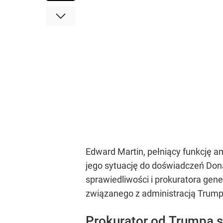
Edward Martin, pełniący funkcję a
jego sytuację do doświadczeń Don
sprawiedliwości i prokuratora gen
związanego z administracją Trump
Prokurator od Trumpa s