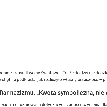
nie z czasu II wojny światowej. To, że do dziś nie doszło
chętnie podkreśla, jak rozliczyło własną przeszłość – pi
ofiar nazizmu. „Kwota symboliczna, nie 
esienia o rozmowach dotyczących zadośćuczynienia dla po