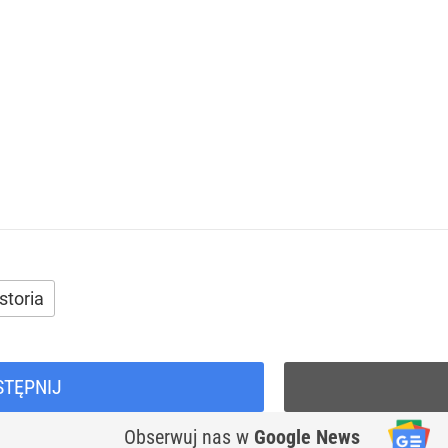
storia
STĘPNIJ
Obserwuj nas
w
Google News