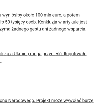
u wyniósłby około 100 mln euro, a potem
o 50 tysięcy osób. Konkluzja w artykule jest
trzyma żadnego gestu ani żadnego wsparcia.
Polską a Ukrainą mogą przynieść długotrwałe
.
teonu Narodowego. Projekt może wywołać burzę