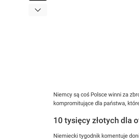
Niemcy są coś Polsce winni za zbrod
kompromitujące dla państwa, które 
10 tysięcy złotych dla 
Niemiecki tygodnik komentuje doni