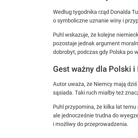
Według tygodnika rząd Donalda Tus
o symboliczne uznanie winy i przy
Puhl wskazuje, że kolejne niemie
pozostaje jednak argument moralny
dobrobyt, podczas gdy Polska po 
Gest ważny dla Polski i
Autor uważa, że Niemcy mają dziś
sąsiada. Taki ruch miałby też zna
Puhl przypomina, że kilka lat temu
ale jednocześnie trudna do wyegz
i możliwy do przeprowadzenia.