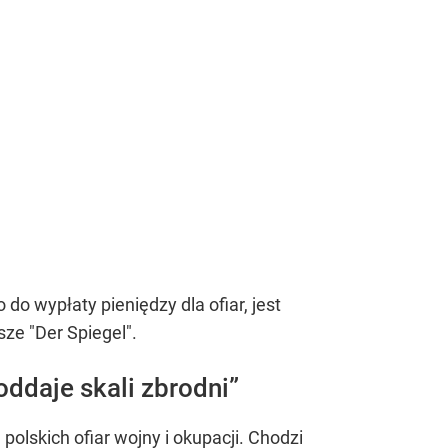
 do wypłaty pieniędzy dla ofiar, jest
sze "Der Spiegel".
oddaje skali zbrodni”
lskich ofiar wojny i okupacji. Chodzi