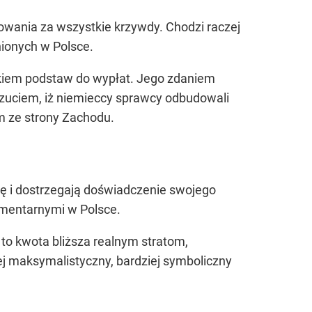
owania za wszystkie krzywdy. Chodzi raczej
nionych w Polsce.
akiem podstaw do wypłat. Jego zdaniem
oczuciem, iż niemieccy sprawcy odbudowali
m ze strony Zachodu.
ę i dostrzegają doświadczenie swojego
amentarnymi w Polsce.
a to kwota bliższa realnym stratom,
j maksymalistyczny, bardziej symboliczny