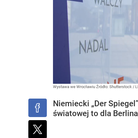
Wystawa we Wrocławiu
Źródło:
Shutterstock
/
L
Niemiecki „Der Spiegel”
światowej to dla Berlin