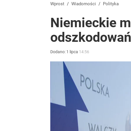
Wprost
/
Wiadomości
/
Polityka
Niemieckie m
odszkodowań 
Dodano:
1
lipca
14:56