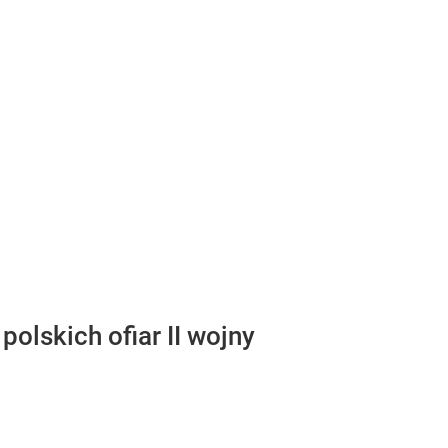
olskich ofiar II wojny