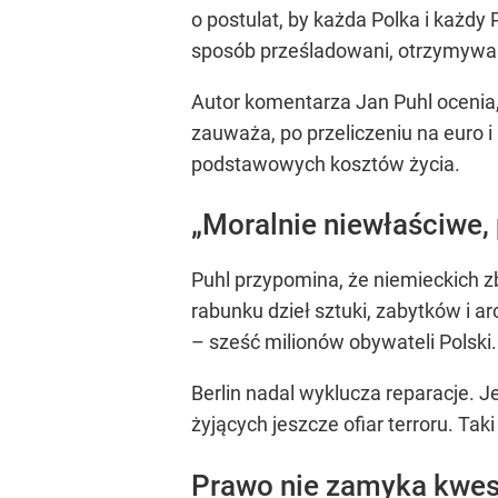
o postulat, by każda Polka i każdy
sposób prześladowani, otrzymywali
Autor komentarza Jan Puhl ocenia,
zauważa, po przeliczeniu na euro i
podstawowych kosztów życia.
„Moralnie niewłaściwe, 
Puhl przypomina, że niemieckich zb
rabunku dzieł sztuki, zabytków i 
– sześć milionów obywateli Polski.
Berlin nadal wyklucza reparacje. 
żyjących jeszcze ofiar terroru. Ta
Prawo nie zamyka kwest