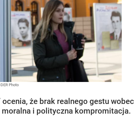
IDER Photo
 ocenia, że brak realnego gestu wobec p
a moralna i polityczna kompromitacja.