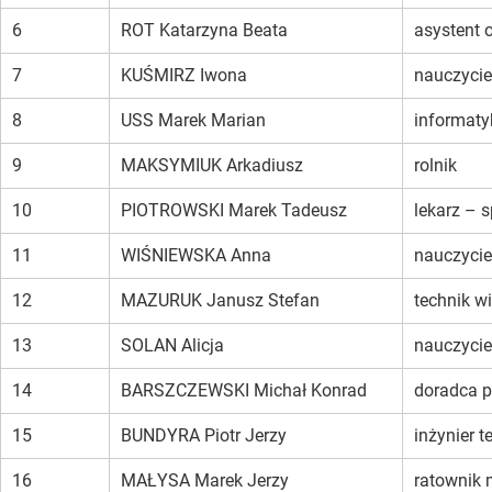
6
ROT Katarzyna Beata
asystent 
7
KUŚMIRZ Iwona
nauczycie
8
USS Marek Marian
informat
9
MAKSYMIUK Arkadiusz
rolnik
10
PIOTROWSKI Marek Tadeusz
lekarz – s
11
WIŚNIEWSKA Anna
nauczyci
12
MAZURUK Janusz Stefan
technik wi
13
SOLAN Alicja
nauczyciel
14
BARSZCZEWSKI Michał Konrad
doradca 
15
BUNDYRA Piotr Jerzy
inżynier 
16
MAŁYSA Marek Jerzy
ratownik