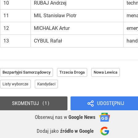
10
RUBAJ Andrzej
techn
11
MIL Stanisław Piotr
mena
12
MICHALAK Artur
emer
13
CYBUL Rafał
hand
Bezpartyjni Samorządowcy
Trzecia Droga
Nowa Lewica
Listy wyborcze
Kandydaci
SKOMENTUJ
UDOSTĘPNIJ
1
Obserwuj nas
w
Google News
Dodaj jako
źródło w Google