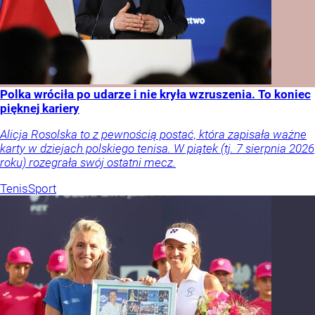
Polka wróciła po udarze i nie kryła wzruszenia. To koniec
pięknej kariery
Alicja Rosolska to z pewnością postać, która zapisała ważne
karty w dziejach polskiego tenisa. W piątek (tj. 7 sierpnia 2026
roku) rozegrała swój ostatni mecz.
Tenis
Sport