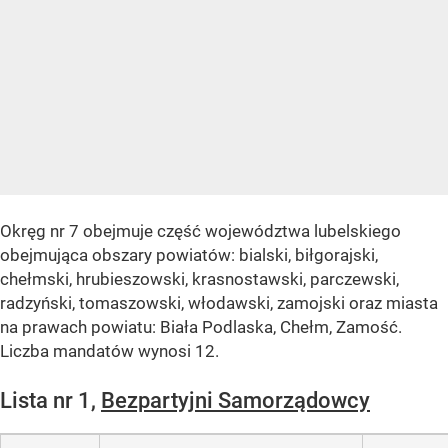
Okręg nr 7 obejmuje część województwa lubelskiego
obejmująca obszary powiatów: bialski, biłgorajski,
chełmski, hrubieszowski, krasnostawski, parczewski,
radzyński, tomaszowski, włodawski, zamojski oraz miasta
na prawach powiatu: Biała Podlaska, Chełm, Zamość.
Liczba mandatów wynosi 12.
Lista nr 1,
Bezpartyjni Samorządowcy