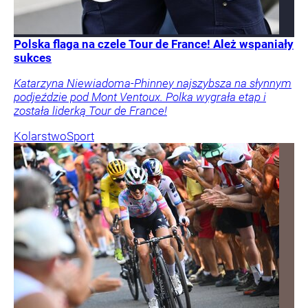
Polska flaga na czele Tour de France! Ależ wspaniały
sukces
Katarzyna Niewiadoma-Phinney najszybsza na słynnym
podjeździe pod Mont Ventoux. Polka wygrała etap i
została liderką Tour de France!
Kolarstwo
Sport