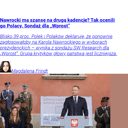
Nawrocki ma szansę na drugą kadencję? Tak ocenili
go Polacy. Sondaż dla „Wprost”
Blisko 39 proc. Polek i Polaków deklaruje, że ponownie
zagłosowałoby na Karola Nawrockiego w wyborach
prezydenckich – wynika z sondażu SW Research dla
„Wprost”. Grupa krytyków głowy państwa jest liczniejsza.
Magdalena
Frindt