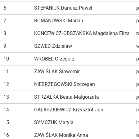
6
STEFANIUK Dariusz Paweł
p
7
ROMANOWSKI Marcin
p
8
KONCEWICZ‑OBSZAŃSKA Magdalena Eliza
r
9
SZWED Zdzisław
w
10
WRÓBEL Grzegorz
p
11
ZAWIŚLAK Sławomir
p
12
NIEBRZEGOWSKI Szczepan
p
13
STRZAŁKA Beata Małgorzata
p
14
GAŁASZKIEWICZ Krzysztof Jan
r
15
SYMCZUK Maryla
i
16
ZAWIŚLAK Monika Anna
n