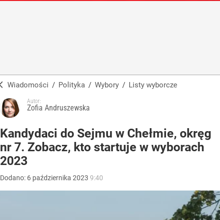
Wiadomości
/
Polityka
/
Wybory
/
Listy wyborcze
Autor:
Zofia Andruszewska
Kandydaci do Sejmu w Chełmie, okręg
nr 7. Zobacz, kto startuje w wyborach
2023
Dodano:
6
października
2023
9:40