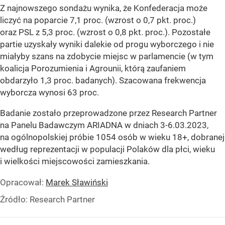
Z najnowszego sondażu wynika, że Konfederacja może
liczyć na poparcie 7,1 proc. (wzrost o 0,7 pkt. proc.)
oraz PSL z 5,3 proc. (wzrost o 0,8 pkt. proc.). Pozostałe
partie uzyskały wyniki dalekie od progu wyborczego i nie
miałyby szans na zdobycie miejsc w parlamencie (w tym
koalicja Porozumienia i Agrounii, którą zaufaniem
obdarzyło 1,3 proc. badanych). Szacowana frekwencja
wyborcza wynosi 63 proc.
Badanie zostało przeprowadzone przez Research Partner
na Panelu Badawczym ARIADNA w dniach 3-6.03.2023,
na ogólnopolskiej próbie 1054 osób w wieku 18+, dobranej
według reprezentacji w populacji Polaków dla płci, wieku
i wielkości miejscowości zamieszkania.
Opracował:
Marek Sławiński
Źródło:
Research Partner