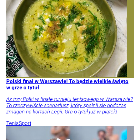
Polski finał w Warszawie! To będzie wielkie święto
w grze o tytuł
Aż trzy Polki w finale turnieju tenisowego w Warszawie?
To rzeczywiście scenariusz, który spełnił się podczas
zmagań na kortach Legii. Gra o tytuł już w piątek!
Tenis
Sport