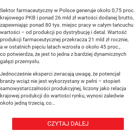
Sektor farmaceutyczny w Polsce generuje około 0,75 proc.
krajowego PKB i ponad 26 mld zł wartości dodanej brutto,
zapewniając ponad 80 tys. miejsc pracy w całym łańcuchu
wartości – od produkcji po dystrybucję i detal. Wartość
produkcji farmaceutycznej przekracza 21 mld zł rocznie,
a w ostatnich pięciu latach wzrosła o około 45 proc.,
co potwierdza, że jest to jedna z bardziej dynamicznych
gałęzi przemysłu.
Jednocześnie eksperci zwracają uwagę, że potencjał
branży wciąż nie jest wykorzystany w pełni – stopień
samowystarczalności produkcyjnej, liczony jako relacja
krajowej produkcji do wartości rynku, wynosi zaledwie
około jedną trzecią, co...
CZYTAJ DALEJ