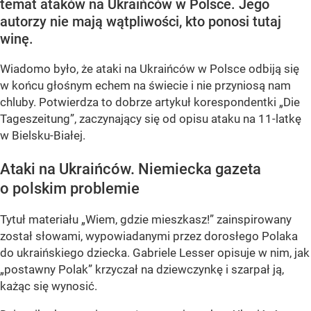
temat ataków na Ukraińców w Polsce. Jego
autorzy nie mają wątpliwości, kto ponosi tutaj
winę.
Wiadomo było, że ataki na Ukraińców w Polsce odbiją się
w końcu głośnym echem na świecie i nie przyniosą nam
chluby. Potwierdza to dobrze artykuł korespondentki „Die
Tageszeitung”, zaczynający się od opisu ataku na 11-latkę
w Bielsku-Białej.
Ataki na Ukraińców. Niemiecka gazeta
o polskim problemie
Tytuł materiału „Wiem, gdzie mieszkasz!” zainspirowany
został słowami, wypowiadanymi przez dorosłego Polaka
do ukraińskiego dziecka. Gabriele Lesser opisuje w nim, jak
„postawny Polak” krzyczał na dziewczynkę i szarpał ją,
każąc się wynosić.