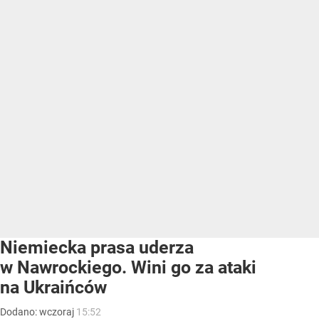
Niemiecka prasa uderza
w Nawrockiego. Wini go za ataki
na Ukraińców
Dodano:
wczoraj
15:52