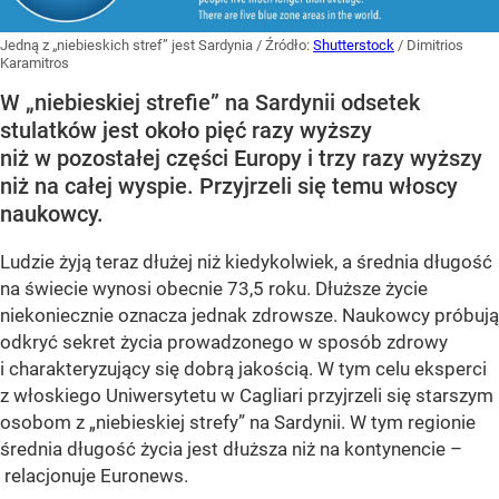
Jedną z „niebieskich stref” jest Sardynia
/ Źródło:
Shutterstock
/
Dimitrios
Karamitros
W „niebieskiej strefie” na Sardynii odsetek
stulatków jest około pięć razy wyższy
niż w pozostałej części Europy i trzy razy wyższy
niż na całej wyspie. Przyjrzeli się temu włoscy
naukowcy.
Ludzie żyją teraz dłużej niż kiedykolwiek, a średnia długość
na świecie wynosi obecnie 73,5 roku. Dłuższe życie
niekoniecznie oznacza jednak zdrowsze. Naukowcy próbują
odkryć sekret życia prowadzonego w sposób zdrowy
i charakteryzujący się dobrą jakością. W tym celu eksperci
z włoskiego Uniwersytetu w Cagliari przyjrzeli się starszym
osobom z „niebieskiej strefy” na Sardynii. W tym regionie
średnia długość życia jest dłuższa niż na kontynencie –
relacjonuje Euronews.