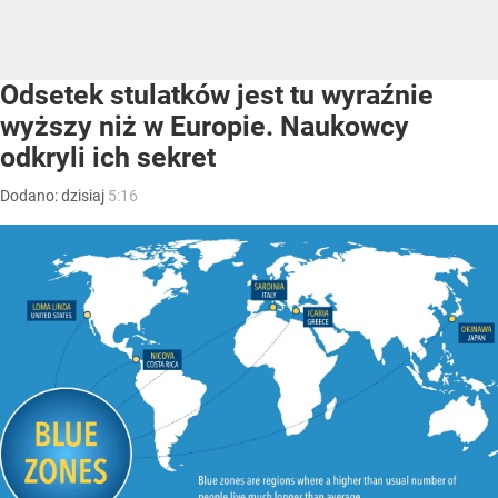
Odsetek stulatków jest tu wyraźnie
wyższy niż w Europie. Naukowcy
odkryli ich sekret
Dodano:
dzisiaj
5:16