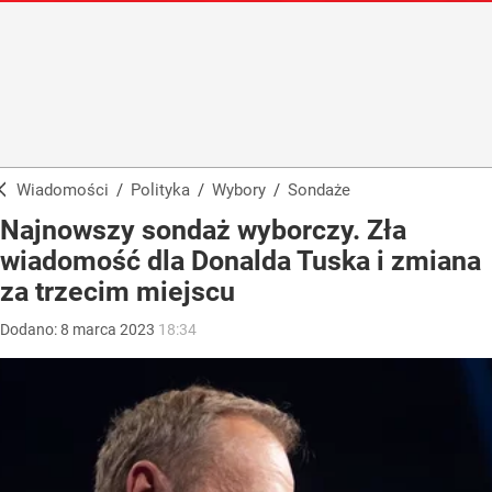
Wiadomości
/
Polityka
/
Wybory
/
Sondaże
Najnowszy sondaż wyborczy. Zła
wiadomość dla Donalda Tuska i zmiana
za trzecim miejscu
Dodano:
8
marca
2023
18:34