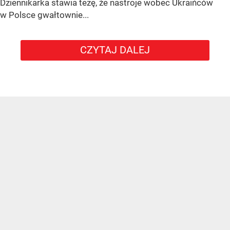
Dziennikarka stawia tezę, że nastroje wobec Ukraińców
w Polsce gwałtownie...
CZYTAJ DALEJ