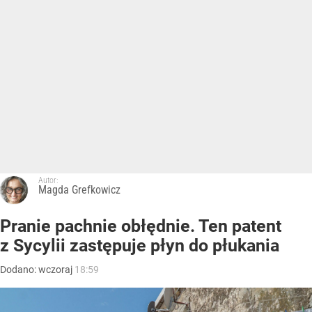
Autor:
Magda Grefkowicz
Pranie pachnie obłędnie. Ten patent
z Sycylii zastępuje płyn do płukania
Dodano:
wczoraj
18:59