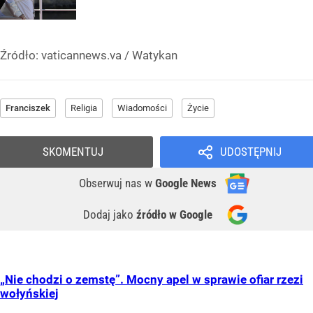
Źródło:
vaticannews.va / Watykan
Franciszek
Religia
Wiadomości
Życie
SKOMENTUJ
UDOSTĘPNIJ
Obserwuj nas
w
Google News
Dodaj jako
źródło w Google
„Nie chodzi o zemstę”. Mocny apel w sprawie ofiar rzezi
wołyńskiej