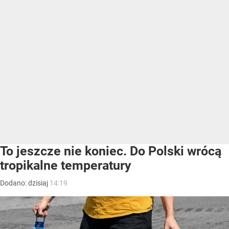
To jeszcze nie koniec. Do Polski wrócą
tropikalne temperatury
Dodano:
dzisiaj
14:19