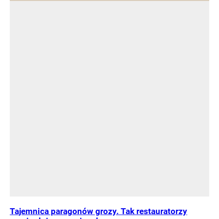
Tajemnica paragonów grozy. Tak restauratorzy