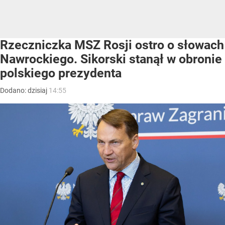
Rzeczniczka MSZ Rosji ostro o słowach
Nawrockiego. Sikorski stanął w obronie
polskiego prezydenta
Dodano:
dzisiaj
14:55