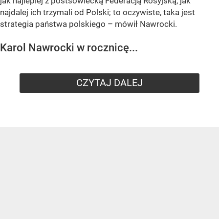
jak najlepiej z postsowiecką Federacją Rosyjską, jak
najdalej ich trzymali od Polski; to oczywiste, taka jest
strategia państwa polskiego – mówił Nawrocki.
Karol Nawrocki w rocznicę...
CZYTAJ DALEJ