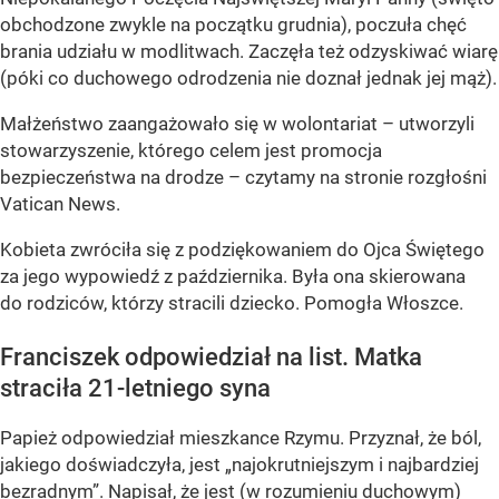
obchodzone zwykle na początku grudnia), poczuła chęć
brania udziału w modlitwach. Zaczęła też odzyskiwać wiarę
(póki co duchowego odrodzenia nie doznał jednak jej mąż).
Małżeństwo zaangażowało się w wolontariat – utworzyli
stowarzyszenie, którego celem jest promocja
bezpieczeństwa na drodze – czytamy na stronie rozgłośni
Vatican News.
Kobieta zwróciła się z podziękowaniem do Ojca Świętego
za jego wypowiedź z października. Była ona skierowana
do rodziców, którzy stracili dziecko. Pomogła Włoszce.
Franciszek odpowiedział na list. Matka
straciła 21-letniego syna
Papież odpowiedział mieszkance Rzymu. Przyznał, że ból,
jakiego doświadczyła, jest „najokrutniejszym i najbardziej
bezradnym”. Napisał, że jest (w rozumieniu duchowym)