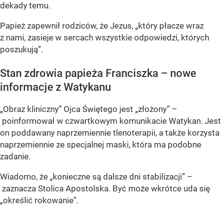
dekady temu.
Papież zapewnił rodziców, że Jezus, „który płacze wraz
z nami, zasieje w sercach wszystkie odpowiedzi, których
poszukują”.
Stan zdrowia papieża Franciszka – nowe
informacje z Watykanu
„Obraz kliniczny” Ojca Świętego jest „złożony” –
poinformował w czwartkowym komunikacie Watykan. Jest
on poddawany naprzemiennie tlenoterapii, a także korzysta
naprzemiennie ze specjalnej maski, która ma podobne
zadanie.
Wiadomo, że „konieczne są dalsze dni stabilizacji” –
zaznacza Stolica Apostolska. Być może wkrótce uda się
„określić rokowanie”.