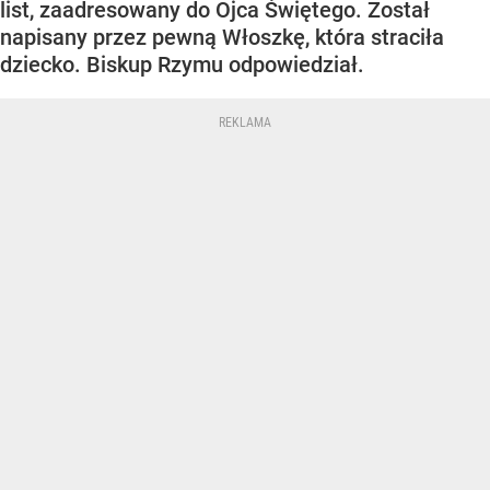
list, zaadresowany do Ojca Świętego. Został
napisany przez pewną Włoszkę, która straciła
dziecko. Biskup Rzymu odpowiedział.