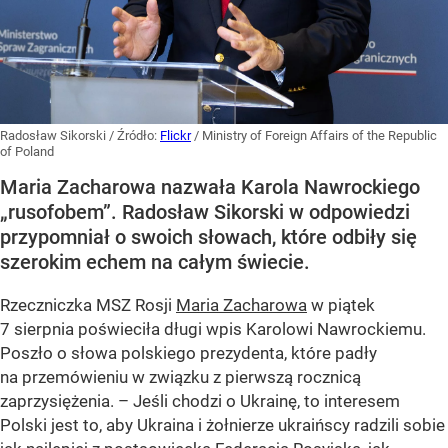
Radosław Sikorski
/ Źródło:
Flickr
/
Ministry of Foreign Affairs of the Republic
of Poland
Maria Zacharowa nazwała Karola Nawrockiego
„rusofobem”. Radosław Sikorski w odpowiedzi
przypomniał o swoich słowach, które odbiły się
szerokim echem na całym świecie.
Rzeczniczka MSZ Rosji
Maria Zacharowa
w piątek
7 sierpnia poświeciła długi wpis Karolowi Nawrockiemu.
Poszło o słowa polskiego prezydenta, które padły
na przemówieniu w związku z pierwszą rocznicą
zaprzysiężenia. – Jeśli chodzi o Ukrainę, to interesem
Polski jest to, aby Ukraina i żołnierze ukraińscy radzili sobie