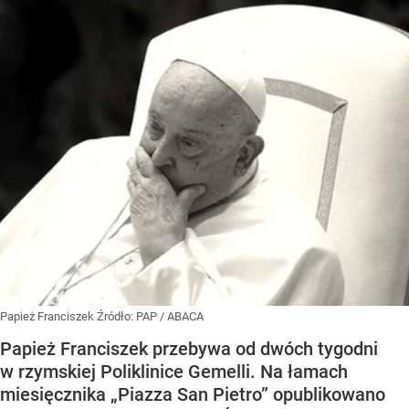
Papież Franciszek
Źródło:
PAP
/
ABACA
Papież Franciszek przebywa od dwóch tygodni
w rzymskiej Poliklinice Gemelli. Na łamach
miesięcznika „Piazza San Pietro” opublikowano