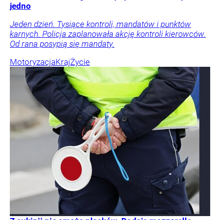
jedno
Jeden dzień. Tysiące kontroli, mandatów i punktów
karnych. Policja zaplanowała akcję kontroli kierowców.
Od rana posypią się mandaty.
Motoryzacja
Kraj
Życie