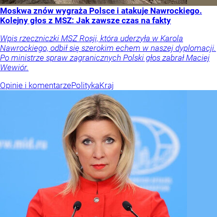
Moskwa znów wygraża Polsce i atakuje Nawrockiego.
Kolejny głos z MSZ: Jak zawsze czas na fakty
Wpis rzeczniczki MSZ Rosji, która uderzyła w Karola
Nawrockiego, odbił się szerokim echem w naszej dyplomacji.
Po ministrze spraw zagranicznych Polski głos zabrał Maciej
Wewiór.
Opinie i komentarze
Polityka
Kraj