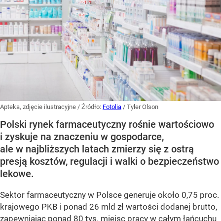
Apteka, zdjęcie ilustracyjne
/ Źródło:
Fotolia
/
Tyler Olson
Polski rynek farmaceutyczny rośnie wartościowo
i zyskuje na znaczeniu w gospodarce,
ale w najbliższych latach zmierzy się z ostrą
presją kosztów, regulacji i walki o bezpieczeństwo
lekowe.
Sektor farmaceutyczny w Polsce generuje około 0,75 proc.
krajowego PKB i ponad 26 mld zł wartości dodanej brutto,
zapewniając ponad 80 tys. miejsc pracy w całym łańcuchu