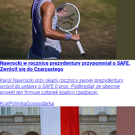
Nawrocki w rocznicę prezydentury przypomniał o SAFE.
Zwrócił się do Czarzastego
Karol Nawrocki przy okazji rocznicy swojej prezydentury
wrócił do ustawy o SAFE 0 proc. Podkreślał, że obecnie
projekt ten firmuje członek koalicji rządzącej.
Kraj
Polityka
Gospodarka