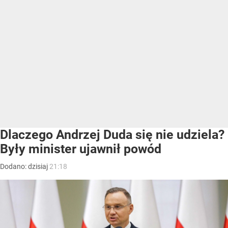
Dlaczego Andrzej Duda się nie udziela?
Były minister ujawnił powód
Dodano:
dzisiaj
21:18