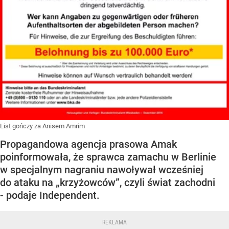
List gończy za Anisem Amrim
Propagandowa agencja prasowa Amak
poinformowała, że sprawca zamachu w Berlinie
w specjalnym nagraniu nawoływał wcześniej
do ataku na „krzyżowców”, czyli świat zachodni
- podaje Independent.