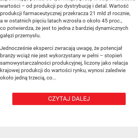
wartości – od produkcji po dystrybucję i detal. Wartość
produkcji farmaceutycznej przekracza 21 mld zł rocznie,
a w ostatnich pięciu latach wzrosła o około 45 proc.,
co potwierdza, że jest to jedna z bardziej dynamicznych
gałęzi przemysłu.
Jednocześnie eksperci zwracają uwagę, że potencjał
branży wciąż nie jest wykorzystany w pełni – stopień
samowystarczalności produkcyjnej, liczony jako relacja
krajowej produkcji do wartości rynku, wynosi zaledwie
około jedną trzecią, co...
CZYTAJ DALEJ