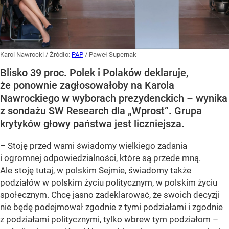
Karol Nawrocki
/ Źródło:
PAP
/
Paweł Supernak
Blisko 39 proc. Polek i Polaków deklaruje,
że ponownie zagłosowałoby na Karola
Nawrockiego w wyborach prezydenckich – wynika
z sondażu SW Research dla „Wprost”. Grupa
krytyków głowy państwa jest liczniejsza.
– Stoję przed wami świadomy wielkiego zadania
i ogromnej odpowiedzialności, które są przede mną.
Ale stoję tutaj, w polskim Sejmie, świadomy także
podziałów w polskim życiu politycznym, w polskim życiu
społecznym. Chcę jasno zadeklarować, że swoich decyzji
nie będę podejmował zgodnie z tymi podziałami i zgodnie
z podziałami politycznymi, tylko wbrew tym podziałom –