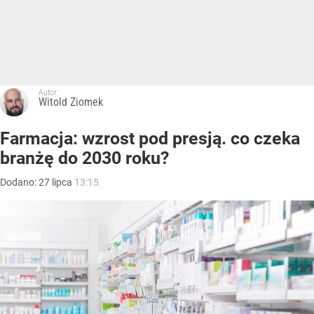
Autor:
Witold Ziomek
Farmacja: wzrost pod presją. co czeka
branżę do 2030 roku?
Dodano:
27
lipca
13:15