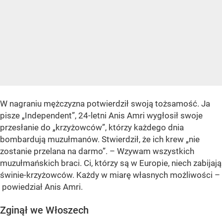
W nagraniu mężczyzna potwierdził swoją tożsamość. Ja
pisze „Independent”, 24-letni Anis Amri wygłosił swoje
przesłanie do „krzyżowców”, którzy każdego dnia
bombardują muzułmanów. Stwierdził, że ich krew „nie
zostanie przelana na darmo”. – Wzywam wszystkich
muzułmańskich braci. Ci, którzy są w Europie, niech zabijają
świnie-krzyżowców. Każdy w miarę własnych możliwości –
powiedział Anis Amri.
Zginął we Włoszech