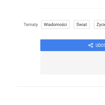
Wiadomości
Świat
Życi
UDO