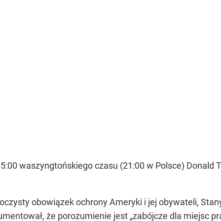
15:00 waszyngtońskiego czasu (21:00 w Polsce) Donald
roczysty obowiązek ochrony Ameryki i jej obywateli, Sta
mentował, że porozumienie jest „zabójcze dla miejsc pra