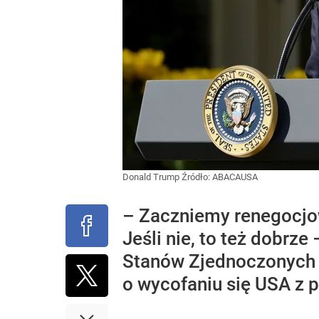
Donald Trump
Źródło:
ABACAUSA
– Zaczniemy renegocjow
Jeśli nie, to też dobr
Stanów Zjednoczonych 
o wycofaniu się USA z