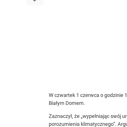
W czwartek 1 czerwca o godzinie 
Białym Domem.
Zaznaczył, że „wypełniając swój u
porozumienia klimatycznego”. Argu