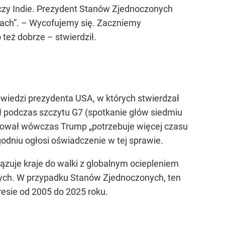
zy Indie. Prezydent Stanów Zjednoczonych
ach”. – Wycofujemy się. Zaczniemy
 też dobrze – stwierdził.
wiedzi prezydenta USA, w których stwierdzał
sił podczas szczytu G7 (spotkanie głów siedmiu
ntował wówczas Trump „potrzebuje więcej czasu
godniu ogłosi oświadczenie w tej sprawie.
ązuje kraje do walki z globalnym ociepleniem
lnych. W przypadku Stanów Zjednoczonych, ten
resie od 2005 do 2025 roku.