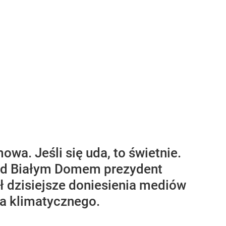
a. Jeśli się uda, to świetnie.
rzed Białym Domem prezydent
 dzisiejsze doniesienia mediów
a klimatycznego.