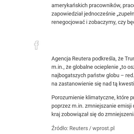
amerykańskich pracowników, prac
zapowiedział jednocześnie „zupe
renegocjować i zobaczymy, czy będzi
Agencja Reutera podkreśla, że Tr
m.in., że globalne ocieplenie „to 
najbogatszych państw globu – red.
na zastanowienie się nad tą kwesti
Porozumienie klimatyczne, które p
poprzez m.in. zmniejszanie emisji
kraj zobowiązał się do zmniejszeni
Źródło:
Reuters
/
wprost.pl