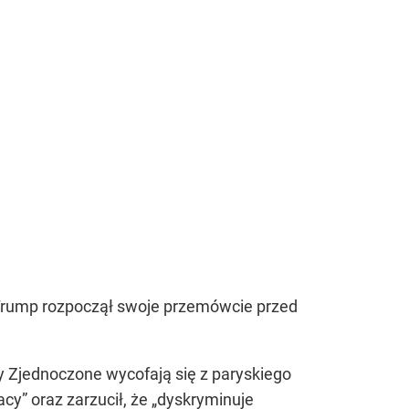
 Trump rozpoczął swoje przemówcie przed
ny Zjednoczone wycofają się z paryskiego
cy” oraz zarzucił, że „dyskryminuje