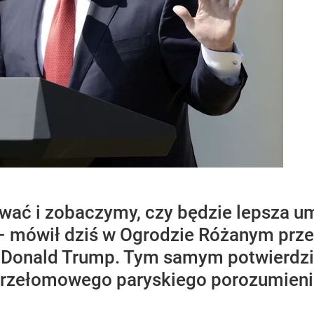
ać i zobaczymy, czy będzie lepsza umow
ze – mówił dziś w Ogrodzie Różanym p
Donald Trump. Tym samym potwierdził
 przełomowego paryskiego porozumieni