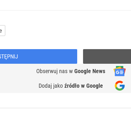
e
STĘPNIJ
Obserwuj nas
w
Google News
Dodaj jako
źródło w Google