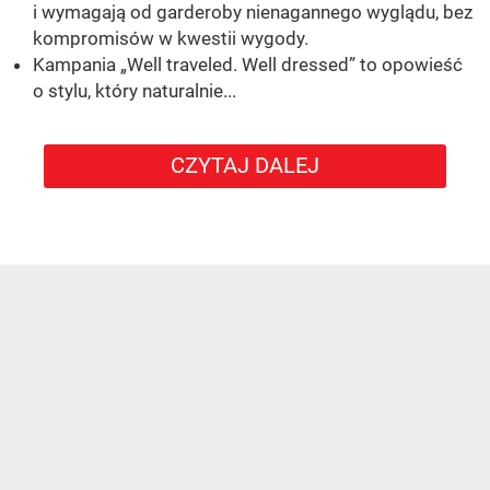
i wymagają od garderoby nienagannego wyglądu, bez
kompromisów w kwestii wygody.
Kampania „Well traveled. Well dressed” to opowieść
o stylu, który naturalnie...
CZYTAJ DALEJ