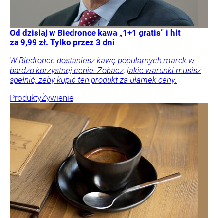
Od dzisiaj w Biedronce kawa „1+1 gratis” i hit
za 9,99 zł. Tylko przez 3 dni
W Biedronce dostaniesz kawę popularnych marek w
bardzo korzystnej cenie. Zobacz, jakie warunki musisz
spełnić, żeby kupić ten produkt za ułamek ceny.
Produkty
Żywienie