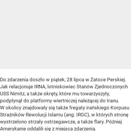
Do zdarzenia doszło w piątek, 28 lipca w Zatoce Perskiej.
Jak relacjonuje IRNA, lotniskowiec Stanów Zjednoczonych
USS Nimitz, a także okręty, które mu towarzyszyły,
podpłynął do platformy wiertniczej należącej do Iranu.
W okolicy znajdowały się także fregaty irańskiego Korpusu
Strażników Rewolucji Islamu (ang. IRGC), w których stronę
wystrzelono strzały ostrzegawcze, a także flary. Później
Amerykanie oddalili się z miejsca zdarzenia.