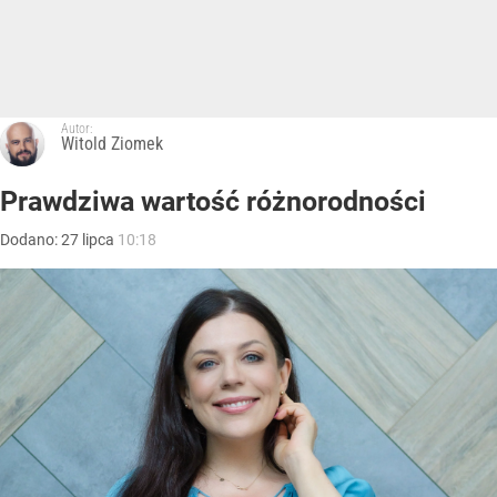
Autor:
Witold Ziomek
Prawdziwa wartość różnorodności
Dodano:
27
lipca
10:18