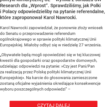
Research dla „Wprost”. Sprawdziliśmy, jak Polki
i Polacy odpowiedzieliby na pytanie referendalne,
które zaproponował Karol Nawrocki.
Karol Nawrocki zapowiedział, że ponownie złoży wniosek
do Senatu o przeprowadzenie referendum
ogólnokrajowego w sprawie polityki klimatycznej Unii
Europejskiej. Miałoby odbyć się w niedzielę 27 września.
„Obywatele będą mogli opowiedzieć się w tej kluczowej
kwestii dla gospodarki oraz gospodarstw domowych,
udzielając odpowiedzi na pytanie: »Czy jest Pani/Pan
za realizacją przez Polskę polityki klimatycznej Unii
Europejskiej«. Na karcie do głosowania zamieszczone
zostaną oficjalne wyjaśnienia określające konsekwencje
wyboru poszczególnych odpowiedzi”
–
CZYTAJ DALEJ