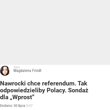
Autor:
Magdalena Frindt
Nawrocki chce referendum. Tak
odpowiedzieliby Polacy. Sondaż
dla „Wprost”
Dodano:
30
lipca
5:47