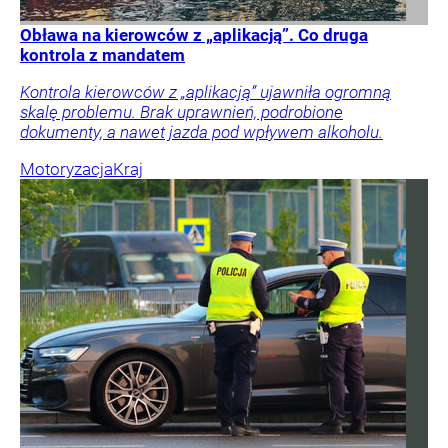
Obława na kierowców z „aplikacją”. Co druga
kontrola z mandatem
Kontrola kierowców z „aplikacją” ujawniła ogromną
skalę problemu. Brak uprawnień, podrobione
dokumenty, a nawet jazda pod wpływem alkoholu.
Motoryzacja
Kraj