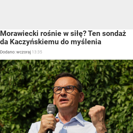
Morawiecki rośnie w siłę? Ten sondaż
da Kaczyńskiemu do myślenia
Dodano:
wczoraj
13:35