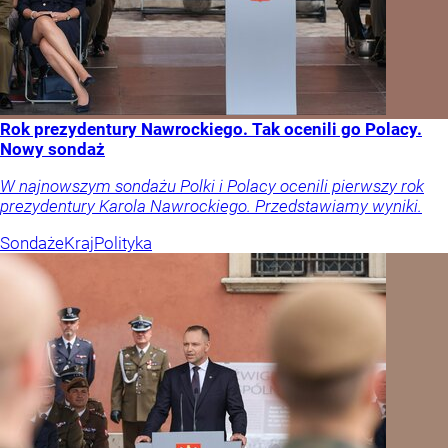
Rok prezydentury Nawrockiego. Tak ocenili go Polacy.
Nowy sondaż
W najnowszym sondażu Polki i Polacy ocenili pierwszy rok
prezydentury Karola Nawrockiego. Przedstawiamy wyniki.
Sondaże
Kraj
Polityka