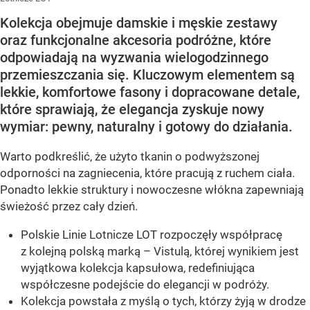
Kolekcja obejmuje damskie i męskie zestawy
oraz funkcjonalne akcesoria podróżne, które
odpowiadają na wyzwania wielogodzinnego
przemieszczania się. Kluczowym elementem są
lekkie, komfortowe fasony i dopracowane detale,
które sprawiają, że elegancja zyskuje nowy
wymiar: pewny, naturalny i gotowy do działania.
Warto podkreślić, że użyto tkanin o podwyższonej
odporności na zagniecenia, które pracują z ruchem ciała.
Ponadto lekkie struktury i nowoczesne włókna zapewniają
świeżość przez cały dzień.
Polskie Linie Lotnicze LOT rozpoczęły współpracę
z kolejną polską marką – Vistulą, której wynikiem jest
wyjątkowa kolekcja kapsułowa, redefiniująca
współczesne podejście do elegancji w podróży.
Kolekcja powstała z myślą o tych, którzy żyją w drodze