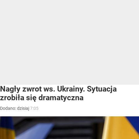
Nagły zwrot ws. Ukrainy. Sytuacja
zrobiła się dramatyczna
Dodano:
dzisiaj
7:05