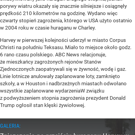
porywy wiatru okazały się znacznie silniejsze i osiągnęły
prędkość 210 kilometrów na godzinę. Wydano więc
czwarty stopień zagrożenia, którego w USA użyto ostatnio
w 2004 roku w czasie huraganu w Charley.
Harvey w pierwszej kolejności uderzył w miasto Corpus
Christi na południu Teksasu. Miało to miejsce około godz.
6 rano czasu polskiego. ABC News relacjonuje,
że mieszkańcy zagrożonych rejonów Stanów
Zjednoczonych zaopatrywali się w żywność, wodę i gaz.
Linie lotnicze anulowały zaplanowane loty, zamknięto
szkoły, a w Houston i nadbrzeżnych miastach odwołano
wszystkie zaplanowane wydarzeniaW związku
z podwyższeniem stopnia zagrożenia prezydent Donald
Trump ogłosił stan klęski żywiołowej.