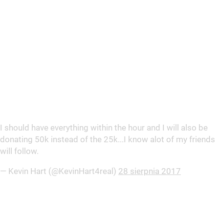
I should have everything within the hour and I will also be
donating 50k instead of the 25k...I know alot of my friends
will follow.
— Kevin Hart (@KevinHart4real)
28 sierpnia 2017