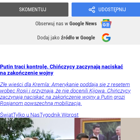
SKOMENTUJ
UDOSTĘPNIJ
Obserwuj nas
w
Google News
Dodaj jako
źródło w Google
Putin traci kontrolę. Chińczycy zaczynają naciskać
na zakończenie wojny
Złe wieści dla Kremla: Amerykanie poddają się z resetem
wobec Rosji i przyznają, że nie docenili Kijowa. Chińczycy
zaczynają naciskać na zakończenie wojny a Putin grozi
Rosjanom powszechną mobilizacją.
Świat
Tylko u Nas
Tygodnik Wprost