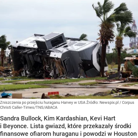
Zniszczenia po przejściu huraganu Harvey w USA
Źródło:
Newspix.pl
/
Corpus
Christi Caller-Times/TNS/ABACA
Sandra Bullock, Kim Kardashian, Kevi Hart
i Beyonce. Lista gwiazd, które przekazały środki
finansowe ofiarom huraganu i powodzi w Houston