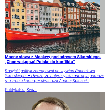
Mocne słowa z Moskwy pod adresem Sikorskiego.
„Chce wciągnąć Polskę do konfliktu”
Rosyjski polityk zareagował na wywiad Radosława
Sikorskiego. – Uważa, że antyrosyjska narracja pomoże
mu zrobić karierę – stwierdził Andriej Kolesnik.
Polityka
Kraj
Świat