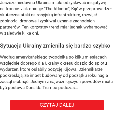
Jeszcze niedawno Ukraina miała odzyskiwać inicjatywę
na froncie. Jak opisuje "The Atlantic", Kijów przeprowadzał
skuteczne ataki na rosyjską infrastrukturę, rozwijał
zdolności dronowe i zyskiwał uznanie zachodnich
partnerów. Ten korzystny trend miał jednak wyhamować
w zaledwie kilka dni.
Sytuacja Ukrainy zmieniła się bardzo szybko
Według amerykańskiego tygodnika po kilku miesiącach
względnie dobrego dla Ukrainy okresu doszło do splotu
wydarzeń, które osłabiły pozycję Kijowa. Dziennikarze
podkreślają, że impet budowany od początku roku nagle
zaczął słabnąć. Jednym z najważniejszych powodów miała
być postawa Donalda Trumpa podczas...
CZYTAJ DALEJ