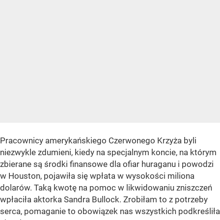
Pracownicy amerykańskiego Czerwonego Krzyża byli
niezwykle zdumieni, kiedy na specjalnym koncie, na którym
zbierane są środki finansowe dla ofiar huraganu i powodzi
w Houston, pojawiła się wpłata w wysokości miliona
dolarów. Taką kwotę na pomoc w likwidowaniu zniszczeń
wpłaciła aktorka Sandra Bullock. Zrobiłam to z potrzeby
serca, pomaganie to obowiązek nas wszystkich podkreśliła