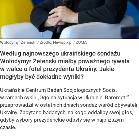
Wołodymyr Zełenski
/ Źródło:
Newspix.pl
/
ZUMA
Według najnowszego ukraińskiego sondażu
Wołodymyr Zełenski miałby poważnego rywala
w walce o fotel prezydenta Ukrainy. Jakie
mogłyby być dokładne wyniki?
Ukraińskie Centrum Badań Socjologicznych Socis,
w ramach cyklu
„Ogólna sytuacja w Ukrainie. Barometr”
przeprowadził w ostatnich dniach sondaż wśród obywateli
Ukrainy. Zapytano badanych, na kogo oddaliby swój głos,
gdyby wybory prezydenckie odbyły się w najbliższym
czasie.