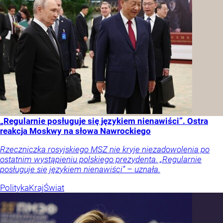
„Regularnie posługuje się językiem nienawiści”. Ostra
reakcja Moskwy na słowa Nawrockiego
Rzeczniczka rosyjskiego MSZ nie kryje niezadowolenia po
ostatnim wystąpieniu polskiego prezydenta. „Regularnie
posługuje się językiem nienawiści” – uznała.
Polityka
Kraj
Świat