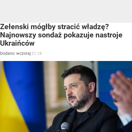
Zełenski mógłby stracić władzę?
Najnowszy sondaż pokazuje nastroje
Ukraińców
Dodano:
wczoraj
21:16