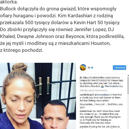
aktorka.
Bullock dołączyła do grona gwiazd, które wspomogły
ofiary huraganu i powodzi. Kim
Kardashian
z rodziną
przekazała 500 tysięcy dolarów a Kevin Hart 50 tysięcy.
Do zbiórki przyłączyły się również Jennifer Lopez, DJ
Khaled,
Dwayne
Johnson oraz Beyonce, która podkreśliła,
że jej myśli i modlitwy są z mieszkańcami Houston,
z którego pochodzi.