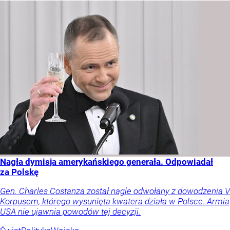
Nagła dymisja amerykańskiego generała. Odpowiadał
za Polskę
Gen. Charles Costanza został nagle odwołany z dowodzenia V
Korpusem, którego wysunięta kwatera działa w Polsce. Armia
USA nie ujawnia powodów tej decyzji.