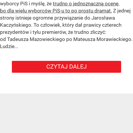
wyborcy PiS i myślę, że
trudno o jednoznaczną ocenę,
bo dla wielu wyborców PiS-u to po prostu dramat.
Z jednej
strony istnieje ogromne przywiązanie do Jarosława
Kaczyńskiego. To człowiek, który dał prawicy czterech
prezydentów i tylu premierów, że trudno zliczyć:
od Tadeusza Mazowieckiego po Mateusza Morawieckiego.
Ludzie...
CZYTAJ DALEJ