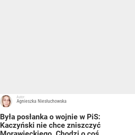
Autor:
Agnieszka Niesłuchowska
Była posłanka o wojnie w PiS:
Kaczyński nie chce zniszczyć
Morawieckiego. Chodzi o coś