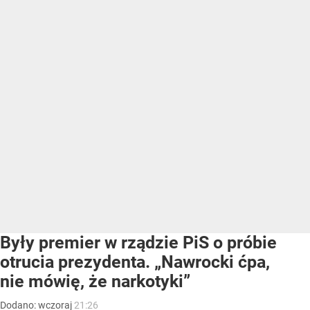
Były premier w rządzie PiS o próbie
otrucia prezydenta. „Nawrocki ćpa,
nie mówię, że narkotyki”
Dodano:
wczoraj
21:26