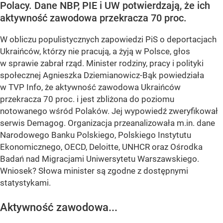
Polacy. Dane NBP, PIE i UW potwierdzają, że ich
aktywność zawodowa przekracza 70 proc.
W obliczu populistycznych zapowiedzi PiS o deportacjach
Ukraińców, którzy nie pracują, a żyją w Polsce, głos
w sprawie zabrał rząd. Minister rodziny, pracy i polityki
społecznej Agnieszka Dziemianowicz-Bąk powiedziała
w TVP Info, że aktywność zawodowa Ukraińców
przekracza 70 proc. i jest zbliżona do poziomu
notowanego wśród Polaków. Jej wypowiedź zweryfikował
serwis Demagog. Organizacja przeanalizowała m.in. dane
Narodowego Banku Polskiego, Polskiego Instytutu
Ekonomicznego, OECD, Deloitte, UNHCR oraz Ośrodka
Badań nad Migracjami Uniwersytetu Warszawskiego.
Wniosek? Słowa minister są zgodne z dostępnymi
statystykami.
Aktywność zawodowa...