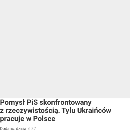
Pomysł PiS skonfrontowany
z rzeczywistością. Tylu Ukraińców
pracuje w Polsce
Dodano:
dzisiaj
6:37