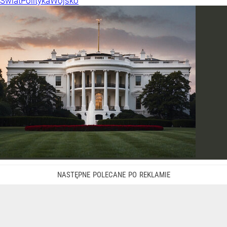
Świat
Polityka
Wojsko