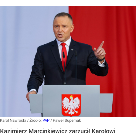
Karol Nawrocki
/ Źródło:
PAP
/
Paweł Supernak
Kazimierz Marcinkiewicz zarzucił Karolowi