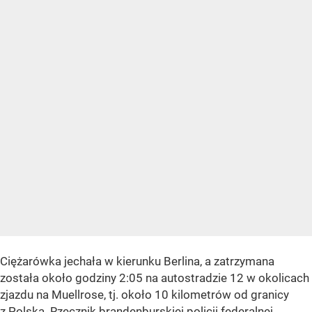
Ciężarówka jechała w kierunku Berlina, a zatrzymana
została około godziny 2:05 na autostradzie 12 w okolicach
zjazdu na Muellrose, tj. około 10 kilometrów od granicy
z Polską. Rzecznik brandenburskiej policji federalnej