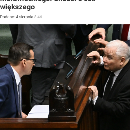
większego
Dodano:
4
sierpnia
8:46