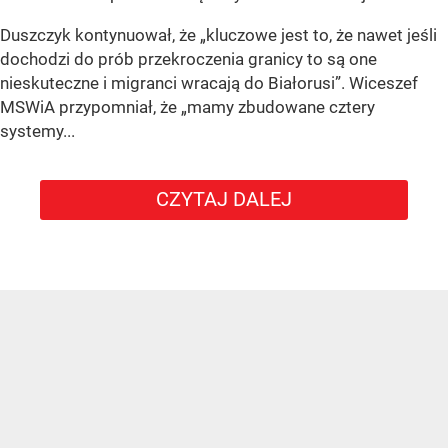
Duszczyk kontynuował, że „kluczowe jest to, że nawet jeśli
dochodzi do prób przekroczenia granicy to są one
nieskuteczne i migranci wracają do Białorusi”. Wiceszef
MSWiA przypomniał, że „mamy zbudowane cztery
systemy...
CZYTAJ DALEJ