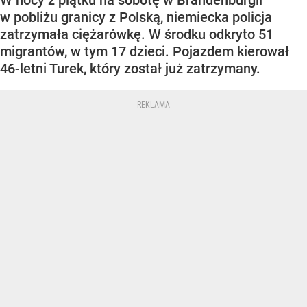
W nocy z piątku na sobotę w Brandenburgii
w pobliżu granicy z Polską, niemiecka policja
zatrzymała ciężarówkę. W środku odkryto 51
migrantów, w tym 17 dzieci. Pojazdem kierował
46-letni Turek, który został już zatrzymany.