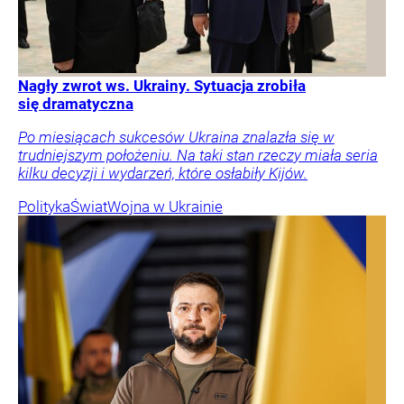
Nagły zwrot ws. Ukrainy. Sytuacja zrobiła
się dramatyczna
Po miesiącach sukcesów Ukraina znalazła się w
trudniejszym położeniu. Na taki stan rzeczy miała seria
kilku decyzji i wydarzeń, które osłabiły Kijów.
Polityka
Świat
Wojna w Ukrainie