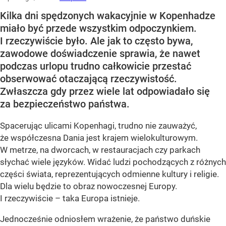
Kilka dni spędzonych wakacyjnie w Kopenhadze
miało być przede wszystkim odpoczynkiem.
I rzeczywiście było. Ale jak to często bywa,
zawodowe doświadczenie sprawia, że nawet
podczas urlopu trudno całkowicie przestać
obserwować otaczającą rzeczywistość.
Zwłaszcza gdy przez wiele lat odpowiadało się
za bezpieczeństwo państwa.
Spacerując ulicami Kopenhagi, trudno nie zauważyć,
że współczesna Dania jest krajem wielokulturowym.
W metrze, na dworcach, w restauracjach czy parkach
słychać wiele języków. Widać ludzi pochodzących z różnych
części świata, reprezentujących odmienne kultury i religie.
Dla wielu będzie to obraz nowoczesnej Europy.
I rzeczywiście – taka Europa istnieje.
Jednocześnie odniosłem wrażenie, że państwo duńskie