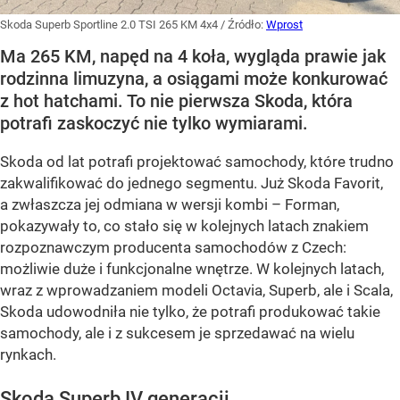
Skoda Superb Sportline 2.0 TSI 265 KM 4x4
/ Źródło:
Wprost
Ma 265 KM, napęd na 4 koła, wygląda prawie jak
rodzinna limuzyna, a osiągami może konkurować
z hot hatchami. To nie pierwsza Skoda, która
potrafi zaskoczyć nie tylko wymiarami.
Skoda od lat potrafi projektować samochody, które trudno
zakwalifikować do jednego segmentu. Już Skoda Favorit,
a zwłaszcza jej odmiana w wersji kombi – Forman,
pokazywały to, co stało się w kolejnych latach znakiem
rozpoznawczym producenta samochodów z Czech:
możliwie duże i funkcjonalne wnętrze. W kolejnych latach,
wraz z wprowadzaniem modeli Octavia, Superb, ale i Scala,
Skoda udowodniła nie tylko, że potrafi produkować takie
samochody, ale i z sukcesem je sprzedawać na wielu
rynkach.
Skoda Superb IV generacji