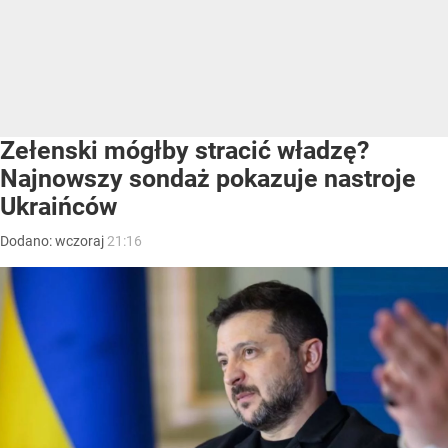
Zełenski mógłby stracić władzę?
Najnowszy sondaż pokazuje nastroje
Ukraińców
Dodano:
wczoraj
21:16