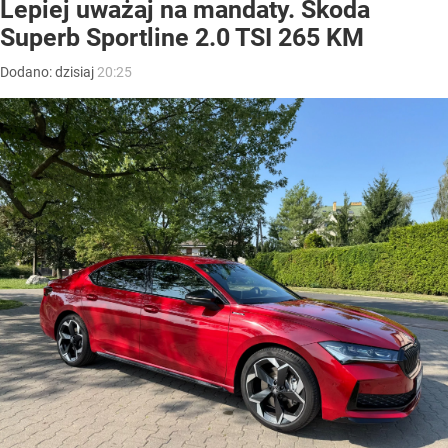
Lepiej uważaj na mandaty. Skoda
Superb Sportline 2.0 TSI 265 KM
Dodano:
dzisiaj
20:25