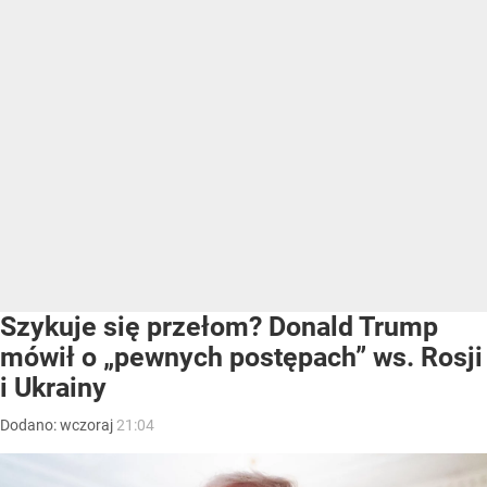
Szykuje się przełom? Donald Trump
mówił o „pewnych postępach” ws. Rosji
i Ukrainy
Dodano:
wczoraj
21:04