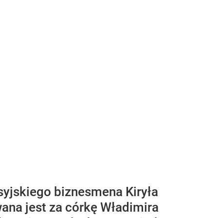
syjskiego biznesmena Kiryła
ana jest za córkę Władimira