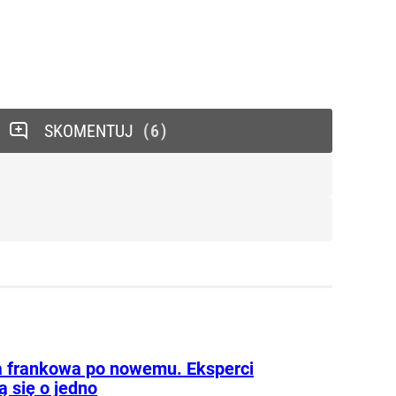
SKOMENTUJ
6
 frankowa po nowemu. Eksperci
ą się o jedno