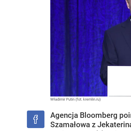
Władimir Putin (fot. kremlin.ru)
Agencja Bloomberg poin
Szamałowa z Jekateriną