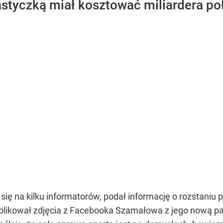
styczką miał kosztować miliardera p
ę na kilku informatorów, podał informację o rozstaniu pa
ublikował zdjęcia z Facebooka Szamałowa z jego nową p