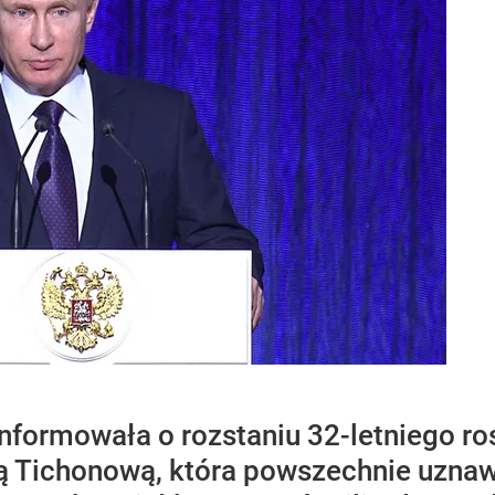
formowała o rozstaniu 32-letniego ro
 Tichonową, która powszechnie uznaw