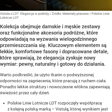
Vistula x LOT: Elegancja w podróży
/ Źródło:
Materiały prasowe
/
Polskie Linie
Lotnicze LOT
Kolekcja obejmuje damskie i męskie zestawy
oraz funkcjonalne akcesoria podróżne, które
odpowiadają na wyzwania wielogodzinnego
przemieszczania się. Kluczowym elementem są
lekkie, komfortowe fasony i dopracowane detale,
które sprawiają, że elegancja zyskuje nowy
wymiar: pewny, naturalny i gotowy do działania.
Warto podkreślić, że użyto tkanin o podwyższonej
odporności na zagniecenia, które pracują z ruchem ciała.
Ponadto lekkie struktury i nowoczesne włókna zapewniają
świeżość przez cały dzień.
Polskie Linie Lotnicze LOT rozpoczęły współpracę
z kolejną polską marką – Vistulą, której wynikiem jest