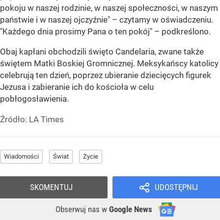
pokoju w naszej rodzinie, w naszej społeczności, w naszym
państwie i w naszej ojczyźnie" – czytamy w oświadczeniu.
"Każdego dnia prosimy Pana o ten pokój" – podkreślono.
Obaj kapłani obchodzili święto Candelaria, zwane także
świętem Matki Boskiej Gromnicznej. Meksykańscy katolicy
celebrują ten dzień, poprzez ubieranie dziecięcych figurek
Jezusa i zabieranie ich do kościoła w celu
pobłogosławienia.
Źródło:
LA Times
Wiadomości
Świat
Życie
SKOMENTUJ
UDOSTĘPNIJ
Obserwuj nas
w
Google News