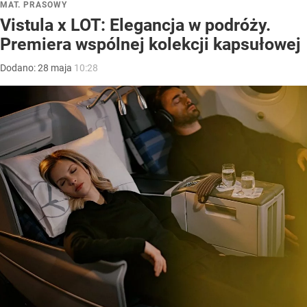
MAT. PRASOWY
Vistula x LOT: Elegancja w podróży.
Premiera wspólnej kolekcji kapsułowej
Dodano:
28
maja
10:28