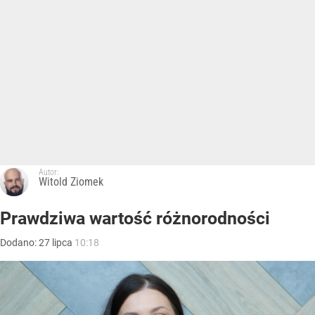
Autor:
Witold Ziomek
Prawdziwa wartość różnorodności
Dodano:
27
lipca
10:18