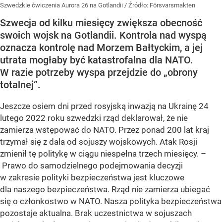
Szwedzkie ćwiczenia Aurora 26 na Gotlandii
/ Źródło:
Försvarsmakten
Szwecja od kilku miesięcy zwiększa obecność
swoich wojsk na Gotlandii. Kontrola nad wyspą
oznacza kontrolę nad Morzem Bałtyckim, a jej
utrata mogłaby być katastrofalna dla NATO.
W razie potrzeby wyspa przejdzie do „obrony
totalnej”.
Jeszcze osiem dni przed rosyjską inwazją na Ukrainę 24
lutego 2022 roku szwedzki rząd deklarował, że nie
zamierza wstępować do NATO. Przez ponad 200 lat kraj
trzymał się z dala od sojuszy wojskowych. Atak Rosji
zmienił tę politykę w ciągu niespełna trzech miesięcy. –
Prawo do samodzielnego podejmowania decyzji
w zakresie polityki bezpieczeństwa jest kluczowe
dla naszego bezpieczeństwa. Rząd nie zamierza ubiegać
się o członkostwo w NATO. Nasza polityka bezpieczeństwa
pozostaje aktualna. Brak uczestnictwa w sojuszach