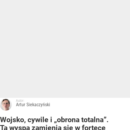
Autor:
Artur Siekaczyński
Wojsko, cywile i „obrona totalna”.
Ta wyspa zamienia się w fortecę