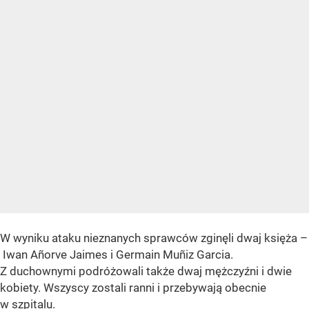
W wyniku ataku nieznanych sprawców zginęli dwaj księża –
Iwan Añorve Jaimes i Germain Muñiz Garcia.
Z duchownymi podróżowali także dwaj mężczyźni i dwie
kobiety. Wszyscy zostali ranni i przebywają obecnie
w szpitalu.