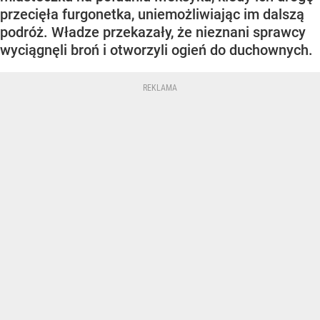
przecięła furgonetka, uniemożliwiając im dalszą
podróż. Władze przekazały, że nieznani sprawcy
wyciągnęli broń i otworzyli ogień do duchownych.