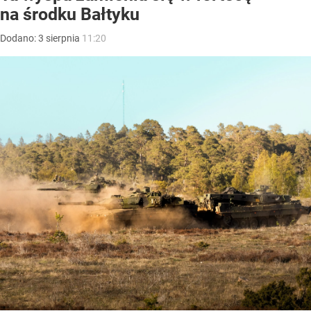
na środku Bałtyku
Dodano:
3
sierpnia
11:20