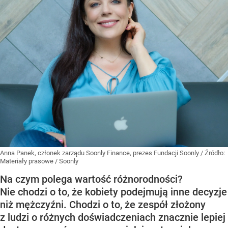
Anna Panek, członek zarządu Soonly Finance, prezes Fundacji Soonly
/ Źródło:
Materiały prasowe
/
Soonly
Na czym polega wartość różnorodności?
Nie chodzi o to, że kobiety podejmują inne decyzje
niż mężczyźni. Chodzi o to, że zespół złożony
z ludzi o różnych doświadczeniach znacznie lepiej