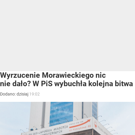
Wyrzucenie Morawieckiego nic
nie dało? W PiS wybuchła kolejna bitwa
Dodano:
dzisiaj
19:02