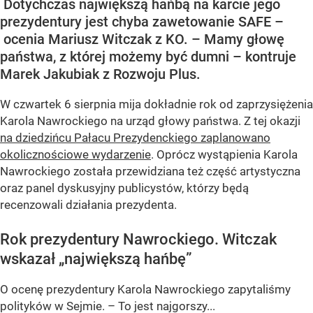
Dotychczas największą hańbą na karcie jego
prezydentury jest chyba zawetowanie SAFE –
ocenia Mariusz Witczak z KO. – Mamy głowę
państwa, z której możemy być dumni – kontruje
Marek Jakubiak z Rozwoju Plus.
W czwartek 6 sierpnia mija dokładnie rok od zaprzysiężenia
Karola Nawrockiego na urząd głowy państwa. Z tej okazji
na dziedzińcu Pałacu Prezydenckiego zaplanowano
okolicznościowe wydarzenie
. Oprócz wystąpienia Karola
Nawrockiego została przewidziana też część artystyczna
oraz panel dyskusyjny publicystów, którzy będą
recenzowali działania prezydenta.
Rok prezydentury Nawrockiego. Witczak
wskazał „największą hańbę”
O ocenę prezydentury Karola Nawrockiego zapytaliśmy
polityków w Sejmie. – To jest najgorszy...