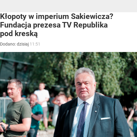
Kłopoty w imperium Sakiewicza?
Fundacja prezesa TV Republika
pod kreską
Dodano:
dzisiaj
11:51