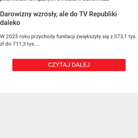
Darowizny wzrosły, ale do TV Republiki
daleko
W 2025 roku przychody fundacji zwiększyły się z 373,1 tys.
zł do 711,3 tys....
CZYTAJ DALEJ