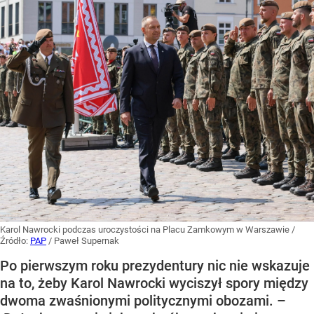
Karol Nawrocki podczas uroczystości na Placu Zamkowym w Warszawie
/
Źródło:
PAP
/
Paweł Supernak
Po pierwszym roku prezydentury nic nie wskazuje
na to, żeby Karol Nawrocki wyciszył spory między
dwoma zwaśnionymi politycznymi obozami. –