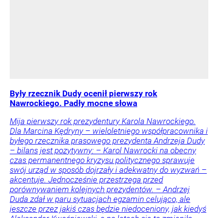
Były rzecznik Dudy ocenił pierwszy rok
Nawrockiego. Padły mocne słowa
Mija pierwszy rok prezydentury Karola Nawrockiego.
Dla Marcina Kędryny – wieloletniego współpracownika i
byłego rzecznika prasowego prezydenta Andrzeja Dudy
– bilans jest pozytywny: – Karol Nawrocki na obecny
czas permanentnego kryzysu politycznego sprawuje
swój urząd w sposób dojrzały i adekwatny do wyzwań –
akcentuje. Jednocześnie przestrzega przed
porównywaniem kolejnych prezydentów. – Andrzej
Duda zdał w paru sytuacjach egzamin celująco, ale
jeszcze przez jakiś czas będzie niedoceniony, jak kiedyś