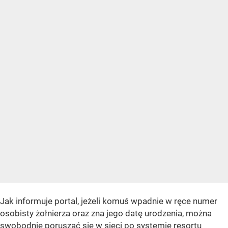
Jak informuje portal, jeżeli komuś wpadnie w ręce numer
osobisty żołnierza oraz zna jego datę urodzenia, można
swobodnie poruszać się w sieci po systemie resortu