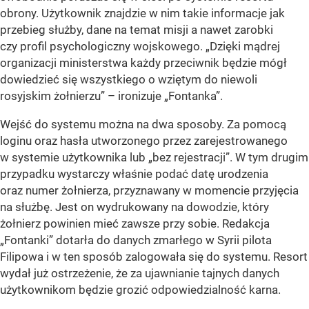
obrony. Użytkownik znajdzie w nim takie informacje jak
przebieg służby, dane na temat misji a nawet zarobki
czy profil psychologiczny wojskowego. „Dzięki mądrej
organizacji ministerstwa każdy przeciwnik będzie mógł
dowiedzieć się wszystkiego o wziętym do niewoli
rosyjskim żołnierzu” – ironizuje „Fontanka”.
Wejść do systemu można na dwa sposoby. Za pomocą
loginu oraz hasła utworzonego przez zarejestrowanego
w systemie użytkownika lub „bez rejestracji”. W tym drugim
przypadku wystarczy właśnie podać datę urodzenia
oraz numer żołnierza, przyznawany w momencie przyjęcia
na służbę. Jest on wydrukowany na dowodzie, który
żołnierz powinien mieć zawsze przy sobie. Redakcja
„Fontanki” dotarła do danych zmarłego w Syrii pilota
Filipowa i w ten sposób zalogowała się do systemu. Resort
wydał już ostrzeżenie, że za ujawnianie tajnych danych
użytkownikom będzie grozić odpowiedzialność karna.