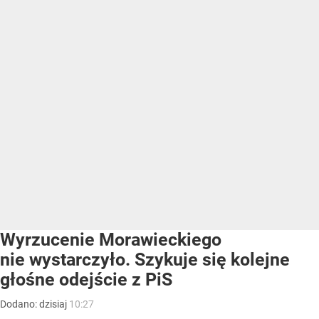
Wyrzucenie Morawieckiego
nie wystarczyło. Szykuje się kolejne
głośne odejście z PiS
Dodano:
dzisiaj
10:27