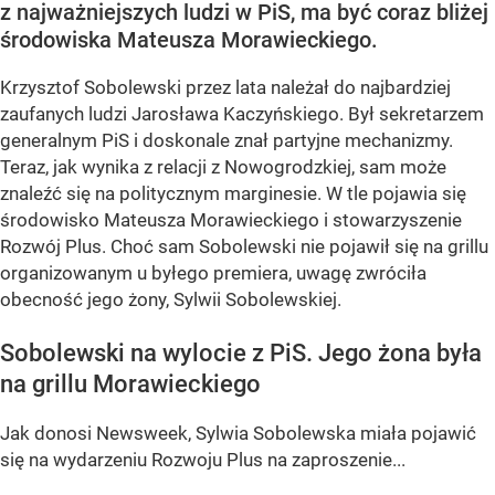
z najważniejszych ludzi w PiS, ma być coraz bliżej
środowiska Mateusza Morawieckiego.
Krzysztof Sobolewski przez lata należał do najbardziej
zaufanych ludzi Jarosława Kaczyńskiego. Był sekretarzem
generalnym PiS i doskonale znał partyjne mechanizmy.
Teraz, jak wynika z relacji z Nowogrodzkiej, sam może
znaleźć się na politycznym marginesie. W tle pojawia się
środowisko Mateusza Morawieckiego i stowarzyszenie
Rozwój Plus. Choć sam Sobolewski nie pojawił się na grillu
organizowanym u byłego premiera, uwagę zwróciła
obecność jego żony, Sylwii Sobolewskiej.
Sobolewski na wylocie z PiS. Jego żona była
na grillu Morawieckiego
Jak donosi Newsweek, Sylwia Sobolewska miała pojawić
się na wydarzeniu Rozwoju Plus na zaproszenie...