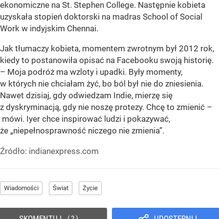
ekonomiczne na St. Stephen College. Następnie kobieta
uzyskała stopień doktorski na madras School of Social
Work w indyjskim Chennai.
Jak tłumaczy kobieta, momentem zwrotnym był 2012 rok,
kiedy to postanowiła opisać na Facebooku swoją historię.
– Moja podróż ma wzloty i upadki. Były momenty,
w których nie chciałam żyć, bo ból był nie do zniesienia.
Nawet dzisiaj, gdy odwiedzam Indie, mierzę się
z dyskryminacją, gdy nie noszę protezy. Chcę to zmienić –
mówi. Iyer chce inspirować ludzi i pokazywać,
że „niepełnosprawność niczego nie zmienia”.
Źródło:
indianexpress.com
Wiadomości
Świat
Życie
SKOMENTUJ
UDOSTĘPNIJ
2