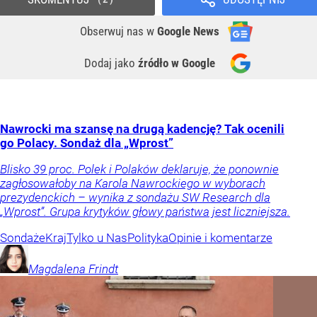
Obserwuj nas
w
Google News
Dodaj jako
źródło w Google
Nawrocki ma szansę na drugą kadencję? Tak ocenili
go Polacy. Sondaż dla „Wprost”
Blisko 39 proc. Polek i Polaków deklaruje, że ponownie
zagłosowałoby na Karola Nawrockiego w wyborach
prezydenckich – wynika z sondażu SW Research dla
„Wprost”. Grupa krytyków głowy państwa jest liczniejsza.
Sondaże
Kraj
Tylko u Nas
Polityka
Opinie i komentarze
Magdalena
Frindt