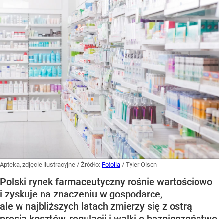
Apteka, zdjęcie ilustracyjne
/ Źródło:
Fotolia
/
Tyler Olson
Polski rynek farmaceutyczny rośnie wartościowo
i zyskuje na znaczeniu w gospodarce,
ale w najbliższych latach zmierzy się z ostrą
presją kosztów, regulacji i walki o bezpieczeństwo