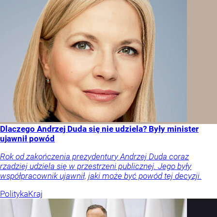
Dlaczego Andrzej Duda się nie udziela? Były minister
ujawnił powód
Rok od zakończenia prezydentury Andrzej Duda coraz
rzadziej udziela się w przestrzeni publicznej. Jego były
współpracownik ujawnił, jaki może być powód tej decyzji.
Polityka
Kraj