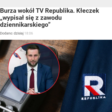
Burza wokół TV Republika. Kłeczek
„wypisał się z zawodu
dziennikarskiego”
Dodano:
dzisiaj
18:06