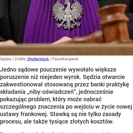
Sędzia
/ Źródło:
Shutterstock
/
PawelKacperek
Jedno sądowe pouczenie wywołało większe
poruszenie niż niejeden wyrok. Sędzia otwarcie
zakwestionował stosowaną przez banki praktykę
składania „niby-oświadczeń”, jednocześnie
pokazując problem, który może nabrać
szczególnego znaczenia po wejściu w życie nowej
ustawy frankowej. Stawką są nie tylko zasady
procesu, ale także tysiące złotych kosztów.