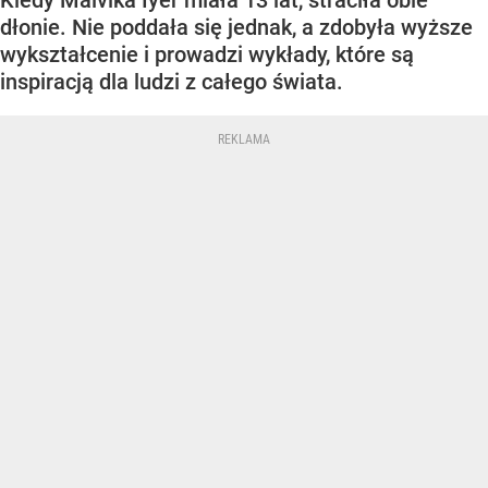
Kiedy Malvika Iyer miała 13 lat, straciła obie
dłonie. Nie poddała się jednak, a zdobyła wyższe
wykształcenie i prowadzi wykłady, które są
inspiracją dla ludzi z całego świata.