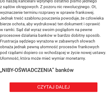
Do naszej kancelarii wpłynęło ostatnio pismo jednego
z sądów okręgowych. Z pozoru nic rewolucyjnego. Ot,
wyznaczenie terminu rozprawy w sprawie frankowej.
Jednak treść szablonu pouczenia powoduje, że człowieka
bierze ochota, aby wydrukować ten dokument i oprawić
w ramki. Sąd dał wyraz swoim poglądom na pewne
procesowe działania banków w bardzo dobitny sposób.
Frustracja sędziego wyrażona w zabawnych słowach
obnaża jednak pewną ułomność procesów frankowych
pod rządami dopiero co wchodzącej w życie nowej ustawy.
Ułomność, która może mieć wymiar monetarny.
„NIBY-OŚWIADCZENIA” banków
CZYTAJ DALEJ