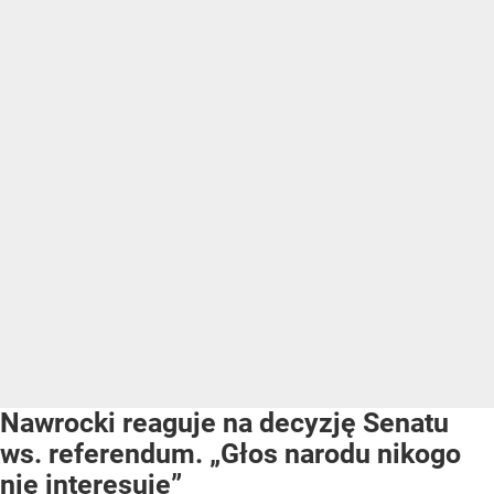
Nawrocki reaguje na decyzję Senatu
ws. referendum. „Głos narodu nikogo
nie interesuje”