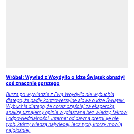
Wróbel: Wywiad z Woydyłło o Idze Świątek obnażył
coś znacznie gorszego
Burza po wywiadzie z Ewą Woydyłło nie wybuchła
dlatego, że padły kontrowersyjne słowa o Idze Świątek.
Wybuchła dlatego, że coraz częściej za ekspercką
analizę uznajemy opinie wygłaszane bez wiedzy, faktów
i odpowiedzialności. Internet od dawna premiuje nie
tych, którzy wiedzą najwięcej, lecz tych, którzy mówią
najgłośniej.