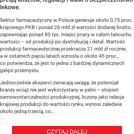
lekowe.
Sektor farmaceutyczny w Polsce generuje około 0,75 proc.
krajowego PKB i ponad 26 mld zł wartości dodanej brutto,
zapewniając ponad 80 tys. miejsc pracy w całym łańcuchu
wartości – od produkcji po dystrybucję i detal. Wartość
produkcji farmaceutycznej przekracza 21 mld zł rocznie,
a w ostatnich pięciu latach wzrosła o około 45 proc.,
co potwierdza, że jest to jedna z bardziej dynamicznych
gałęzi przemysłu.
Jednocześnie eksperci zwracają uwagę, że potencjał
branży wciąż nie jest wykorzystany w pełni – stopień
samowystarczalności produkcyjnej, liczony jako relacja
krajowej produkcji do wartości rynku, wynosi zaledwie
około jedną trzecią, co...
CZYTAJ DALEJ