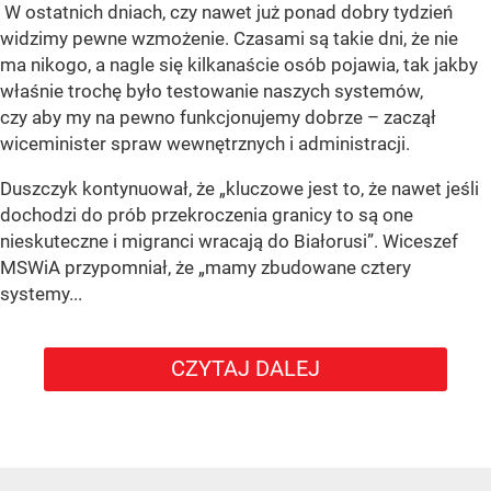
W ostatnich dniach, czy nawet już ponad dobry tydzień
widzimy pewne wzmożenie. Czasami są takie dni, że nie
ma nikogo, a nagle się kilkanaście osób pojawia, tak jakby
właśnie trochę było testowanie naszych systemów,
czy aby my na pewno funkcjonujemy dobrze – zaczął
wiceminister spraw wewnętrznych i administracji.
Duszczyk kontynuował, że „kluczowe jest to, że nawet jeśli
dochodzi do prób przekroczenia granicy to są one
nieskuteczne i migranci wracają do Białorusi”. Wiceszef
MSWiA przypomniał, że „mamy zbudowane cztery
systemy...
CZYTAJ DALEJ