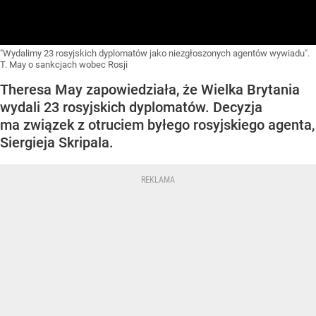
"Wydalimy 23 rosyjskich dyplomatów jako niezgłoszonych agentów wywiadu".
T. May o sankcjach wobec Rosji
Theresa May zapowiedziała, że Wielka Brytania
wydali 23 rosyjskich dyplomatów. Decyzja
ma związek z otruciem byłego rosyjskiego agenta,
Siergieja Skripala.