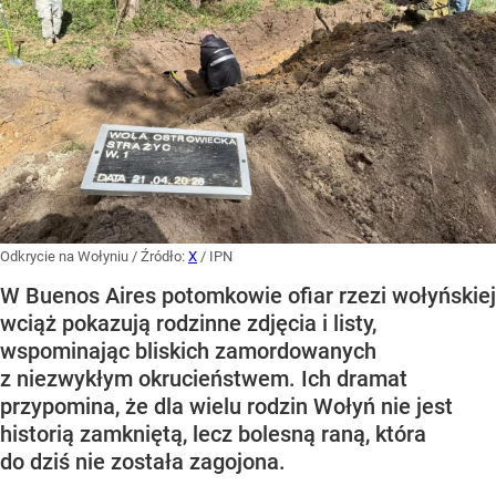
Odkrycie na Wołyniu
/ Źródło:
X
/
IPN
W Buenos Aires potomkowie ofiar rzezi wołyńskiej
wciąż pokazują rodzinne zdjęcia i listy,
wspominając bliskich zamordowanych
z niezwykłym okrucieństwem. Ich dramat
przypomina, że dla wielu rodzin Wołyń nie jest
historią zamkniętą, lecz bolesną raną, która
do dziś nie została zagojona.