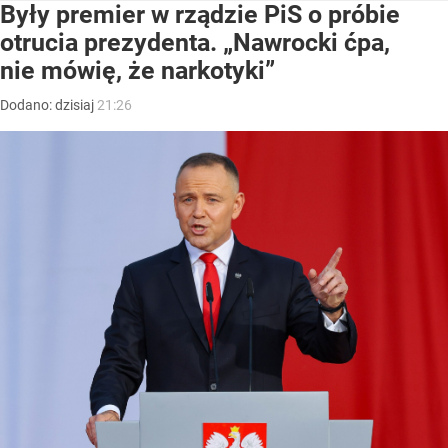
Były premier w rządzie PiS o próbie
otrucia prezydenta. „Nawrocki ćpa,
nie mówię, że narkotyki”
Dodano:
dzisiaj
21:26