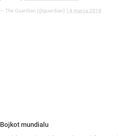
— The Guardian (@guardian)
14 marca 2018
Bojkot mundialu