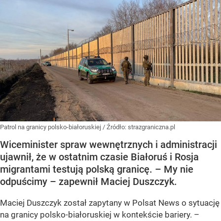
Patrol na granicy polsko-białoruskiej
/ Źródło:
strazgraniczna.pl
Wiceminister spraw wewnętrznych i administracji
ujawnił, że w ostatnim czasie Białoruś i Rosja
migrantami testują polską granicę. – My nie
odpuścimy – zapewnił Maciej Duszczyk.
Maciej Duszczyk został zapytany w Polsat News o sytuację
na granicy polsko-białoruskiej w kontekście bariery. –