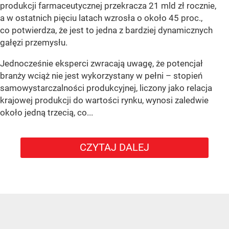
produkcji farmaceutycznej przekracza 21 mld zł rocznie,
a w ostatnich pięciu latach wzrosła o około 45 proc.,
co potwierdza, że jest to jedna z bardziej dynamicznych
gałęzi przemysłu.
Jednocześnie eksperci zwracają uwagę, że potencjał
branży wciąż nie jest wykorzystany w pełni – stopień
samowystarczalności produkcyjnej, liczony jako relacja
krajowej produkcji do wartości rynku, wynosi zaledwie
około jedną trzecią, co...
CZYTAJ DALEJ