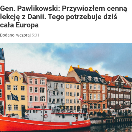
Gen. Pawlikowski: Przywiozłem cenną
lekcję z Danii. Tego potrzebuje dziś
cała Europa
Dodano:
wczoraj
5:31