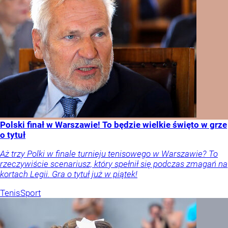
Polski finał w Warszawie! To będzie wielkie święto w grze
o tytuł
Aż trzy Polki w finale turnieju tenisowego w Warszawie? To
rzeczywiście scenariusz, który spełnił się podczas zmagań na
kortach Legii. Gra o tytuł już w piątek!
Tenis
Sport