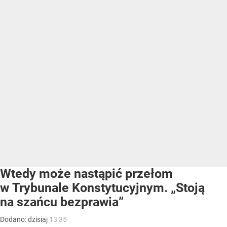
Wtedy może nastąpić przełom
w Trybunale Konstytucyjnym. „Stoją
na szańcu bezprawia”
Dodano:
dzisiaj
13:35