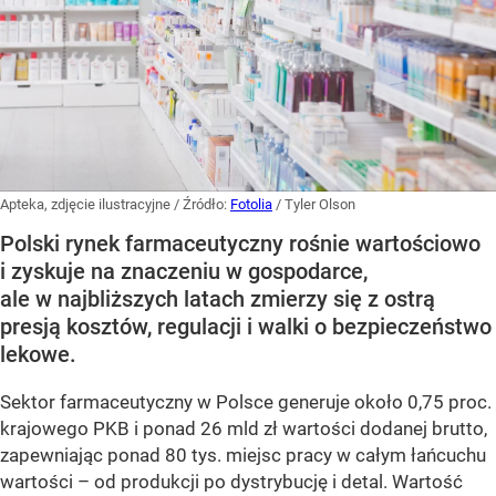
Apteka, zdjęcie ilustracyjne
/ Źródło:
Fotolia
/
Tyler Olson
Polski rynek farmaceutyczny rośnie wartościowo
i zyskuje na znaczeniu w gospodarce,
ale w najbliższych latach zmierzy się z ostrą
presją kosztów, regulacji i walki o bezpieczeństwo
lekowe.
Sektor farmaceutyczny w Polsce generuje około 0,75 proc.
krajowego PKB i ponad 26 mld zł wartości dodanej brutto,
zapewniając ponad 80 tys. miejsc pracy w całym łańcuchu
wartości – od produkcji po dystrybucję i detal. Wartość