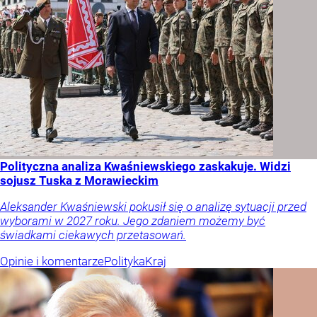
Polityczna analiza Kwaśniewskiego zaskakuje. Widzi
sojusz Tuska z Morawieckim
Aleksander Kwaśniewski pokusił się o analizę sytuacji przed
wyborami w 2027 roku. Jego zdaniem możemy być
świadkami ciekawych przetasowań.
Opinie i komentarze
Polityka
Kraj