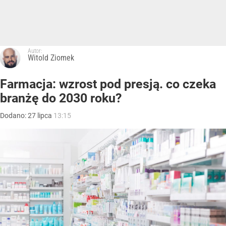
Autor:
Witold Ziomek
Farmacja: wzrost pod presją. co czeka
branżę do 2030 roku?
Dodano:
27
lipca
13:15