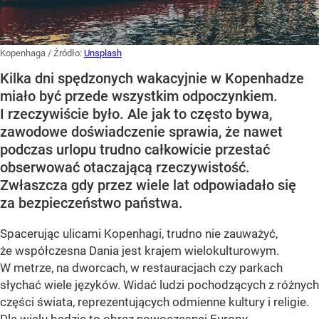
Kopenhaga
/ Źródło:
Unsplash
Kilka dni spędzonych wakacyjnie w Kopenhadze
miało być przede wszystkim odpoczynkiem.
I rzeczywiście było. Ale jak to często bywa,
zawodowe doświadczenie sprawia, że nawet
podczas urlopu trudno całkowicie przestać
obserwować otaczającą rzeczywistość.
Zwłaszcza gdy przez wiele lat odpowiadało się
za bezpieczeństwo państwa.
Spacerując ulicami Kopenhagi, trudno nie zauważyć,
że współczesna Dania jest krajem wielokulturowym.
W metrze, na dworcach, w restauracjach czy parkach
słychać wiele języków. Widać ludzi pochodzących z różnych
części świata, reprezentujących odmienne kultury i religie.