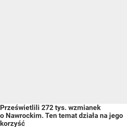
Prześwietlili 272 tys. wzmianek
o Nawrockim. Ten temat działa na jego
korzyść