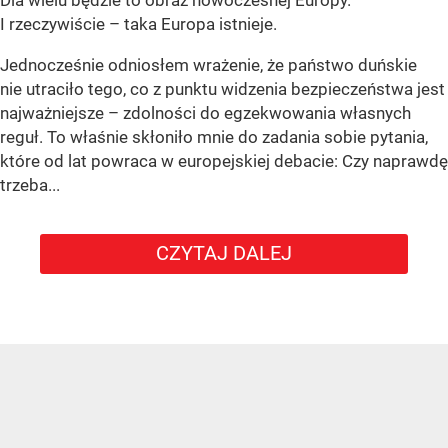
Dla wielu będzie to obraz nowoczesnej Europy.
I rzeczywiście – taka Europa istnieje.
Jednocześnie odniosłem wrażenie, że państwo duńskie
nie utraciło tego, co z punktu widzenia bezpieczeństwa jest
najważniejsze – zdolności do egzekwowania własnych
reguł. To właśnie skłoniło mnie do zadania sobie pytania,
które od lat powraca w europejskiej debacie: Czy naprawdę
trzeba...
CZYTAJ DALEJ