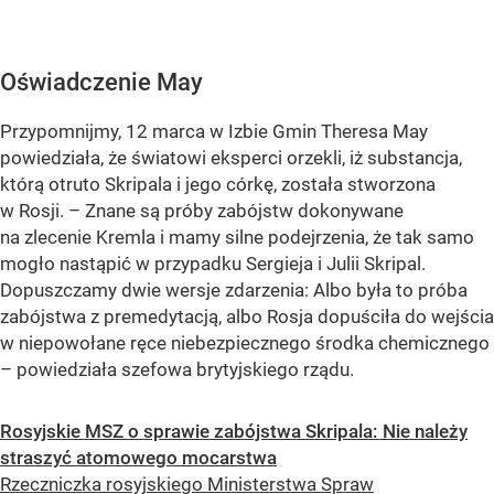
Oświadczenie May
Przypomnijmy, 12 marca w Izbie Gmin Theresa May
powiedziała, że światowi eksperci orzekli, iż substancja,
którą otruto Skripala i jego córkę, została stworzona
w Rosji. – Znane są próby zabójstw dokonywane
na zlecenie Kremla i mamy silne podejrzenia, że tak samo
mogło nastąpić w przypadku Sergieja i Julii Skripal.
Dopuszczamy dwie wersje zdarzenia: Albo była to próba
zabójstwa z premedytacją, albo Rosja dopuściła do wejścia
w niepowołane ręce niebezpiecznego środka chemicznego
– powiedziała szefowa brytyjskiego rządu.
Rosyjskie MSZ o sprawie zabójstwa Skripala: Nie należy
straszyć atomowego mocarstwa
Rzeczniczka rosyjskiego Ministerstwa Spraw