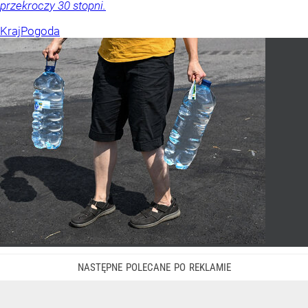
przekroczy 30 stopni.
Kraj
Pogoda