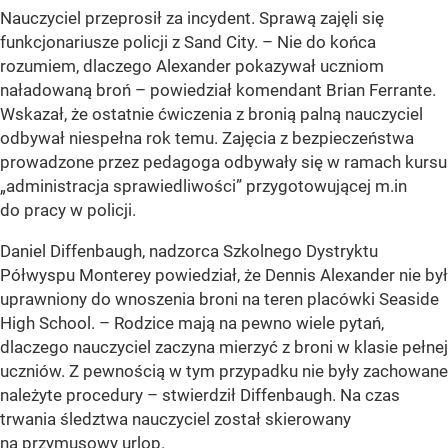
Nauczyciel przeprosił za incydent. Sprawą zajęli się
funkcjonariusze policji z Sand City. – Nie do końca
rozumiem, dlaczego Alexander pokazywał uczniom
naładowaną broń – powiedział komendant Brian Ferrante.
Wskazał, że ostatnie ćwiczenia z bronią palną nauczyciel
odbywał niespełna rok temu. Zajęcia z bezpieczeństwa
prowadzone przez pedagoga odbywały się w ramach kursu
„administracja sprawiedliwości” przygotowującej m.in
do pracy w policji.
Daniel Diffenbaugh, nadzorca Szkolnego Dystryktu
Półwyspu Monterey powiedział, że Dennis Alexander nie był
uprawniony do wnoszenia broni na teren placówki Seaside
High School. – Rodzice mają na pewno wiele pytań,
dlaczego nauczyciel zaczyna mierzyć z broni w klasie pełnej
uczniów. Z pewnością w tym przypadku nie były zachowane
należyte procedury – stwierdził Diffenbaugh. Na czas
trwania śledztwa nauczyciel został skierowany
na przymusowy urlop.