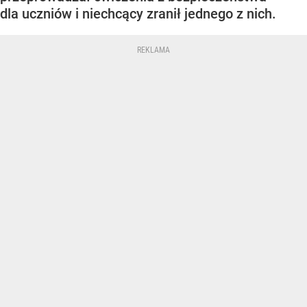
dla uczniów i niechcący zranił jednego z nich.