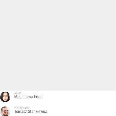
Autor:
Magdalena Frindt
Współpraca:
Tomasz Stankiewicz