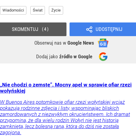
Wiadomości
Świat
Życie
SKOMENTUJ
UDOSTĘPNIJ
4
Obserwuj nas
w
Google News
Dodaj jako
źródło w Google
„Nie chodzi o zemstę”. Mocny apel w sprawie ofiar rzezi
wołyńskiej
W Buenos Aires potomkowie ofiar rzezi wołyńskiej wciąż
pokazują rodzinne zdjęcia i listy, wspominając bliskich
zamordowanych z niezwykłym okrucieństwem. Ich dramat
przypomina, że dla wielu rodzin Wołyń nie jest historią
zamkniętą, lecz bolesną raną, która do dziś nie została
zagojona.