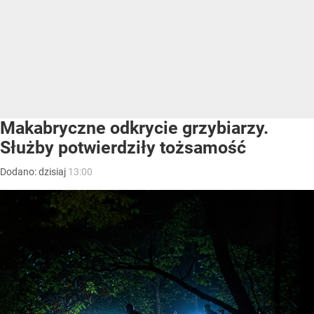
Makabryczne odkrycie grzybiarzy.
Służby potwierdziły tożsamość
Dodano:
dzisiaj
13:00