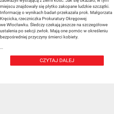
zauważyli wystającą z ziemi kość. Jak się okazało, w tym
miejscu znajdowały się płytko zakopane ludzkie szczątki.
Informację o wynikach badań przekazała prok. Małgorzata
Kręcicka, rzeczniczka Prokuratury Okręgowej
we Włocławku. Śledczy czekają jeszcze na szczegółowe
ustalenia po sekcji zwłok. Mają one pomóc w określeniu
bezpośredniej przyczyny śmierci kobiety.
...
CZYTAJ DALEJ