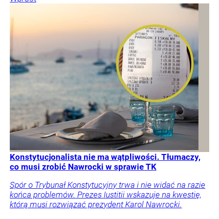
Konstytucjonalista nie ma wątpliwości. Tłumaczy,
co musi zrobić Nawrocki w sprawie TK
Spór o Trybunał Konstytucyjny trwa i nie widać na razie
końca problemów. Prezes Iustitii wskazuje na kwestię,
którą musi rozwiązać prezydent Karol Nawrocki.