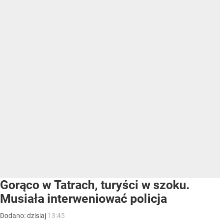
Gorąco w Tatrach, turyści w szoku.
Musiała interweniować policja
Dodano:
dzisiaj
13:45