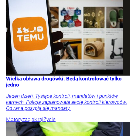
Wielka obława drogówki. Będą kontrolować tylko
jedno
Jeden dzień. Tysiące kontroli, mandatów i punktów
karnych. Policja zaplanowała akcję kontroli kierowców.
Od rana posypią się mandaty.
Motoryzacja
Kraj
Życie