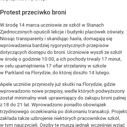
Protest przeciwko broni
W środę 14 marca uczniowie ze szkół w Stanach
Zjednoczonych opuścili lekcje i budynki placówek oświaty.
Niosąc transparenty i skandując hasła, domagają się
wprowadzenia bardziej rygorystycznych przepisów
dotyczących dostępu do broni. Uczniowie wyszli ze szkół
w środę o godzinie 10:00, a ich pochody trwały 17 minut,
w celu upamiętnienia 17 ofiar strzelaniny w szkole
w Parkland na Florydzie, do której doszło 14 lutego.
Apele uczniów przyniosły już skutki na Florydzie, gdzie
wprowadzono nowe przepisy, wedle których podwyższony
został minimalny wiek uprawniający do zakupu broni palnej
z 18 do 21 lat. Wprowadzono ponadto obowiązek
trzydniowego oczekiwania po dokonaniu transakcji. Projekt
zakłada także uzbrojenie niektórych pracowników szkół,
w tym nauczycieli. Osoby te muszą jednak wcześniej wziąć