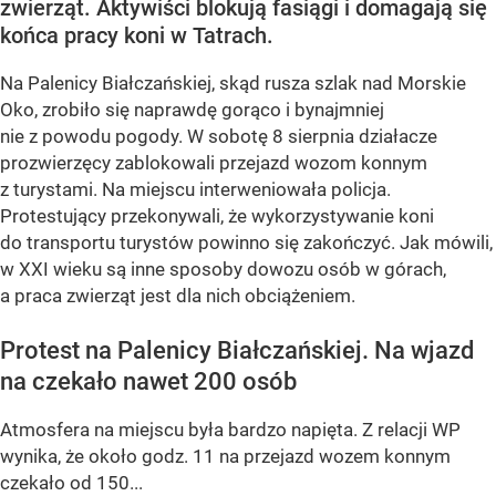
zwierząt. Aktywiści blokują fasiągi i domagają się
końca pracy koni w Tatrach.
Na Palenicy Białczańskiej, skąd rusza szlak nad Morskie
Oko, zrobiło się naprawdę gorąco i bynajmniej
nie z powodu pogody. W sobotę 8 sierpnia działacze
prozwierzęcy zablokowali przejazd wozom konnym
z turystami. Na miejscu interweniowała policja.
Protestujący przekonywali, że wykorzystywanie koni
do transportu turystów powinno się zakończyć. Jak mówili,
w XXI wieku są inne sposoby dowozu osób w górach,
a praca zwierząt jest dla nich obciążeniem.
Protest na Palenicy Białczańskiej. Na wjazd
na czekało nawet 200 osób
Atmosfera na miejscu była bardzo napięta. Z relacji WP
wynika, że około godz. 11 na przejazd wozem konnym
czekało od 150...