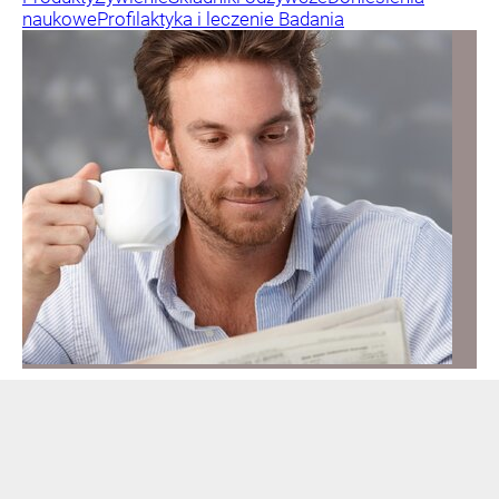
naukowe
Profilaktyka i leczenie
Badania