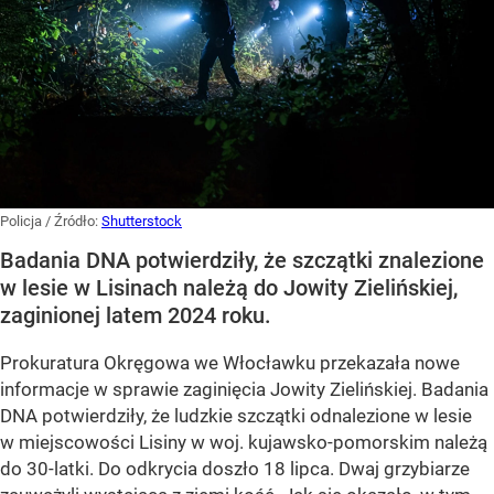
Policja
/ Źródło:
Shutterstock
Badania DNA potwierdziły, że szczątki znalezione
w lesie w Lisinach należą do Jowity Zielińskiej,
zaginionej latem 2024 roku.
Prokuratura Okręgowa we Włocławku przekazała nowe
informacje w sprawie zaginięcia Jowity Zielińskiej. Badania
DNA potwierdziły, że ludzkie szczątki odnalezione w lesie
w miejscowości Lisiny w woj. kujawsko-pomorskim należą
do 30-latki. Do odkrycia doszło 18 lipca. Dwaj grzybiarze