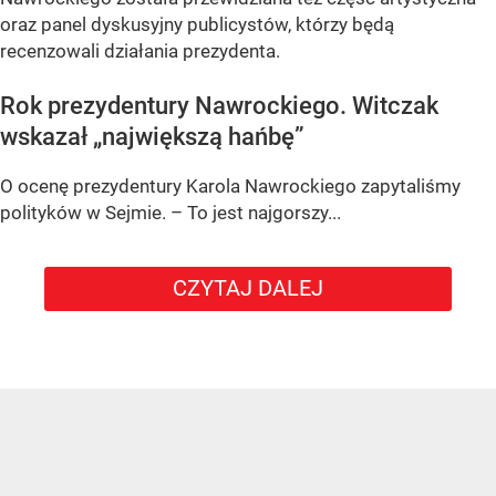
oraz panel dyskusyjny publicystów, którzy będą
recenzowali działania prezydenta.
Rok prezydentury Nawrockiego. Witczak
wskazał „największą hańbę”
O ocenę prezydentury Karola Nawrockiego zapytaliśmy
polityków w Sejmie. – To jest najgorszy...
CZYTAJ DALEJ