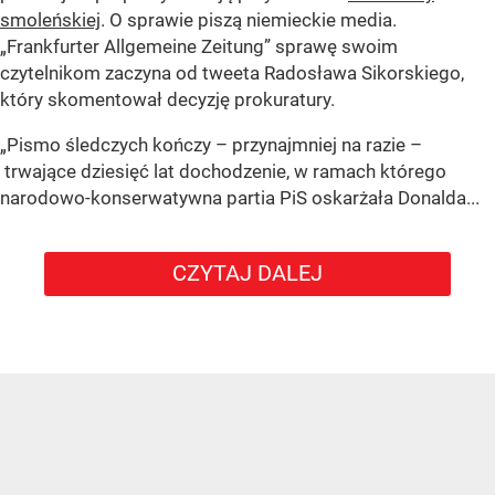
smoleńskiej
. O sprawie piszą niemieckie media.
„Frankfurter Allgemeine Zeitung” sprawę swoim
czytelnikom zaczyna od tweeta Radosława Sikorskiego,
który skomentował decyzję prokuratury.
„Pismo śledczych kończy – przynajmniej na razie –
trwające dziesięć lat dochodzenie, w ramach którego
narodowo-konserwatywna partia PiS oskarżała Donalda...
CZYTAJ DALEJ