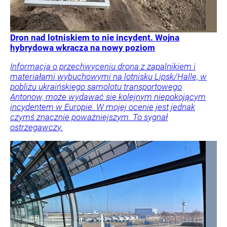
Dron nad lotniskiem to nie incydent. Wojna
hybrydowa wkracza na nowy poziom
Informacja o przechwyceniu drona z zapalnikiem i
materiałami wybuchowymi na lotnisku Lipsk/Halle, w
pobliżu ukraińskiego samolotu transportowego
Antonow, może wydawać się kolejnym niepokojącym
incydentem w Europie. W mojej ocenie jest jednak
czymś znacznie poważniejszym. To sygnał
ostrzegawczy.