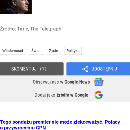
Źródło:
Time, The Telegraph
Wiadomości
Świat
Życie
Polityka
SKOMENTUJ
UDOSTĘPNIJ
1
Obserwuj nas
w
Google News
Dodaj jako
źródło w Google
Tego sondażu premier nie może zlekceważyć. Polacy
o przywróceniu CPN