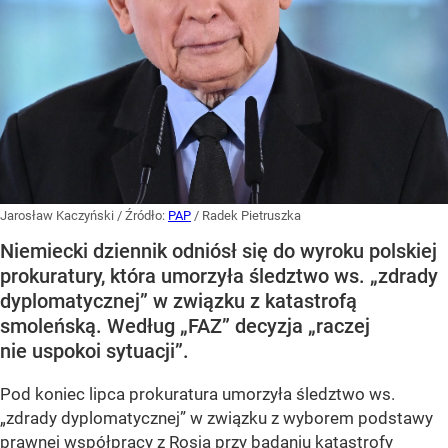
Jarosław Kaczyński
/ Źródło:
PAP
/
Radek Pietruszka
Niemiecki dziennik odniósł się do wyroku polskiej
prokuratury, która umorzyła śledztwo ws. „zdrady
dyplomatycznej” w związku z katastrofą
smoleńską. Według „FAZ” decyzja „raczej
nie uspokoi sytuacji”.
Pod koniec lipca prokuratura umorzyła śledztwo ws.
„zdrady dyplomatycznej” w związku z wyborem podstawy
prawnej współpracy z Rosją przy badaniu
katastrofy