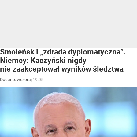
Smoleńsk i „zdrada dyplomatyczna”.
Niemcy: Kaczyński nigdy
nie zaakceptował wyników śledztwa
Dodano:
wczoraj
19:05