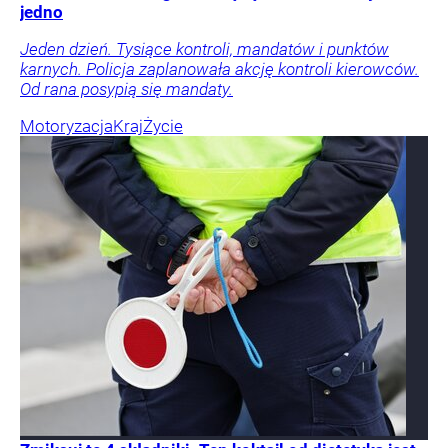
jedno
Jeden dzień. Tysiące kontroli, mandatów i punktów
karnych. Policja zaplanowała akcję kontroli kierowców.
Od rana posypią się mandaty.
Motoryzacja
Kraj
Życie