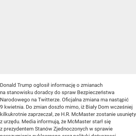
Donald Trump ogłosił informację o zmianach
na stanowisku doradcy do spraw Bezpieczeństwa
Narodowego na Twitterze. Oficjalna zmiana ma nastąpić
9 kwietnia. Do zmian doszło mimo, iż Biały Dom wcześniej
kilkukrotnie zaprzeczał, ze H.R. McMaster zostanie usunięty
z urzędu. Media informują, że McMaster starł się
z prezydentem Stanów Zjednoczonych w sprawie
porozumienia nuklearnego oraz polityki dotyczącej