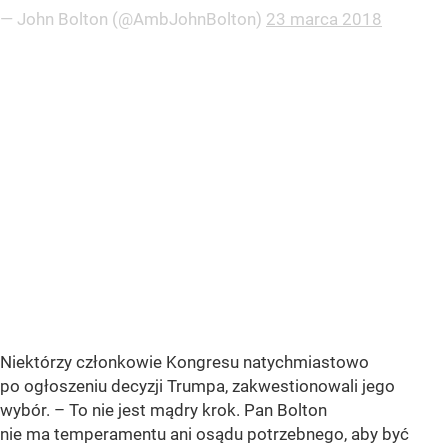
— John Bolton (@AmbJohnBolton)
23 marca 2018
Niektórzy członkowie Kongresu natychmiastowo
po ogłoszeniu decyzji Trumpa, zakwestionowali jego
wybór. – To nie jest mądry krok. Pan Bolton
nie ma temperamentu ani osądu potrzebnego, aby być