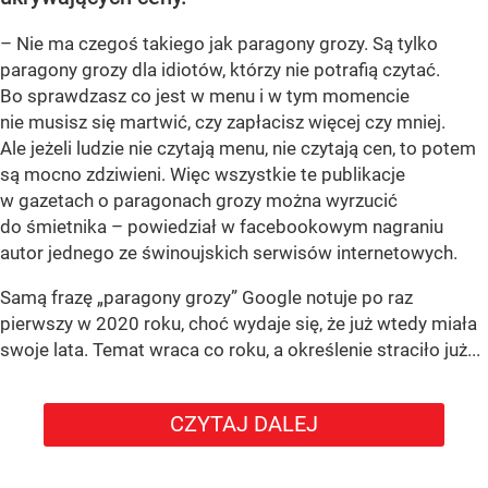
– Nie ma czegoś takiego jak paragony grozy. Są tylko
paragony grozy dla idiotów, którzy nie potrafią czytać.
Bo sprawdzasz co jest w menu i w tym momencie
nie musisz się martwić, czy zapłacisz więcej czy mniej.
Ale jeżeli ludzie nie czytają menu, nie czytają cen, to potem
są mocno zdziwieni. Więc wszystkie te publikacje
w gazetach o paragonach grozy można wyrzucić
do śmietnika – powiedział w facebookowym nagraniu
autor jednego ze świnoujskich serwisów internetowych.
Samą frazę „paragony grozy” Google notuje po raz
pierwszy w 2020 roku, choć wydaje się, że już wtedy miała
swoje lata. Temat wraca co roku, a określenie straciło już...
CZYTAJ DALEJ