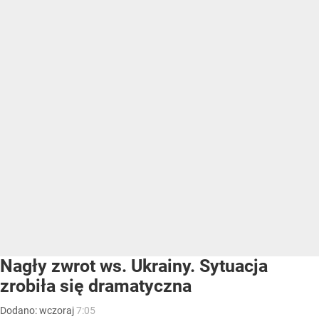
Nagły zwrot ws. Ukrainy. Sytuacja
zrobiła się dramatyczna
Dodano:
wczoraj
7:05