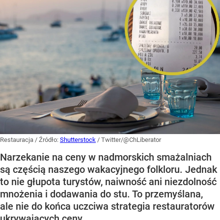
Restauracja
/ Źródło:
Shutterstock
/
Twitter/@ChLiberator
Narzekanie na ceny w nadmorskich smażalniach
są częścią naszego wakacyjnego folkloru. Jednak
to nie głupota turystów, naiwność ani niezdolność
mnożenia i dodawania do stu. To przemyślana,
ale nie do końca uczciwa strategia restauratorów
ukrywających ceny.