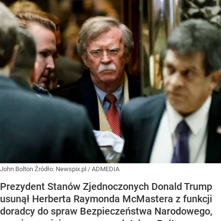
John Bolton
Źródło:
Newspix.pl
/
ADMEDIA
Prezydent Stanów Zjednoczonych Donald Trump
usunął Herberta Raymonda McMastera z funkcji
doradcy do spraw Bezpieczeństwa Narodowego,