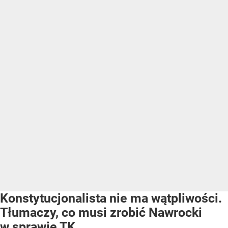
Konstytucjonalista nie ma wątpliwości.
Tłumaczy, co musi zrobić Nawrocki
w sprawie TK