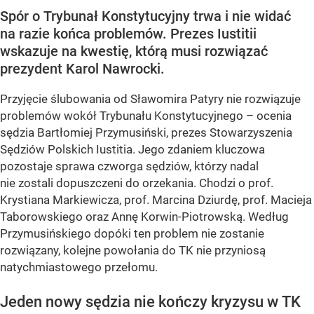
Spór o Trybunał Konstytucyjny trwa i nie widać
na razie końca problemów. Prezes Iustitii
wskazuje na kwestię, którą musi rozwiązać
prezydent Karol Nawrocki.
Przyjęcie ślubowania od Sławomira Patyry nie rozwiązuje
problemów wokół Trybunału Konstytucyjnego – ocenia
sędzia Bartłomiej Przymusiński, prezes Stowarzyszenia
Sędziów Polskich Iustitia. Jego zdaniem kluczowa
pozostaje sprawa czworga sędziów, którzy nadal
nie zostali dopuszczeni do orzekania. Chodzi o prof.
Krystiana Markiewicza, prof. Marcina Dziurdę, prof. Macieja
Taborowskiego oraz Annę Korwin-Piotrowską. Według
Przymusińskiego dopóki ten problem nie zostanie
rozwiązany, kolejne powołania do TK nie przyniosą
natychmiastowego przełomu.
Jeden nowy sędzia nie kończy kryzysu w TK