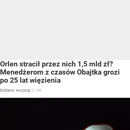
Orlen stracił przez nich 1,5 mld zł?
Menedżerom z czasów Obajtka grozi
po 25 lat więzienia
Dodano:
wczoraj
21:48