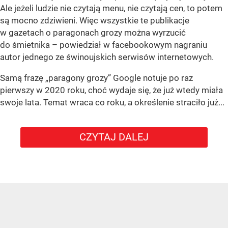
Ale jeżeli ludzie nie czytają menu, nie czytają cen, to potem
są mocno zdziwieni. Więc wszystkie te publikacje
w gazetach o paragonach grozy można wyrzucić
do śmietnika – powiedział w facebookowym nagraniu
autor jednego ze świnoujskich serwisów internetowych.
Samą frazę „paragony grozy” Google notuje po raz
pierwszy w 2020 roku, choć wydaje się, że już wtedy miała
swoje lata. Temat wraca co roku, a określenie straciło już...
CZYTAJ DALEJ