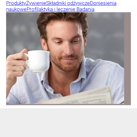
Produkty
Żywienie
Składniki odżywcze
Doniesienia
naukowe
Profilaktyka i leczenie
Badania