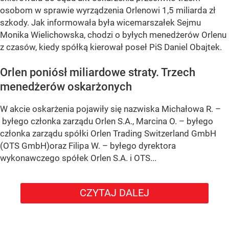
osobom w sprawie wyrządzenia Orlenowi 1,5 miliarda zł
szkody. Jak informowała była wicemarszałek Sejmu
Monika Wielichowska, chodzi o byłych menedżerów Orlenu
z czasów, kiedy spółką kierował poseł PiS Daniel Obajtek.
Orlen poniósł miliardowe straty. Trzech
menedżerów oskarżonych
W akcie oskarżenia pojawiły się nazwiska Michałowa R. –
byłego członka zarządu Orlen S.A., Marcina O. – byłego
członka zarządu spółki Orlen Trading Switzerland GmbH
(OTS GmbH)oraz Filipa W. – byłego dyrektora
wykonawczego spółek Orlen S.A. i OTS...
CZYTAJ DALEJ