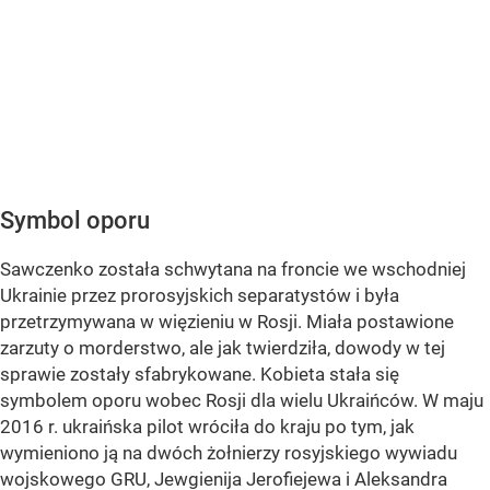
Symbol oporu
Sawczenko została schwytana na froncie we wschodniej
Ukrainie przez prorosyjskich separatystów i była
przetrzymywana w więzieniu w Rosji. Miała postawione
zarzuty o morderstwo, ale jak twierdziła, dowody w tej
sprawie zostały sfabrykowane. Kobieta stała się
symbolem oporu wobec Rosji dla wielu Ukraińców. W maju
2016 r. ukraińska pilot wróciła do kraju po tym, jak
wymieniono ją na dwóch żołnierzy rosyjskiego wywiadu
wojskowego GRU, Jewgienija Jerofiejewa i Aleksandra