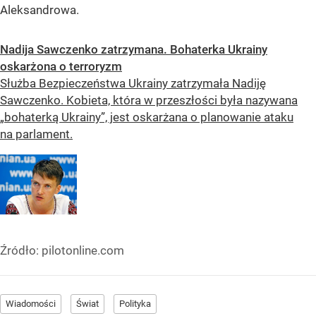
Aleksandrowa.
Nadija Sawczenko zatrzymana. Bohaterka Ukrainy
oskarżona o terroryzm
Służba Bezpieczeństwa Ukrainy zatrzymała Nadiję
Sawczenko. Kobieta, która w przeszłości była nazywana
„bohaterką Ukrainy”, jest oskarżana o planowanie ataku
na parlament.
Źródło:
pilotonline.com
Wiadomości
Świat
Polityka