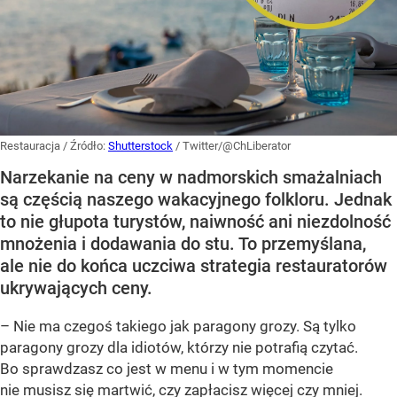
Restauracja
/ Źródło:
Shutterstock
/
Twitter/@ChLiberator
Narzekanie na ceny w nadmorskich smażalniach
są częścią naszego wakacyjnego folkloru. Jednak
to nie głupota turystów, naiwność ani niezdolność
mnożenia i dodawania do stu. To przemyślana,
ale nie do końca uczciwa strategia restauratorów
ukrywających ceny.
– Nie ma czegoś takiego jak paragony grozy. Są tylko
paragony grozy dla idiotów, którzy nie potrafią czytać.
Bo sprawdzasz co jest w menu i w tym momencie
nie musisz się martwić, czy zapłacisz więcej czy mniej.