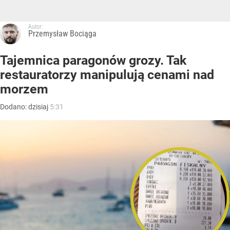
Autor:
Przemysław Bociąga
Tajemnica paragonów grozy. Tak
restauratorzy manipulują cenami nad
morzem
Dodano:
dzisiaj
5:31