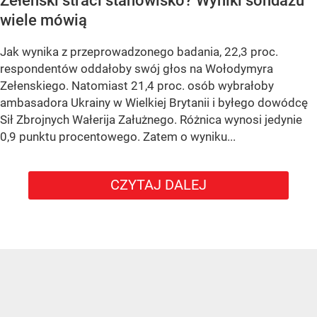
Zełenski straci stanowisko? Wyniki sondażu
wiele mówią
Jak wynika z przeprowadzonego badania, 22,3 proc.
respondentów oddałoby swój głos na Wołodymyra
Zełenskiego. Natomiast 21,4 proc. osób wybrałoby
ambasadora Ukrainy w Wielkiej Brytanii i byłego dowódcę
Sił Zbrojnych Wałerija Załużnego. Różnica wynosi jedynie
0,9 punktu procentowego. Zatem o wyniku...
CZYTAJ DALEJ