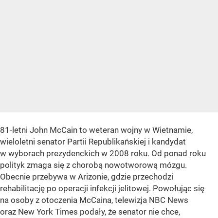
81-letni John McCain to weteran wojny w Wietnamie,
wieloletni senator Partii Republikańskiej i kandydat
w wyborach prezydenckich w 2008 roku. Od ponad roku
polityk zmaga się z chorobą nowotworową mózgu.
Obecnie przebywa w Arizonie, gdzie przechodzi
rehabilitację po operacji infekcji jelitowej. Powołując się
na osoby z otoczenia McCaina, telewizja NBC News
oraz New York Times podały, że senator nie chce,