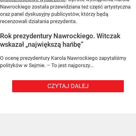
Nawrockiego została przewidziana też część artystyczna
oraz panel dyskusyjny publicystów, którzy będą
recenzowali działania prezydenta.
Rok prezydentury Nawrockiego. Witczak
wskazał „największą hańbę”
O ocenę prezydentury Karola Nawrockiego zapytaliśmy
polityków w Sejmie. – To jest najgorszy...
CZYTAJ DALEJ