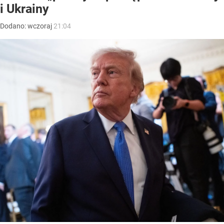
i Ukrainy
Dodano:
wczoraj
21:04