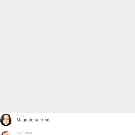
Autor:
Magdalena Frindt
Współpraca: