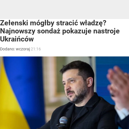
Zełenski mógłby stracić władzę?
Najnowszy sondaż pokazuje nastroje
Ukraińców
Dodano:
wczoraj
21:16