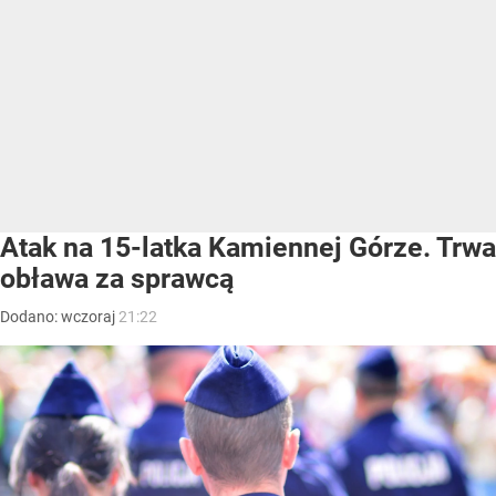
Atak na 15-latka Kamiennej Górze. Trwa
obława za sprawcą
Dodano:
wczoraj
21:22