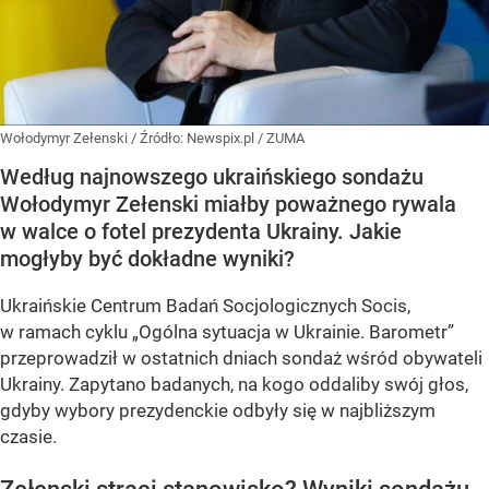
Wołodymyr Zełenski
/ Źródło:
Newspix.pl
/
ZUMA
Według najnowszego ukraińskiego sondażu
Wołodymyr Zełenski miałby poważnego rywala
w walce o fotel prezydenta Ukrainy. Jakie
mogłyby być dokładne wyniki?
Ukraińskie Centrum Badań Socjologicznych Socis,
w ramach cyklu
„Ogólna sytuacja w Ukrainie. Barometr”
przeprowadził w ostatnich dniach sondaż wśród obywateli
Ukrainy. Zapytano badanych, na kogo oddaliby swój głos,
gdyby wybory prezydenckie odbyły się w najbliższym
czasie.