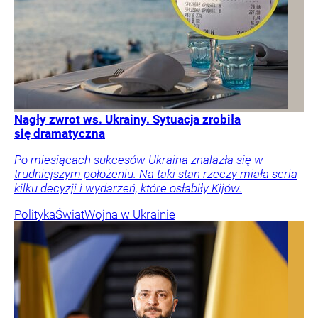
Nagły zwrot ws. Ukrainy. Sytuacja zrobiła
się dramatyczna
Po miesiącach sukcesów Ukraina znalazła się w
trudniejszym położeniu. Na taki stan rzeczy miała seria
kilku decyzji i wydarzeń, które osłabiły Kijów.
Polityka
Świat
Wojna w Ukrainie