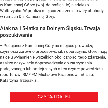
w Kamiennej Górze (woj. dolnośląskie) niedaleko
Wałbrzycha. W pobliżu miejsca zdarzenia trwały obchody
w ramach Dni Kamiennej Góry.
Atak na 15-latka na Dolnym Śląsku. Trwają
poszukiwania
– Policjanci z Kamiennej Góry na miejscu prowadzą
czynności zarówno procesowe, jak i operacyjne, które mają
na celu wyjaśnienie wszelkich okoliczności tego zdarzenia,
a także oczywiście doprowadzenie do zatrzymania
podejrzanego lub podejrzanych o ten czyn – powiedziała
reporterowi RMF FM Michałowi Krasoniowi mł. asp.
Katarzyna Trzepak z...
CZYTAJ DALEJ