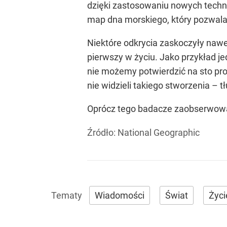
dzięki zastosowaniu nowych techn
map dna morskiego, który pozwala 
Niektóre odkrycia zaskoczyły nawe
pierwszy w życiu. Jako przykład j
nie możemy potwierdzić na sto pro
nie widzieli takiego stworzenia – t
Oprócz tego badacze zaobserwowal
Źródło:
National Geographic
Wiadomości
Świat
Życi