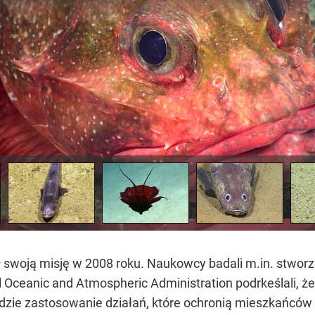
 swoją misję w 2008 roku. Naukowcy badali m.in. stworz
l Oceanic and Atmospheric Administration podrkeślali, ż
zie zastosowanie działań, które ochronią mieszkańców