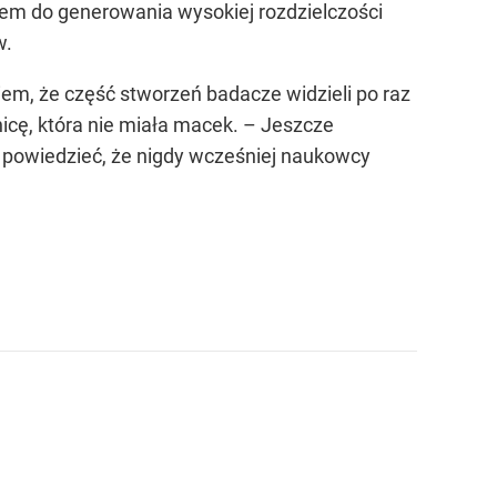
em do generowania wysokiej rozdzielczości
w.
em, że część stworzeń badacze widzieli po raz
icę, która nie miała macek. – Jeszcze
ę powiedzieć, że nigdy wcześniej naukowcy