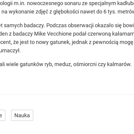
ologii m.in. nowoczesnego sonaru ze specjalnym kadłub
na wykonanie zdjęć z głębokości nawet do 6 tys. metró
t samych badaczy. Podczas obserwacji okazało się bowi
eden z badaczy Mike Vecchione podał czerwoną kałamarn
cent, że jest to nowy gatunek, jednak z pewnością mog
łumaczył.
i wiele gatunków ryb, meduz, ośmiorcni czy kalmarów.
e
Nauka