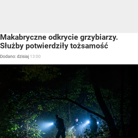
Makabryczne odkrycie grzybiarzy.
Służby potwierdziły tożsamość
Dodano:
dzisiaj
13:00