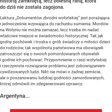
historią zamkniętą, lecz bolesną raną, która
do dziś nie została zagojona.
Lektura „Dokumentów zbrodni wołyńskiej” jest porażająca
i jednocześnie wzywająca do rachunku sumienia. Mordów
na Wołyniu nie można zamazać, lecz trzeba im nadać
właściwe miejsce w świadomości historycznej. Tak jak
godny pochówek i troska o grób świadczy o miłości dzieci
do rodziców, tak wspólnota państwowa ma obowiązek
zatroszczyć się o swoich pomordowanych obywateli
i godnie ich pochować. Przypomnienie o rzezi wołyńskiej
i rzeczywiste rozwiązanie problemu jest zobowiązaniem
cywilizowanych ludzi. Nikt nie mówi o żadnej zemście,
ale o poszanowaniu ludzkiej godności zamordowanych,
której odmówili im zdegenerowani oprawcy.
Argentyna...