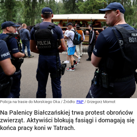
Policja na trasie do Morskiego Oka
/ Źródło:
PAP
/
Grzegorz Momot
Na Palenicy Białczańskiej trwa protest obrońców
zwierząt. Aktywiści blokują fasiągi i domagają się
końca pracy koni w Tatrach.