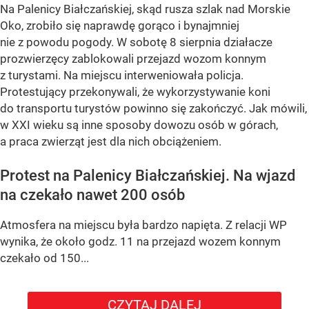
Na Palenicy Białczańskiej, skąd rusza szlak nad Morskie
Oko, zrobiło się naprawdę gorąco i bynajmniej
nie z powodu pogody. W sobotę 8 sierpnia działacze
prozwierzęcy zablokowali przejazd wozom konnym
z turystami. Na miejscu interweniowała policja.
Protestujący przekonywali, że wykorzystywanie koni
do transportu turystów powinno się zakończyć. Jak mówili,
w XXI wieku są inne sposoby dowozu osób w górach,
a praca zwierząt jest dla nich obciążeniem.
Protest na Palenicy Białczańskiej. Na wjazd
na czekało nawet 200 osób
Atmosfera na miejscu była bardzo napięta. Z relacji WP
wynika, że około godz. 11 na przejazd wozem konnym
czekało od 150...
CZYTAJ DALEJ