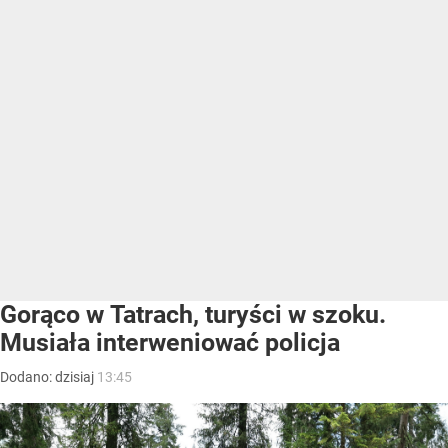
Gorąco w Tatrach, turyści w szoku.
Musiała interweniować policja
Dodano:
dzisiaj
13:45