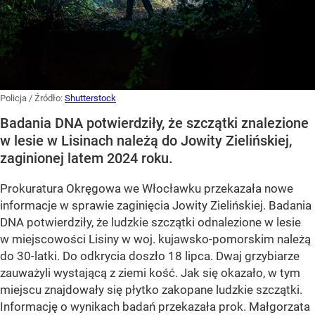
Policja
/ Źródło:
Shutterstock
Badania DNA potwierdziły, że szczątki znalezione
w lesie w Lisinach należą do Jowity Zielińskiej,
zaginionej latem 2024 roku.
Prokuratura Okręgowa we Włocławku przekazała nowe
informacje w sprawie zaginięcia Jowity Zielińskiej. Badania
DNA potwierdziły, że ludzkie szczątki odnalezione w lesie
w miejscowości Lisiny w woj. kujawsko-pomorskim należą
do 30-latki. Do odkrycia doszło 18 lipca. Dwaj grzybiarze
zauważyli wystającą z ziemi kość. Jak się okazało, w tym
miejscu znajdowały się płytko zakopane ludzkie szczątki.
Informację o wynikach badań przekazała prok. Małgorzata