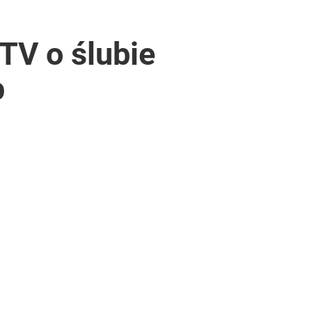
TV o ślubie
p