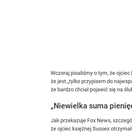
Wczoraj pisaliśmy o tym, że ojcie
że jest
„tylko przypisem do najwspa
że bardzo chciał pojawić się na śl
„Niewielka suma pienię
Jak przekazuje Fox News, szczegół
że ojciec księżnej Sussex otrzymał