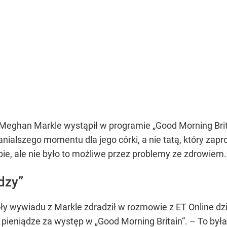
c Meghan Markle wystąpił w programie „Good Morning Bri
nialszego momentu dla jego córki, a nie tatą, który zapro
ubie, ale nie było to możliwe przez problemy ze zdrowiem.
dzy”
y wywiadu z Markle zdradził w rozmowie z ET Online dzi
 pieniądze za występ w „Good Morning Britain”. – To była