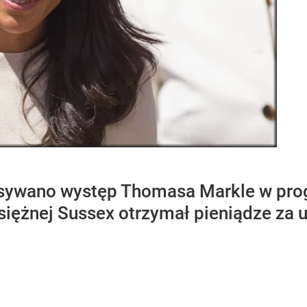
sywano występ Thomasa Markle w prog
księżnej Sussex otrzymał pieniądze za 