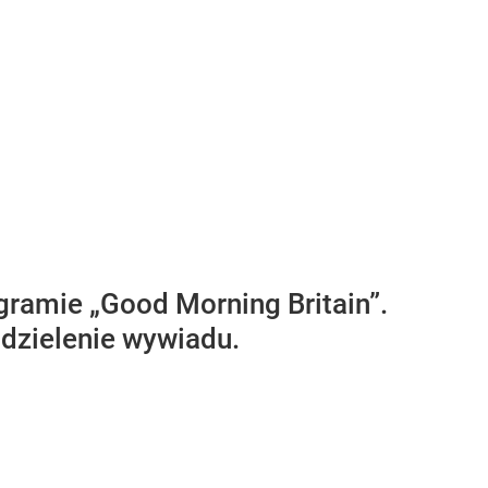
ramie „Good Morning Britain”.
udzielenie wywiadu.