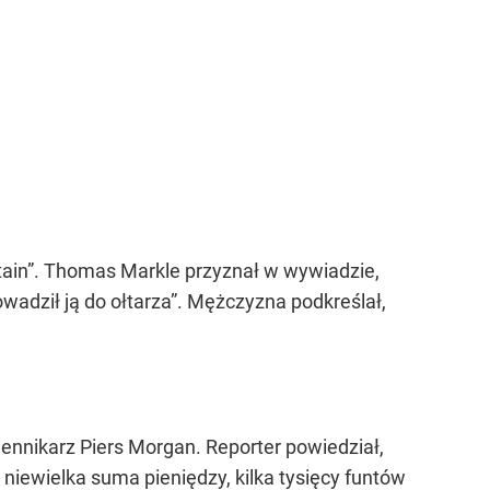
tain”. Thomas Markle przyznał w wywiadzie,
wadził ją do ołtarza”
. Mężczyzna podkreślał,
ennikarz Piers Morgan. Reporter powiedział,
 niewielka suma pieniędzy, kilka tysięcy funtów