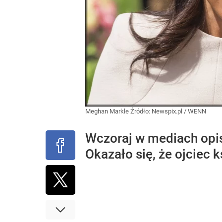
Meghan Markle
Źródło:
Newspix.pl
/
WENN
Wczoraj w mediach opi
Okazało się, że ojciec 