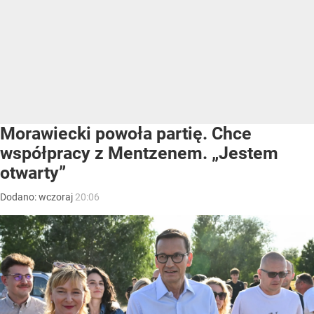
Morawiecki powoła partię. Chce
współpracy z Mentzenem. „Jestem
otwarty”
Dodano:
wczoraj
20:06