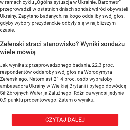
w ramach cyklu
„Ogólna sytuacja w Ukrainie. Barometr”
przeprowadził w ostatnich dniach sondaż wśród obywateli
Ukrainy. Zapytano badanych, na kogo oddaliby swój głos,
gdyby wybory prezydenckie odbyły się w najbliższym
czasie.
Zełenski straci stanowisko? Wyniki sondażu
wiele mówią
Jak wynika z przeprowadzonego badania, 22,3 proc.
respondentów oddałoby swój głos na Wołodymyra
Zełenskiego. Natomiast 21,4 proc. osób wybrałoby
ambasadora Ukrainy w Wielkiej Brytanii i byłego dowódcę
Sił Zbrojnych Wałerija Załużnego. Różnica wynosi jedynie
0,9 punktu procentowego. Zatem o wyniku...
CZYTAJ DALEJ