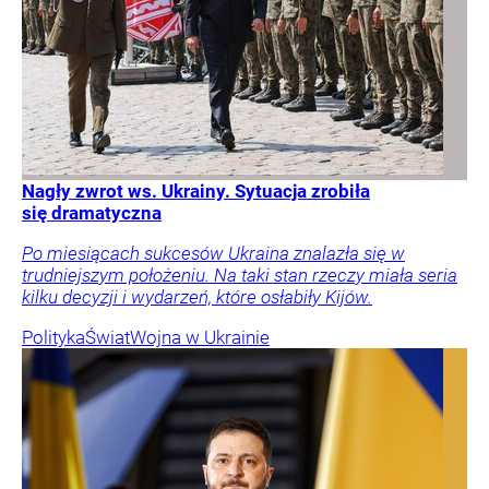
Nagły zwrot ws. Ukrainy. Sytuacja zrobiła
się dramatyczna
Po miesiącach sukcesów Ukraina znalazła się w
trudniejszym położeniu. Na taki stan rzeczy miała seria
kilku decyzji i wydarzeń, które osłabiły Kijów.
Polityka
Świat
Wojna w Ukrainie