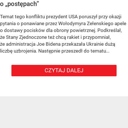
o „postępach”
Temat tego konfliktu prezydent USA poruszył przy okazji
pytania o ponawiane przez Wołodymyra Zełenskiego apele
o dostawy pocisków dla obrony powietrznej. Podkreślał,
że Stany Zjednoczone też chcą rakiet i przypomniał,
że administracja Joe Bidena przekazała Ukrainie dużą
liczbę uzbrojenia. Następnie przeszedł do tematu...
CZYTAJ DALEJ