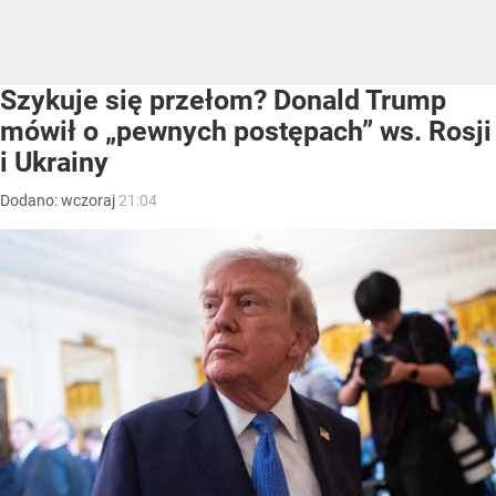
Szykuje się przełom? Donald Trump
mówił o „pewnych postępach” ws. Rosji
i Ukrainy
Dodano:
wczoraj
21:04