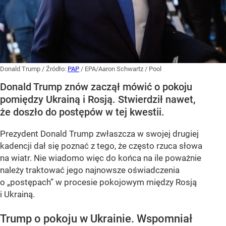
Donald Trump
/ Źródło:
PAP
/
EPA/Aaron Schwartz / Pool
Donald Trump znów zaczął mówić o pokoju
pomiędzy Ukrainą i Rosją. Stwierdził nawet,
że doszło do postępów w tej kwestii.
Prezydent Donald Trump zwłaszcza w swojej drugiej
kadencji dał się poznać z tego, że często rzuca słowa
na wiatr. Nie wiadomo więc do końca na ile poważnie
należy traktować jego najnowsze oświadczenia
o „postępach” w procesie pokojowym między Rosją
i Ukrainą.
Trump o pokoju w Ukrainie. Wspomniał