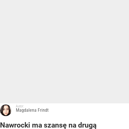
Autor:
Magdalena Frindt
Nawrocki ma szansę na drugą