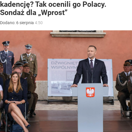
kadencję? Tak ocenili go Polacy.
Sondaż dla „Wprost”
Dodano:
6
sierpnia
4:50