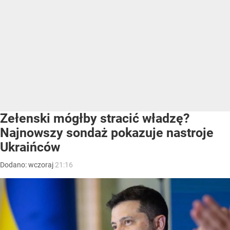
Zełenski mógłby stracić władzę?
Najnowszy sondaż pokazuje nastroje
Ukraińców
Dodano:
wczoraj
21:16