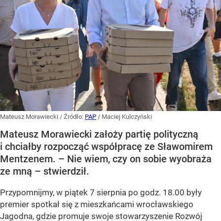
Mateusz Morawiecki
/ Źródło:
PAP
/
Maciej Kulczyński
Mateusz Morawiecki założy partię polityczną
i chciałby rozpocząć współpracę ze Sławomirem
Mentzenem. – Nie wiem, czy on sobie wyobraża
ze mną – stwierdził.
Przypomnijmy, w piątek 7 sierpnia po godz. 18.00 były
premier spotkał się z mieszkańcami wrocławskiego
Jagodna, gdzie promuje swoje stowarzyszenie Rozwój