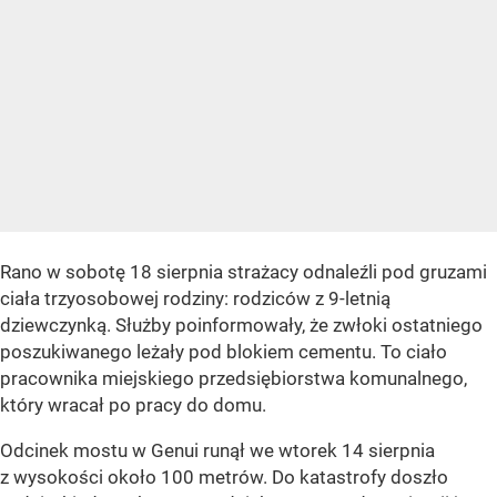
Rano w sobotę 18 sierpnia strażacy odnaleźli pod gruzami
ciała trzyosobowej rodziny: rodziców z 9-letnią
dziewczynką. Służby poinformowały, że zwłoki ostatniego
poszukiwanego leżały pod blokiem cementu. To ciało
pracownika miejskiego przedsiębiorstwa komunalnego,
który wracał po pracy do domu.
Odcinek mostu w Genui runął we wtorek 14 sierpnia
z wysokości około 100 metrów. Do katastrofy doszło