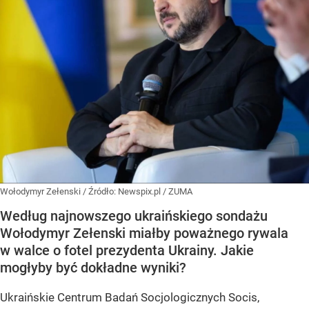
Wołodymyr Zełenski
/ Źródło:
Newspix.pl
/
ZUMA
Według najnowszego ukraińskiego sondażu
Wołodymyr Zełenski miałby poważnego rywala
w walce o fotel prezydenta Ukrainy. Jakie
mogłyby być dokładne wyniki?
Ukraińskie Centrum Badań Socjologicznych Socis,